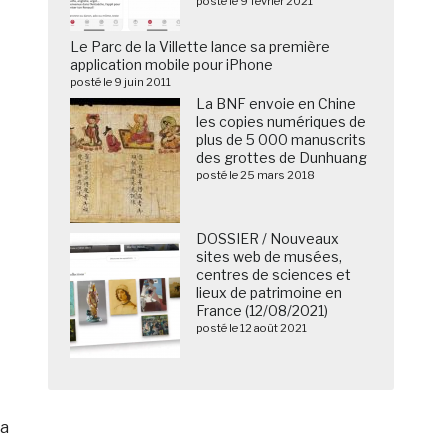
posté le 9 février 2021
Le Parc de la Villette lance sa première
application mobile pour iPhone
posté le 9 juin 2011
La BNF envoie en Chine
les copies numériques de
plus de 5 000 manuscrits
des grottes de Dunhuang
posté le 25 mars 2018
DOSSIER / Nouveaux
sites web de musées,
centres de sciences et
lieux de patrimoine en
France (12/08/2021)
posté le 12 août 2021
ra