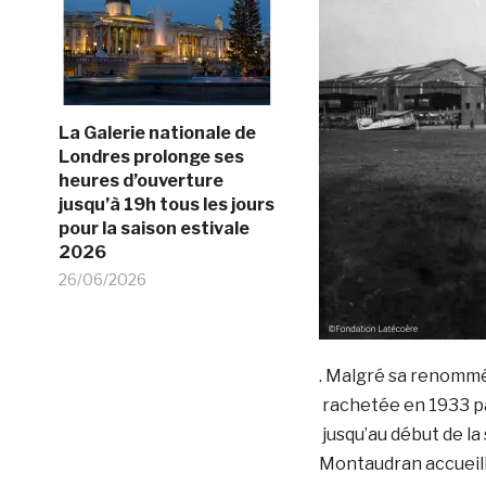
La Galerie nationale de
Londres prolonge ses
heures d’ouverture
jusqu’à 19h tous les jours
pour la saison estivale
2026
26/06/2026
. Malgré sa renommée 
rachetée en 1933 pa
jusqu’au début de l
Montaudran accueill