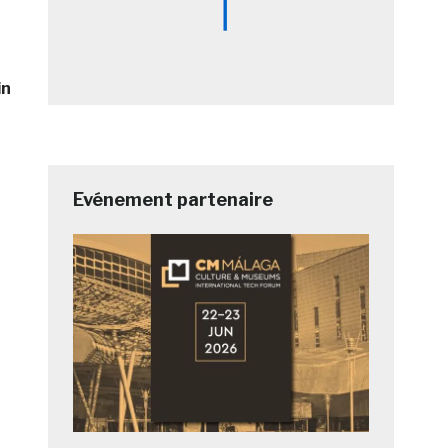
in
Evénement partenaire