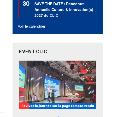
30
en
SAVE THE DATE / Rencontre
avant
Annuelle Culture & Innovation(s)
2027 du CLIC
Voir le calendrier
EVENT CLIC