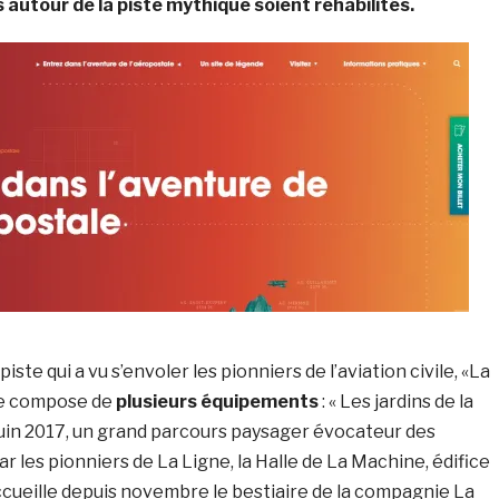
 autour de la piste mythique soient réhabilités.
iste qui a vu s’envoler les pionniers de l’aviation civile, «La
se compose de
plusieurs équipements
: « Les jardins de la
juin 2017, un grand parcours paysager évocateur des
r les pionniers de La Ligne, la Halle de La Machine, édifice
cueille depuis novembre le bestiaire de la compagnie La