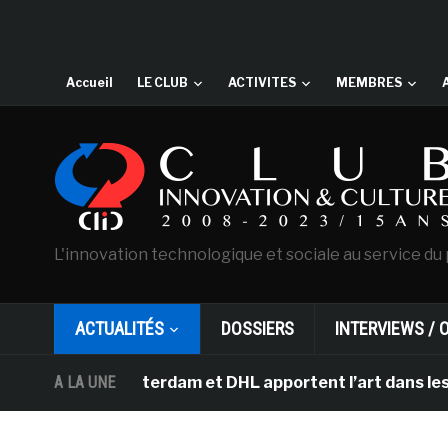
Accueil
LE CLUB
ACTIVITES
MEMBRES
L'innovation technologique et sociale au service du 
ACTUALITÉS
DOSSIERS
INTERVIEWS / 
h d’Amsterdam et DHL apportent l’art dans les salles de
A LA UNE