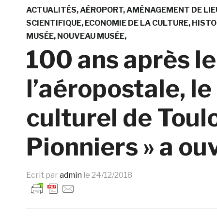
ACTUALITÉS
AÉROPORT
AMÉNAGEMENT DE LIE
SCIENTIFIQUE
ECONOMIE DE LA CULTURE
HISTO
MUSÉE
NOUVEAU MUSÉE
100 ans après le
l’aéropostale, l
culturel de Toul
Pionniers » a ou
Ecrit par
admin
le
24/12/2018