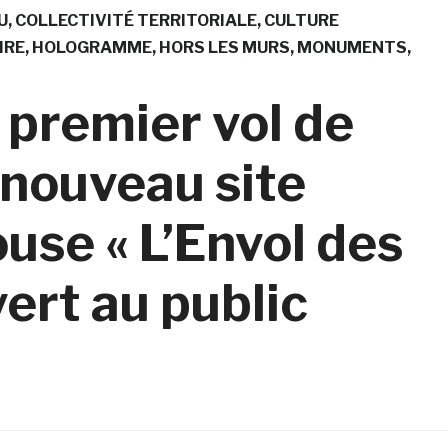
U
COLLECTIVITÉ TERRITORIALE
CULTURE
IRE
HOLOGRAMME
HORS LES MURS
MONUMENTS
 premier vol de
e nouveau site
ouse « L’Envol des
vert au public