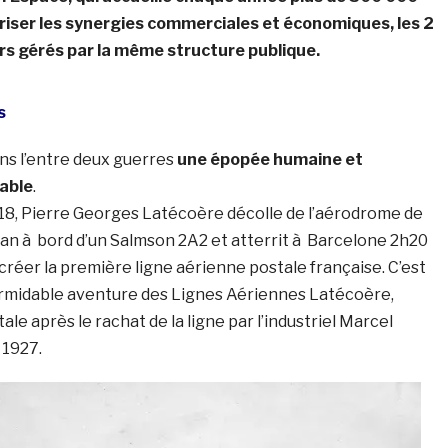
oriser les synergies commerciales et économiques, les 2
eurs gérés par la même structure publique.
s
ns l’entre deux guerres
une épopée humaine et
able
.
18, Pierre Georges Latécoère décolle de l’aérodrome de
 à bord d’un Salmson 2A2 et atterrit à Barcelone 2h20
e créer la première ligne aérienne postale française. C’est
 formidable aventure des Lignes Aériennes Latécoère,
le après le rachat de la ligne par l’industriel Marcel
 1927.