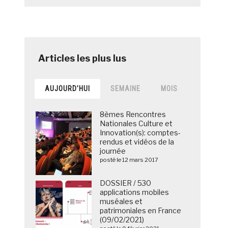
AUJOURD’HUI
SEMAINE
MOIS
8èmes Rencontres
Nationales Culture et
Innovation(s): comptes-
rendus et vidéos de la
journée
posté le 12 mars 2017
DOSSIER / 530
applications mobiles
muséales et
patrimoniales en France
(09/02/2021)