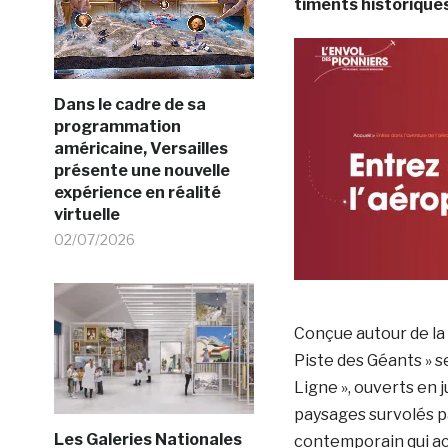
timents historiques
Dans le cadre de sa
programmation
américaine, Versailles
présente une nouvelle
expérience en réalité
virtuelle
02/07/2026
Conçue autour de la p
Piste des Géants » 
Ligne », ouverts en 
paysages survolés pa
Les Galeries Nationales
contemporain qui ac