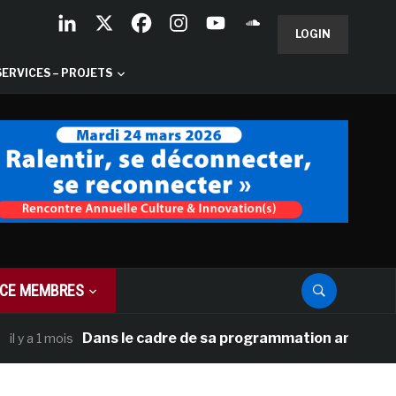
LOGIN
SERVICES – PROJETS
CE MEMBRES
Dans le cadre de sa programmation américaine, Versail
ois