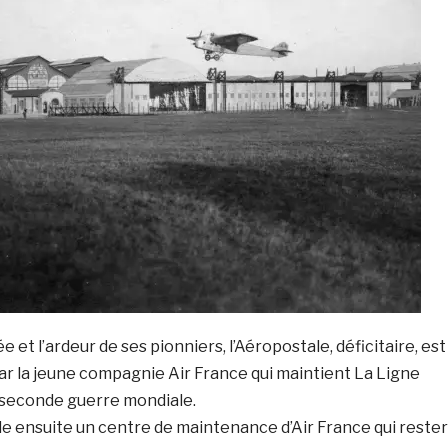
et l’ardeur de ses pionniers, l’Aéropostale, déficitaire, est
r la jeune compagnie Air France qui maintient La Ligne
a seconde guerre mondiale.
e ensuite un centre de maintenance d’Air France qui reste