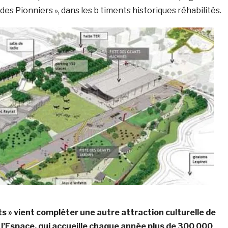
des Pionniers », dans les b timents historiques réhabilités.
s » vient compléter une autre attraction culturelle de
e l’Espace, qui accueille chaque année plus de 300 000