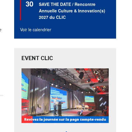
30
en
SAVE THE DATE / Rencontre
avant
Annuelle Culture & Innovation(s)
2027 du CLIC
Voir le calendrier
e
EVENT CLIC