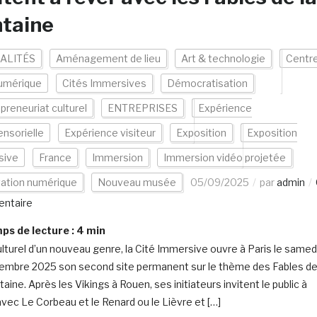
ntaine
ALITÉS
Aménagement de lieu
Art & technologie
Centr
numérique
Cités Immersives
Démocratisation
preneuriat culturel
ENTREPRISES
Expérience
ensorielle
Expérience visiteur
Exposition
Exposition
sive
France
Immersion
Immersion vidéo projetée
vation numérique
Nouveau musée
05/09/2025
par
admin
ntaire
s de lecture :
4
min
ulturel d’un nouveau genre, la Cité Immersive ouvre à Paris le samed
embre 2025 son second site permanent sur le thème des Fables d
aine. Après les Vikings à Rouen, ses initiateurs invitent le public à
avec Le Corbeau et le Renard ou le Lièvre et […]