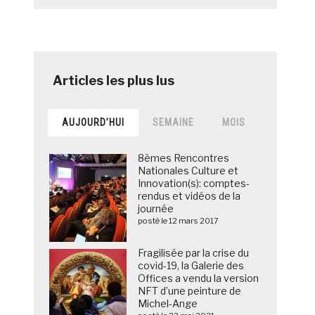
AUJOURD’HUI
SEMAINE
MOIS
8èmes Rencontres
Nationales Culture et
Innovation(s): comptes-
rendus et vidéos de la
journée
posté le 12 mars 2017
Fragilisée par la crise du
covid-19, la Galerie des
Offices a vendu la version
NFT d’une peinture de
Michel-Ange