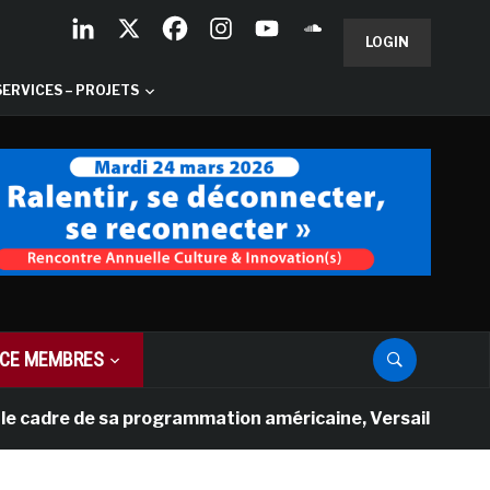
LOGIN
SERVICES – PROJETS
CE MEMBRES
re de sa programmation américaine, Versailles présente u