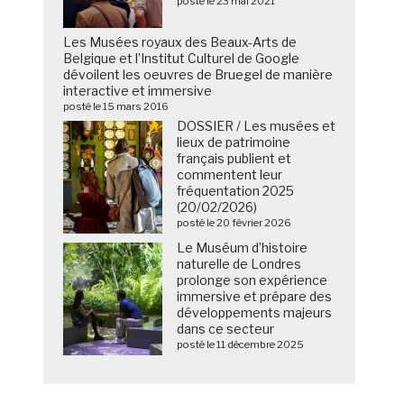
posté le 23 mai 2021
Les Musées royaux des Beaux-Arts de
Belgique et l’Institut Culturel de Google
dévoilent les oeuvres de Bruegel de manière
interactive et immersive
posté le 15 mars 2016
DOSSIER / Les musées et
lieux de patrimoine
français publient et
commentent leur
fréquentation 2025
(20/02/2026)
posté le 20 février 2026
Le Muséum d’histoire
naturelle de Londres
prolonge son expérience
immersive et prépare des
développements majeurs
dans ce secteur
posté le 11 décembre 2025