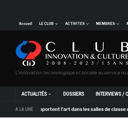
Accueil
LE CLUB
ACTIVITES
MEMBRES
L'innovation technologique et sociale au service du 
ACTUALITÉS
DOSSIERS
INTERVIEWS / 
et DHL apportent l’art dans les salles de classe des éc
A LA UNE