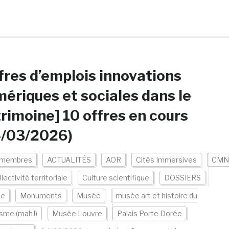
fres d’emplois innovations
ériques et sociales dans le
rimoine] 10 offres en cours
4/03/2026)
 membres
ACTUALITÉS
AOR
Cités Immersives
CMN
lectivité territoriale
Culture scientifique
DOSSIERS
ce
Monuments
Musée
musée art et histoire du
sme (mahJ)
Musée Louvre
Palais Porte Dorée