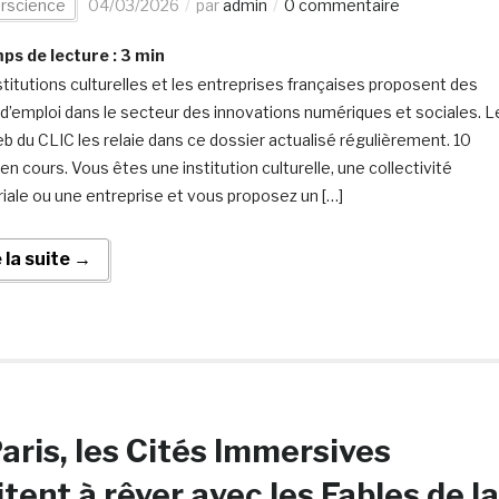
erscience
04/03/2026
par
admin
0 commentaire
s de lecture :
3
min
stitutions culturelles et les entreprises françaises proposent des
 d’emploi dans le secteur des innovations numériques et sociales. L
eb du CLIC les relaie dans ce dossier actualisé régulièrement. 10
en cours. Vous êtes une institution culturelle, une collectivité
oriale ou une entreprise et vous proposez un […]
e la suite →
aris, les Cités Immersives
itent à rêver avec les Fables de la