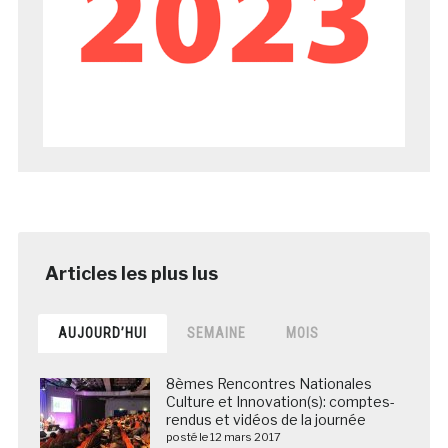
AUJOURD’HUI
SEMAINE
MOIS
8èmes Rencontres Nationales
Culture et Innovation(s): comptes-
rendus et vidéos de la journée
posté le 12 mars 2017