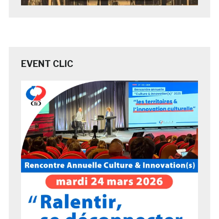
EVENT CLIC