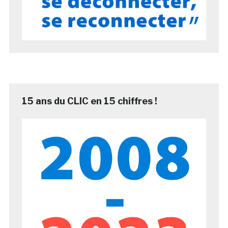
15 ans du CLIC en 15 chiffres !