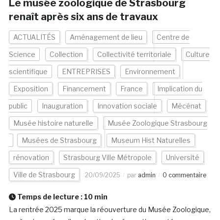
Le musée zoologique de Strasbourg
renaît après six ans de travaux
ACTUALITÉS
Aménagement de lieu
Centre de
Science
Collection
Collectivité territoriale
Culture
scientifique
ENTREPRISES
Environnement
Exposition
Financement
France
Implication du
public
Inauguration
Innovation sociale
Mécénat
Musée histoire naturelle
Musée Zoologique Strasbourg
Musées de Strasbourg
Museum Hist Naturelles
rénovation
Strasbourg Ville Métropole
Université
Ville de Strasbourg
20/09/2025
par
admin
0 commentaire
Temps de lecture :
10
min
La rentrée 2025 marque la réouverture du Musée Zoologique,