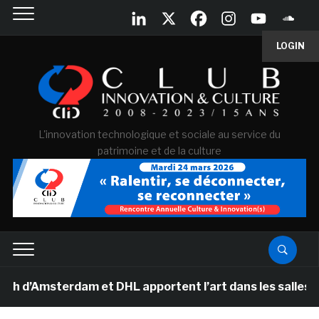
LOGIN
L'innovation technologique et sociale au service du
patrimoine et de la culture
Amsterdam et DHL apportent l’art dans les salles de cla