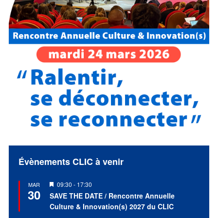
Évènements CLIC à venir
Mis
09:30
-
17:30
MAR
30
en
SAVE THE DATE / Rencontre Annuelle
avant
Culture & Innovation(s) 2027 du CLIC