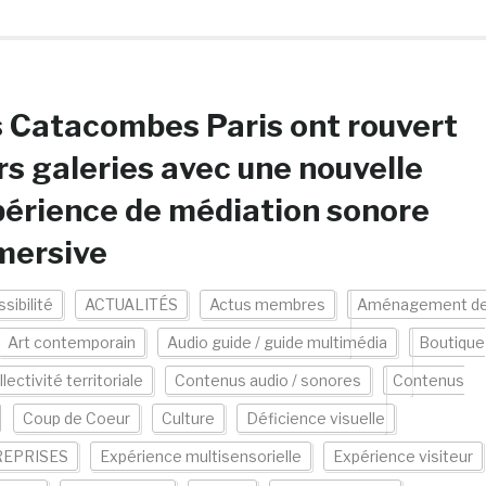
 Catacombes Paris ont rouvert
rs galeries avec une nouvelle
érience de médiation sonore
mersive
sibilité
ACTUALITÉS
Actus membres
Aménagement d
Art contemporain
Audio guide / guide multimédia
Boutique
lectivité territoriale
Contenus audio / sonores
Contenus
Coup de Coeur
Culture
Déficience visuelle
EPRISES
Expérience multisensorielle
Expérience visiteur