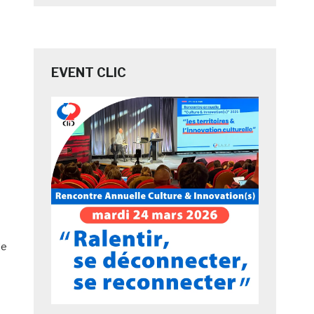
EVENT CLIC
le