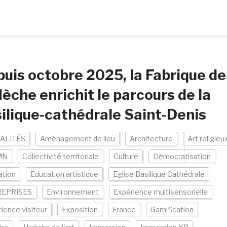
uis octobre 2025, la Fabrique de
flèche enrichit le parcours de la
ilique-cathédrale Saint-Denis
ALITÉS
Aménagement de lieu
Architecture
Art religieu
MN
Collectivité territoriale
Culture
Démocratisation
ation
Education artistique
Eglise Basilique Cathédrale
EPRISES
Environnement
Expérience multisensorielle
ience visiteur
Exposition
France
Gamification