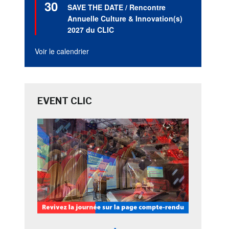
30
en
SAVE THE DATE / Rencontre
avant
Annuelle Culture & Innovation(s)
2027 du CLIC
Voir le calendrier
EVENT CLIC