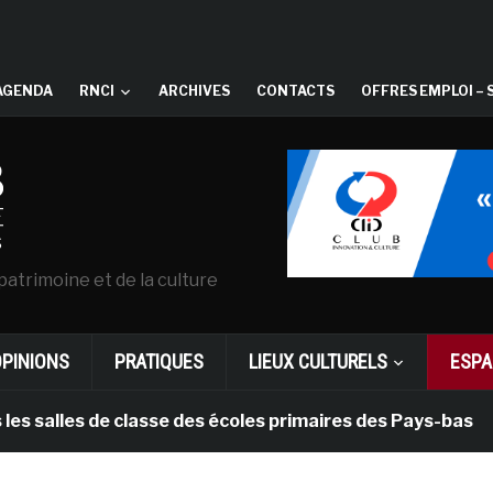
AGENDA
RNCI
ARCHIVES
CONTACTS
OFFRES EMPLOI – 
patrimoine et de la culture
OPINIONS
PRATIQUES
LIEUX CULTURELS
ESPA
es de classe des écoles primaires des Pays-bas
il y