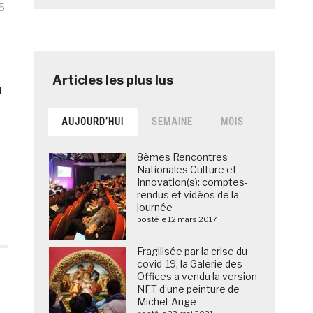
5
t
AUJOURD’HUI
SEMAINE
MOIS
,
8èmes Rencontres
Nationales Culture et
Innovation(s): comptes-
rendus et vidéos de la
journée
posté le 12 mars 2017
Fragilisée par la crise du
covid-19, la Galerie des
Offices a vendu la version
NFT d’une peinture de
Michel-Ange