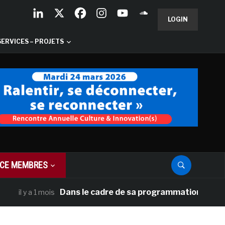
LOGIN
SERVICES – PROJETS
CE MEMBRES
Dans le cadre de sa programmation américaine, Ve
 a 1 mois