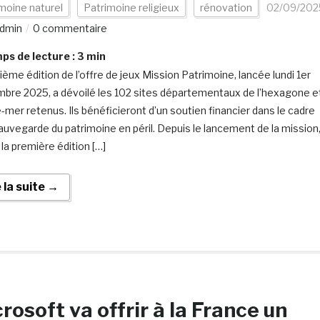
moine naturel
Patrimoine religieux
rénovation
02/09/202
dmin
0 commentaire
s de lecture :
3
min
ième édition de l’offre de jeux Mission Patrimoine, lancée lundi 1er
bre 2025, a dévoilé les 102 sites départementaux de l’hexagone e
e-mer retenus. Ils bénéficieront d’un soutien financier dans le cadre
sauvegarde du patrimoine en péril. Depuis le lancement de la mission
la première édition […]
e la suite →
rosoft va offrir à la France un