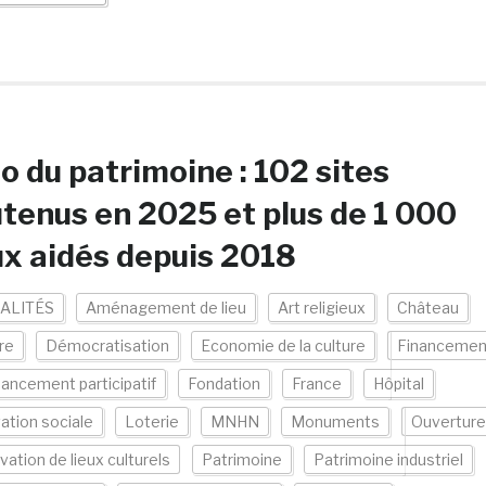
o du patrimoine : 102 sites
tenus en 2025 et plus de 1 000
ux aidés depuis 2018
ALITÉS
Aménagement de lieu
Art religieux
Château
re
Démocratisation
Economie de la culture
Financemen
nancement participatif
Fondation
France
Hôpital
ation sociale
Loterie
MNHN
Monuments
Ouverture
vation de lieux culturels
Patrimoine
Patrimoine industriel