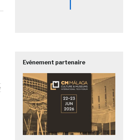
Evénement partenaire
e