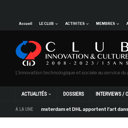
Accueil
LE CLUB
ACTIVITES
MEMBRES
L'innovation technologique et sociale au service du 
ACTUALITÉS
DOSSIERS
INTERVIEWS / 
 Gogh d’Amsterdam et DHL apportent l’art dans les sall
A LA UNE