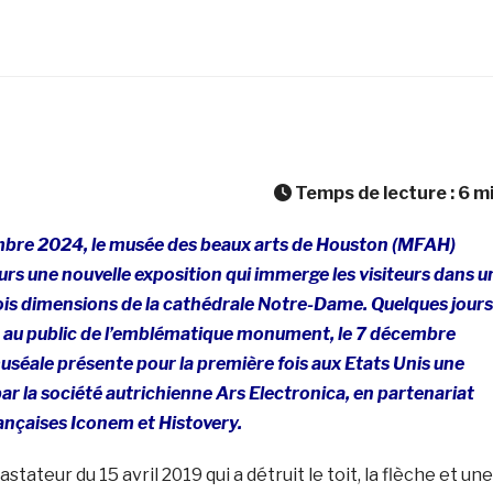
Temps de lecture :
6
m
mbre 2024, le musée des beaux arts de Houston (MFAH)
urs une nouvelle exposition qui immerge les visiteurs dans u
rois dimensions de la cathédrale Notre-Dame. Quelques jours
e au public de l’emblématique monument, le 7 décembre
muséale présente pour la première fois aux Etats Unis une
r la société autrichienne Ars Electronica, en partenariat
rançaises Iconem et Histovery.
stateur du 15 avril 2019 qui a détruit le toit, la flèche et une