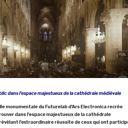
lic dans l’espace majestueux de la cathédrale médiévale
uelle monumentale du Futurelab d’Ars Electronica recrée
trouver dans l’espace majestueux de la cathédrale
évélant l’extraordinaire réussite de ceux qui ont particip