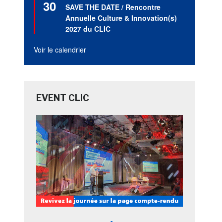
30
en
SAVE THE DATE / Rencontre
avant
Annuelle Culture & Innovation(s)
2027 du CLIC
Voir le calendrier
EVENT CLIC