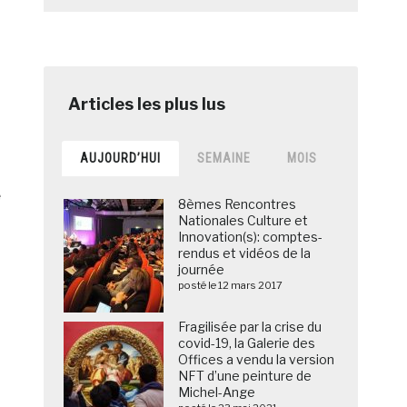
AUJOURD’HUI
SEMAINE
MOIS
e
8èmes Rencontres
Nationales Culture et
Innovation(s): comptes-
rendus et vidéos de la
journée
posté le 12 mars 2017
Fragilisée par la crise du
covid-19, la Galerie des
Offices a vendu la version
NFT d’une peinture de
Michel-Ange