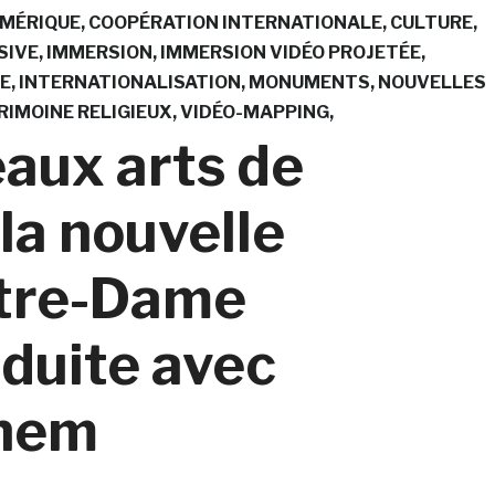
UMÉRIQUE
COOPÉRATION INTERNATIONALE
CULTURE
SIVE
IMMERSION
IMMERSION VIDÉO PROJETÉE
E
INTERNATIONALISATION
MONUMENTS
NOUVELLES
RIMOINE RELIGIEUX
VIDÉO-MAPPING
aux arts de
la nouvelle
otre-Dame
oduite avec
onem