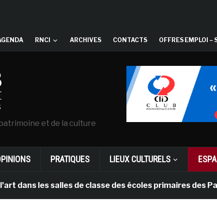
AGENDA
RNCI
ARCHIVES
CONTACTS
OFFRES EMPLOI – 
patrimoine et de la culture
OPINIONS
PRATIQUES
LIEUX CULTURELS
ESPA
es salles de classe des écoles primaires des Pays-bas