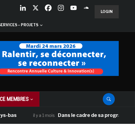
LOGIN
SERVICES – PROJETS
CE MEMBRES
Dans le cadre de sa programmation améric
il y a 1 mois