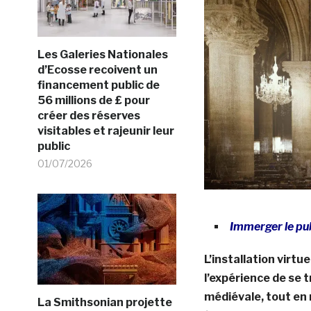
Les Galeries Nationales
d’Ecosse recoivent un
financement public de
56 millions de £ pour
créer des réserves
visitables et rajeunir leur
public
01/07/2026
Immerger le pub
L’installation virt
l’expérience de se 
médiévale, tout en r
La Smithsonian projette