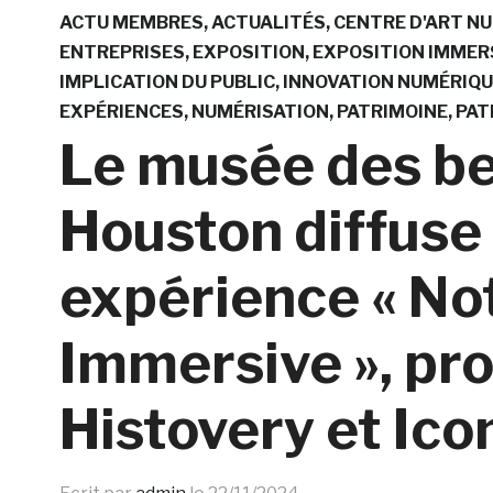
ACTU MEMBRES
ACTUALITÉS
CENTRE D'ART N
ENTREPRISES
EXPOSITION
EXPOSITION IMMER
IMPLICATION DU PUBLIC
INNOVATION NUMÉRIQU
EXPÉRIENCES
NUMÉRISATION
PATRIMOINE
PAT
Le musée des be
Houston diffuse 
expérience « N
Immersive », pr
Histovery et Ic