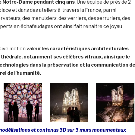
de Notre-Dame pendant cinq ans
. Une équipe de près de 2
lace et dans des ateliers à travers la France, parmi
rvateurs, des menuisiers, des verriers, des serruriers, des
perts en échafaudages ont ainsi fait renaitre ce joyau
ive met en valeur l
es caractéristiques architecturales
athédrale, notamment ses célèbres vitraux, ainsi que le
technologies dans la préservation et la communication d
rel de l’humanité.
modélisations et contenus 3D sur 3 murs monumentaux