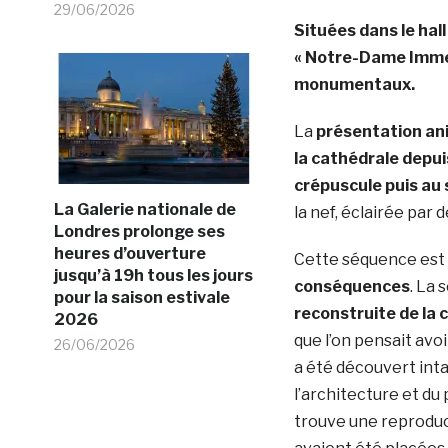
29/06/2026
Situées dans le hall
« Notre-Dame Immers
monumentaux.
La
présentation an
la cathédrale depuis
crépuscule puis au 
La Galerie nationale de
la nef, éclairée par 
Londres prolonge ses
heures d’ouverture
Cette séquence est s
jusqu’à 19h tous les jours
conséquences
. La 
pour la saison estivale
reconstruite de la 
2026
que l’on pensait avoi
26/06/2026
a été découvert int
l’architecture et du
trouve une reproduct