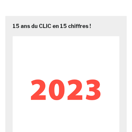
15 ans du CLIC en 15 chiffres !