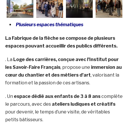
Plusieurs espaces thématiques
La Fabrique de la flèche se compose de plusieurs
espaces pouvant accueillir des publics différents.
. La
Loge des carrières, conçue avec l’Institut pour
les Savoir-Faire Français
, propose une
immersion au
cœur du chantier et des métiers d’art
, valorisant la
formation et la passion de ces artisans.
. Un
espace dédié aux enfants de 3 à 8 ans
complète
le parcours, avec des
ateliers ludiques et créatifs
pour devenir, le temps d’une visite, de véritables
petits bâtisseurs.