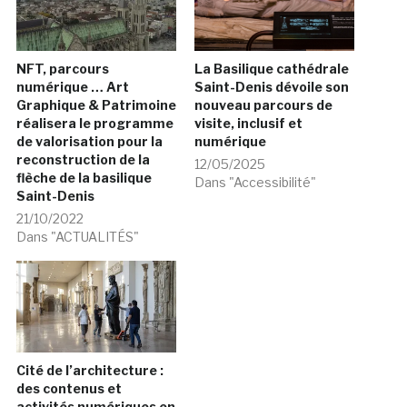
NFT, parcours
La Basilique cathédrale
numérique … Art
Saint-Denis dévoile son
Graphique & Patrimoine
nouveau parcours de
réalisera le programme
visite, inclusif et
de valorisation pour la
numérique
reconstruction de la
12/05/2025
flèche de la basilique
Dans "Accessibilité"
Saint-Denis
21/10/2022
Dans "ACTUALITÉS"
Cité de l’architecture :
des contenus et
activités numériques en