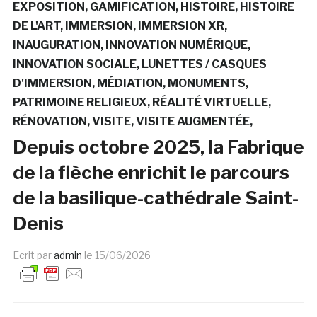
EXPOSITION
GAMIFICATION
HISTOIRE
HISTOIRE
DE L'ART
IMMERSION
IMMERSION XR
INAUGURATION
INNOVATION NUMÉRIQUE
INNOVATION SOCIALE
LUNETTES / CASQUES
D'IMMERSION
MÉDIATION
MONUMENTS
PATRIMOINE RELIGIEUX
RÉALITÉ VIRTUELLE
RÉNOVATION
VISITE
VISITE AUGMENTÉE
Depuis octobre 2025, la Fabrique
de la flèche enrichit le parcours
de la basilique-cathédrale Saint-
Denis
Ecrit par
admin
le
15/06/2026