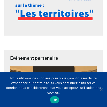
Evénement partenaire
Nous utilisons des cookies pour vous garantir la meilleure
expérience sur notre site. Si vous continuez à utiliser ce
dernier, nous considérerons que vous acceptez l'utilisation des
cookies.
Ok