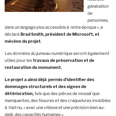
génération
de
personnes,
dans un langage plus accessible à notre époque »
, a
déclaré
Brad Smith, président de Microsoft, et
mécène du projet
.
Les données du jumeau numérique seront également
utiles pour les
travaux de préservation et de
restauration du monument.
Le projet a ainsi déjà permis d’identifier des
dommages structurels et des signes de
détérioration,
tels que des pièces de mosaà¯que
manquantes, des fissures et des craquelures invisibles
à l’œil nu,
« avec une vitesse et une précision bien au-
delà des capacités humaines ».