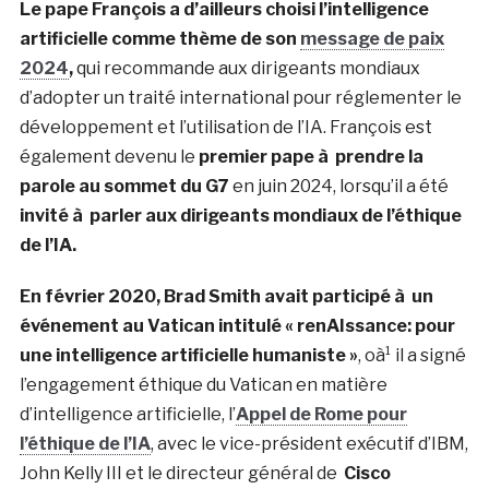
Le pape François a d’ailleurs choisi l’intelligence
artificielle comme thème de son
message de paix
2024
,
qui recommande aux dirigeants mondiaux
d’adopter un traité international pour réglementer le
développement et l’utilisation de l’IA. François est
également devenu le
premier pape à prendre la
parole au sommet du G7
en juin 2024, lorsqu’il a été
invité à parler aux dirigeants mondiaux de l’éthique
de l’IA.
En février 2020, Brad Smith avait participé à un
événement au Vatican intitulé « renAIssance: pour
une intelligence artificielle humaniste »
, oà¹ il a signé
l’engagement éthique du Vatican en matière
d’intelligence artificielle, l’
Appel de Rome pour
l’éthique de l’IA
, avec le vice-président exécutif d’IBM,
John Kelly III et le directeur général de
Cisco