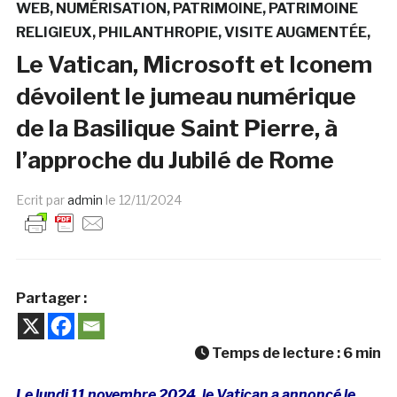
WEB
NUMÉRISATION
PATRIMOINE
PATRIMOINE
RELIGIEUX
PHILANTHROPIE
VISITE AUGMENTÉE
Le Vatican, Microsoft et Iconem
dévoilent le jumeau numérique
de la Basilique Saint Pierre, à
l’approche du Jubilé de Rome
Ecrit par
admin
le
12/11/2024
Partager :
Temps de lecture :
6
min
Le lundi 11 novembre 2024, le
Vatican a annoncé le