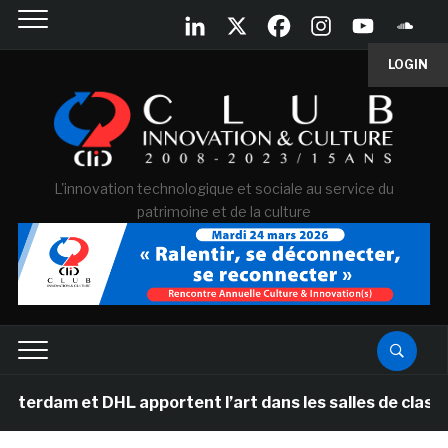
LOGIN
L'innovation technologique et sociale au service du
patrimoine et de la culture
t DHL apportent l’art dans les salles de classe des éco