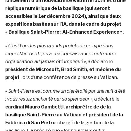
lancement d’un nouveau site web interactif et d’une
réplique numérique de la basilique (qui seront
accessibles le 1er décembre 2024), ainsi que deux
expositions basées sur l’IA, dans le cadre du projet
« Basilique Saint-Pierre : AI-Enhanced Experience ».
« C’est l’un des plus grands projets de ce type dans
lequel Microsoft, ou à ma connaissance toute autre
organisation, ait jamais été impliqué »
, a déclaré le
président de Microsoft, Brad Smith, et mécène du
projet
, lors d’une conférence de presse au Vatican.
« Saint-Pierre est comme un ciel étoilé par une nuit d’été
: vous restez enchanté par sa splendeur »
, a déclaré le
cardinal Mauro Gambetti, archiprêtre de de la
basilique Saint-Pierre au Vatican et président de la
Fabbrica di San Pietro
, chargé de la gestion de la
Basilique. Il a précisé que
« les nouveaux outils