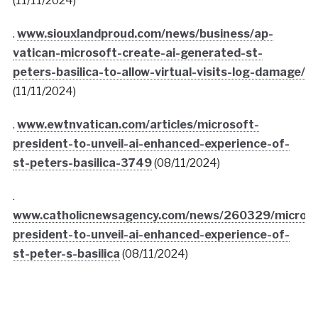
(11/11/2024)
.
www.siouxlandproud.com/news/business/ap-
vatican-microsoft-create-ai-generated-st-
peters-basilica-to-allow-virtual-visits-log-damage/
(11/11/2024)
.
www.ewtnvatican.com/articles/microsoft-
president-to-unveil-ai-enhanced-experience-of-
st-peters-basilica-3749
(08/11/2024)
.
www.catholicnewsagency.com/news/260329/microso
president-to-unveil-ai-enhanced-experience-of-
st-peter-s-basilica
(08/11/2024)