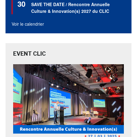
30
en
SAVE THE DATE / Rencontre Annuelle
avant
Culture & Innovation(s) 2027 du CLIC
Voir le calendrier
EVENT CLIC