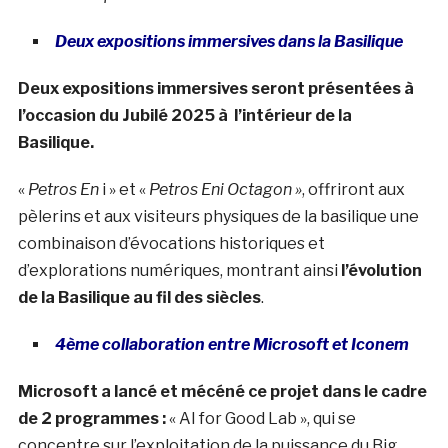
Deux expositions immersives dans la Basilique
Deux expositions immersives seront présentées à
l’occasion du Jubilé 2025 à l’intérieur de la
Basilique.
«
Petros En
i » et «
Petros Eni Octagon »
, offriront aux
pèlerins et aux visiteurs physiques de la basilique une
combinaison d’évocations historiques et
d’explorations numériques, montrant ainsi
l’évolution
de la Basilique au fil des siècles
.
4ème collaboration entre Microsoft et Iconem
Microsoft a lancé et mécéné ce projet dans le cadre
de 2 programmes :
« AI for Good Lab », qui se
concentre sur
l’exploitation de la puissance du Big