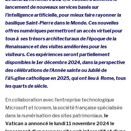
lancement de nouveaux services basés sur
l’intelligence artificielle, pour mieux faire rayonner la
basilique Saint-Pierre dans le Monde. Ces nouvelles
offres numériques permettront un accès virtuel pour
tous à ses trésors architecturaux de l’époque de la
Renaissance et des visites améliorées pour les
visiteurs.
Ces
expériences seront partiellement
disponibles le 1er décembre 2024, dans la perspective
des célébrations de l’Année sainte ou Jubilé de
l’à‰glise catholique en 2025, qui ont lieu à Rome, tous
les quarts de siècle.
En collaboration avec l’entreprise technologique
Microsoft et Iconem, la société française spécialisée
dans la numérisation des sites patrimoniaux,
le
Vatican a annoncé le lundi 11 novembre 2024 le