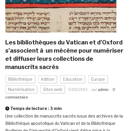
Les bibliothèques du Vatican et d’Oxford
s’associent à un mécène pour numériser
et diffuser leurs collections de
manuscrits sacrés
Bibliothèque
édition
Education
Europe
Numérisation
Sites web
03/12/2013
par
admin
0
commentaire
Temps de lecture :
3
min
Une collection de manuscrits sacrés issus des archives de la
Bibliothèque apostolique du Vatican et de la Bibliothèque
Bodleian de l’Université d’Oxford vient d’être mise à la