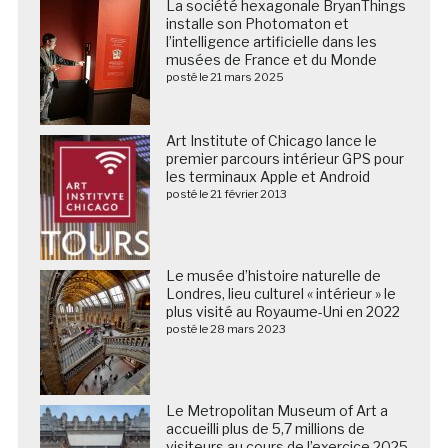
La société hexagonale BryanThings
installe son Photomaton et
l’intelligence artificielle dans les
musées de France et du Monde
posté le 21 mars 2025
Art Institute of Chicago lance le
premier parcours intérieur GPS pour
les terminaux Apple et Android
posté le 21 février 2013
Le musée d’histoire naturelle de
Londres, lieu culturel « intérieur » le
plus visité au Royaume-Uni en 2022
posté le 28 mars 2023
Le Metropolitan Museum of Art a
accueilli plus de 5,7 millions de
visiteurs au cours de l’exercice 2025