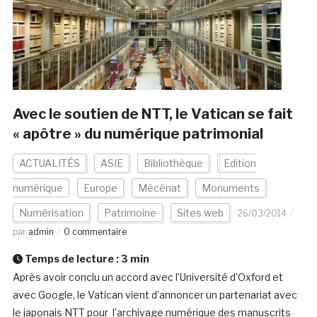
Avec le soutien de NTT, le Vatican se fait
« apôtre » du numérique patrimonial
ACTUALITÉS
ASIE
Bibliothèque
Edition
numérique
Europe
Mécénat
Monuments
Numérisation
Patrimoine
Sites web
26/03/2014
par
admin
0 commentaire
Temps de lecture :
3
min
Après avoir conclu un accord avec l’Université d’Oxford et
avec Google, le Vatican vient d’annoncer un partenariat avec
le japonais NTT pour l’archivage numérique des manuscrits