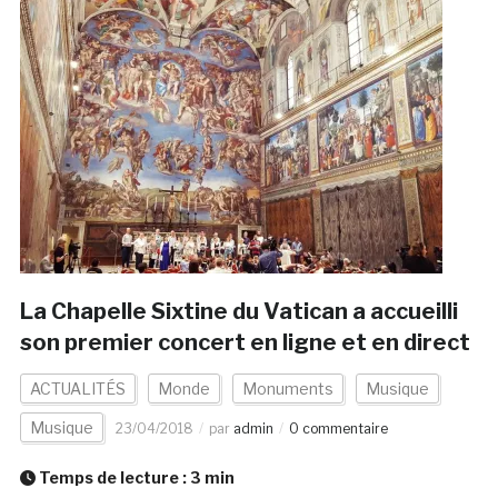
La Chapelle Sixtine du Vatican a accueilli
son premier concert en ligne et en direct
ACTUALITÉS
Monde
Monuments
Musique
Musique
23/04/2018
par
admin
0 commentaire
Temps de lecture :
3
min