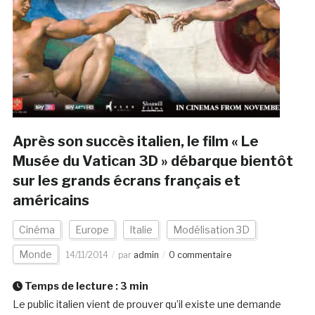
Après son succès italien, le film « Le
Musée du Vatican 3D » débarque bientôt
sur les grands écrans français et
américains
Cinéma
Europe
Italie
Modélisation 3D
Monde
14/11/2014
par
admin
0 commentaire
Temps de lecture :
3
min
Le public italien vient de prouver qu’il existe une demande