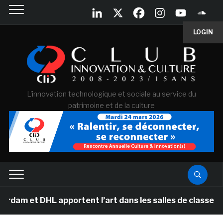
LOGIN
L'innovation technologique et sociale au service du
patrimoine et de la culture
 apportent l’art dans les salles de classe des écoles 