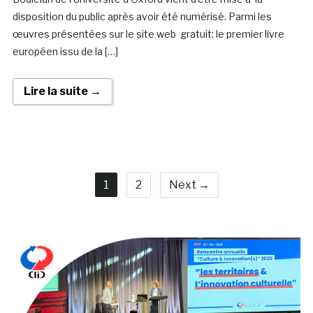
disposition du public après avoir été numérisé. Parmi les
œuvres présentées sur le site web gratuit: le premier livre
européen issu de la […]
Lire la suite →
1
2
Next →