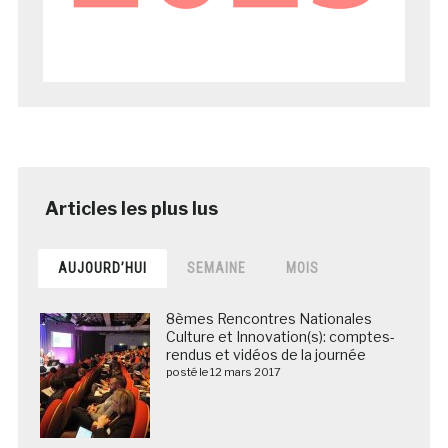
AUJOURD’HUI
SEMAINE
MOIS
8èmes Rencontres Nationales
Culture et Innovation(s): comptes-
rendus et vidéos de la journée
posté le 12 mars 2017