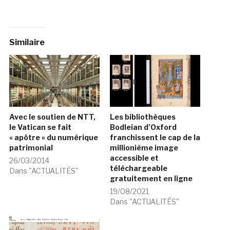
Similaire
Avec le soutien de NTT,
Les bibliothèques
le Vatican se fait
Bodleian d’Oxford
« apôtre » du numérique
franchissent le cap de la
patrimonial
millionième image
accessible et
26/03/2014
téléchargeable
Dans "ACTUALITÉS"
gratuitement en ligne
19/08/2021
Dans "ACTUALITÉS"