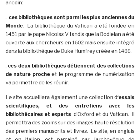
anodin:
.
ces bibliothèques sont parmi les plus anciennes du
Monde
. La bibliothèque du Vatican a été fondée en
1451 par le pape Nicolas V tandis que la Bodleian a été
ouverte aux chercheurs en 1602 mais ensuite intégré
dans la bibliothèque de Duke Humfrey créée en 1488.
.
ces deux bibliothèques détiennent des collections
de nature proche
et le programme de numérisation
va permettre de les réunir.
Le site accueillera également une collection d
‘essais
scientifiques, et des entretiens avec les
bibliothécaires et experts
d’Oxford et du Vatican. Il
permettra des zooms sur des images haute résolution
des premiers manuscrits et livres. Le site, en anglais
et en italien, est parrainé par l’archevêque de