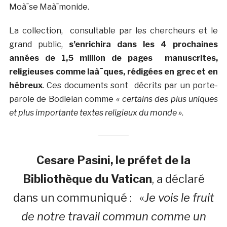
Moà¯se Maà¯monide.
La collection, consultable par les chercheurs et le
grand public,
s’enrichira dans les 4 prochaines
années de 1,5 million de pages manuscrites,
religieuses comme laà¯ques, rédigées en grec et en
hébreux
. Ces documents sont décrits par un porte-
parole de Bodleian comme
« certains des plus uniques
et plus importante textes religieux du monde »
.
Cesare Pasini, le préfet de la
Bibliothèque du Vatican
, a déclaré
dans un communiqué : «
Je vois le fruit
de notre travail commun comme un