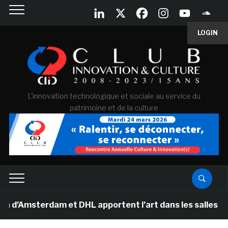
LOGIN
L'innovation technologique et sociale au service du
patrimoine et de la culture
terdam et DHL apportent l’art dans les salles de classe