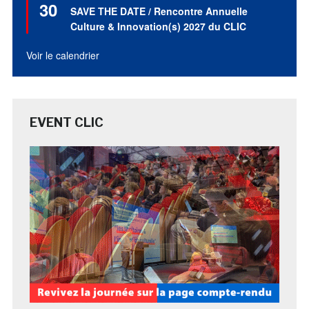
30
en
SAVE THE DATE / Rencontre Annuelle
avant
Culture & Innovation(s) 2027 du CLIC
Voir le calendrier
EVENT CLIC