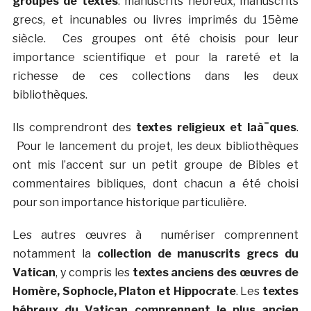
groupes de textes
: manuscrits hébreux, manuscrits
grecs, et incunables ou livres imprimés du 15ème
siècle. Ces groupes ont été choisis pour leur
importance scientifique et pour la rareté et la
richesse de ces collections dans les deux
bibliothèques.
Ils comprendront des
textes religieux et laà¯ques
.
Pour le lancement du projet, les deux bibliothèques
ont mis l’accent sur un petit groupe de Bibles et
commentaires bibliques, dont chacun a été choisi
pour son importance historique particulière.
Les autres œuvres à numériser comprennent
notamment la
collection de manuscrits grecs du
Vatican
, y compris les
textes anciens des œuvres de
Homère, Sophocle, Platon et Hippocrate
. Les
textes
hébreux du Vatican comprennent le plus ancien