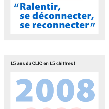
15 ans du CLIC en 15 chiffres !