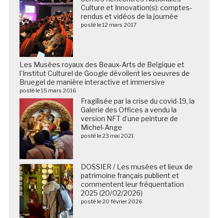
Culture et Innovation(s): comptes-
rendus et vidéos de la journée
posté le 12 mars 2017
Les Musées royaux des Beaux-Arts de Belgique et
l’Institut Culturel de Google dévoilent les oeuvres de
Bruegel de manière interactive et immersive
posté le 15 mars 2016
Fragilisée par la crise du covid-19, la
Galerie des Offices a vendu la
version NFT d’une peinture de
Michel-Ange
posté le 23 mai 2021
DOSSIER / Les musées et lieux de
patrimoine français publient et
commentent leur fréquentation
2025 (20/02/2026)
posté le 20 février 2026