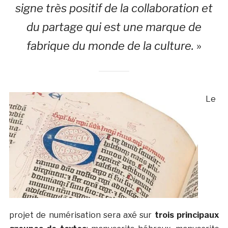
signe très positif de la collaboration et
du partage qui est une marque de
fabrique du monde de la culture.
»
Le
projet de numérisation sera axé sur
trois principaux