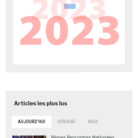
AUJOURD’HUI
SEMAINE
MOIS
8èmes Rencontres Nationales