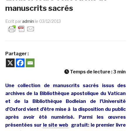
manuscrits sacrés
Ecrit par
admin
le
03/12/2013
Partager :
Temps de lecture :
3
min
Une collection de manuscrits sacrés issus des
archives de la Bibliothèque apostolique du Vatican
et de la Bibliothèque Bodleian de l’Université
d’Oxford vient d’être mise à la disposition du public
après avoir été numérisé. Parmi les œuvres
présentées sur
le site web
gratuit: le premier livre