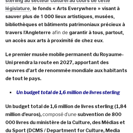
sterling au secteur culturel au cours de cette
législature
,
le fonds « Arts Everywhere » visant à
sauver plus de 1 000 lieux artistiques, musées,
bibliothèques et bâtiments patrimoniaux précieux à
travers l’Angleterre
afin de
garantir à tous, partout,
un accès aux arts à proximité de chez eux
.
Le premier musée mobile permanent du Royaume-
Uni prendra la route en 2027, apportant des
oeuvres d’art de renommée mondiale aux habitants
de tout le pays.
Un budget total de 1,6 million de livres sterling
Un budget total de 1,6 million de livres sterling (1,84
million d’euros),
composé d’une
subvention de 800
000 livres du ministère de la Culture, des Médias et
du Sport (DCMS / Department for Culture, Media