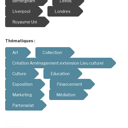
Birmingham
Leeds
Liverpool
Londres
Royaume Uni
Thématiques :
Art
Collection
Création Aménagement extension Lieu culturel
Culture
Education
Exposition
Financement
Marketing
Médiation
Partenariat