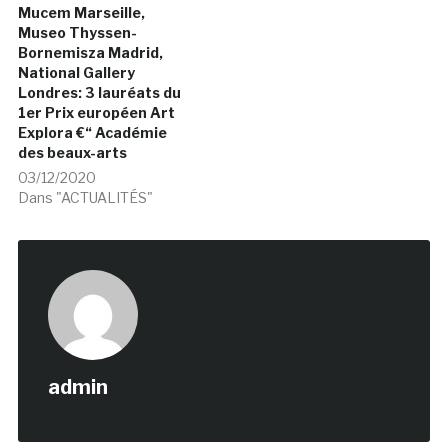
Mucem Marseille,
Museo Thyssen-
Bornemisza Madrid,
National Gallery
Londres: 3 lauréats du
1er Prix européen Art
Explora €“ Académie
des beaux-arts
03/12/2020
Dans "ACTUALITÉS"
admin