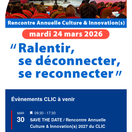
Évènements CLIC à venir
Mis
09:30
-
17:30
MAR
30
en
SAVE THE DATE / Rencontre Annuelle
avant
Culture & Innovation(s) 2027 du CLIC