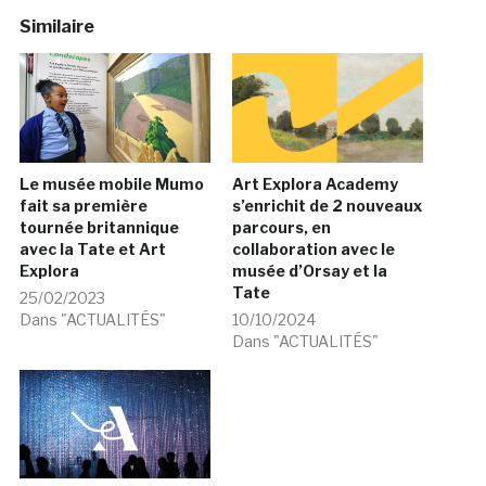
Similaire
Le musée mobile Mumo
Art Explora Academy
fait sa première
s’enrichit de 2 nouveaux
tournée britannique
parcours, en
avec la Tate et Art
collaboration avec le
Explora
musée d’Orsay et la
Tate
25/02/2023
Dans "ACTUALITÉS"
10/10/2024
Dans "ACTUALITÉS"