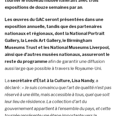
tourner le nouveau musée itinérant avec trois
expositions de douze semaines par an
.
Les œuvres du GAC seront présentées dans une
exposition annuelle, tandis que des partenaires
nationaux et régionaux, dont la National Portrait
Gallery, la Leeds Art Gallery, le Birmingham
Museums Trust et les National Museums Liverpool,
ainsi que d’autres musées nationaux, assureront le
reste du programme
afin de garantir une diffusion
aussi large que possible à travers le Royaume-Uni.
La
secrétaire d’État à la Culture, Lisa Nandy
, a
déclaré :
«
Je suis convaincu que l’art de qualité n’est pas
réservé à une élite, mais accessible à tous, quel que soit
leur lieu de résidence. La collection d’art du
gouvernement appartient à l’ensemble du pays, et cette
tournée représente une étape importante vers la