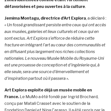
défavorisées et peu ouvertes à la culture
.
Jemima Montagu, directrice d’Art Explora
, a déclaré :
«
Un fossé grandissant persiste entre ceux qui ont accès
aux musées, galeries et lieux culturels et ceux qui en
sont exclus. Art Explora s’efforce de réduire cette
fracture en intégrant l’art au cœur des communautés et
en diffusant plus largement nos riches collections
nationales. Le nouveau Musée Mobile du Royaume-Uni
est une prouesse de conception et d’ingénierie qui, à
elle seule, sera une source d’émerveillement et
d’inspiration partout où il passera ».
Art Explora exploite déjà un musée mobile en
France.
Le MuMo a été fondé par Ingrid Brochard,
conçu par Matali Crasset avec le soutien de la
Fondation Daniel et Nina Carasso. Il a été repris par la