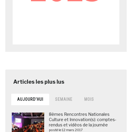
AUJOURD’HUI
SEMAINE
MOIS
8èmes Rencontres Nationales
Culture et Innovation(s): comptes-
rendus et vidéos de la journée
posté le 12 mars 2017