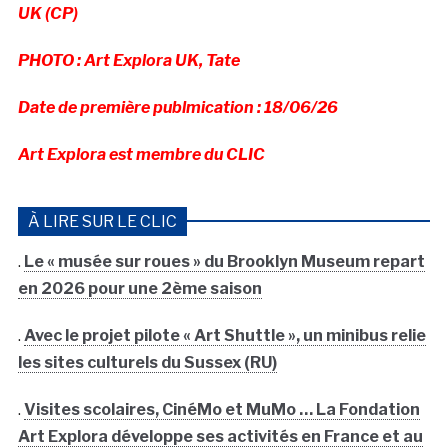
UK (CP)
PHOTO : Art Explora UK, Tate
Date de première publmication : 18/06/26
Art Explora est membre du CLIC
À LIRE SUR LE CLIC
.
Le « musée sur roues » du Brooklyn Museum repart
en 2026 pour une 2ème saison
.
Avec le projet pilote « Art Shuttle », un minibus relie
les sites culturels du Sussex (RU)
.
Visites scolaires, CinéMo et MuMo … La Fondation
Art Explora développe ses activités en France et au