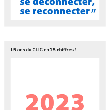
15 ans du CLIC en 15 chiffres !