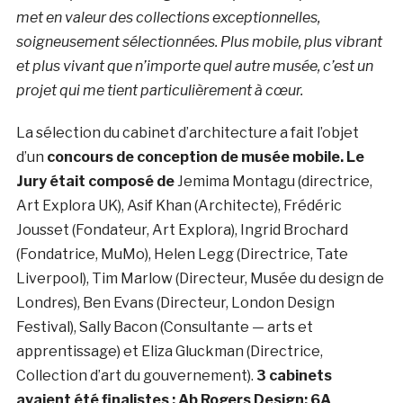
met en valeur des collections exceptionnelles,
soigneusement sélectionnées. Plus mobile, plus vibrant
et plus vivant que n’importe quel autre musée, c’est un
projet qui me tient particulièrement à cœur.
La sélection du cabinet d’architecture a fait l’objet
d’un
concours de conception de musée mobile. Le
Jury était composé de
Jemima Montagu (directrice,
Art Explora UK), Asif Khan (Architecte), Frédéric
Jousset (Fondateur, Art Explora), Ingrid Brochard
(Fondatrice, MuMo), Helen Legg (Directrice, Tate
Liverpool), Tim Marlow (Directeur, Musée du design de
Londres), Ben Evans (Directeur, London Design
Festival), Sally Bacon (Consultante — arts et
apprentissage) et Eliza Gluckman (Directrice,
Collection d’art du gouvernement).
3 cabinets
avaient été finalistes : Ab Rogers Design; 6A