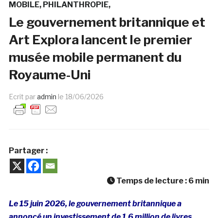
MOBILE
PHILANTHROPIE
Le gouvernement britannique et
Art Explora lancent le premier
musée mobile permanent du
Royaume-Uni
Ecrit par
admin
le
18/06/2026
Partager :
Temps de lecture :
6
min
Le 15 juin 2026, le gouvernement britannique a
annoncé un investissement de 1,6 million de livres