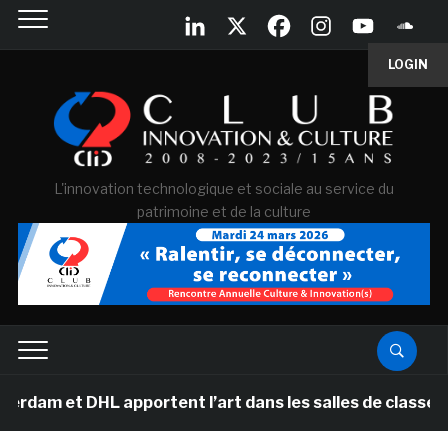
LOGIN
L'innovation technologique et sociale au service du
patrimoine et de la culture
DHL apportent l’art dans les salles de classe des écol