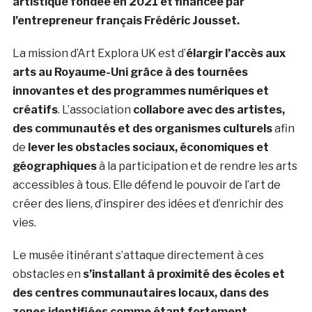
artistique fondée en 2021 et financée par
l’entrepreneur français Frédéric Jousset.
La mission d’Art Explora UK est d’
élargir l’accès aux
arts au Royaume-Uni grâce à des tournées
innovantes et des programmes numériques et
créatifs
. L’association
collabore avec des artistes,
des communautés et des organismes culturels
afin
de
lever les obstacles sociaux, économiques et
géographiques
à la participation et de rendre les arts
accessibles à tous. Elle défend le pouvoir de l’art de
créer des liens, d’inspirer des idées et d’enrichir des
vies.
Le musée itinérant s’attaque directement à ces
obstacles en
s’installant à proximité des écoles et
des centres communautaires locaux, dans des
zones identifiées comme étant fortement