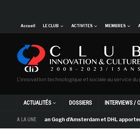
Accueil
LE CLUB
ACTIVITES
MEMBRES
L'innovation technologique et sociale au service du 
ACTUALITÉS
DOSSIERS
INTERVIEWS / 
Le musée Van Gogh d’Amsterdam et DHL apportent l’art d
A LA UNE