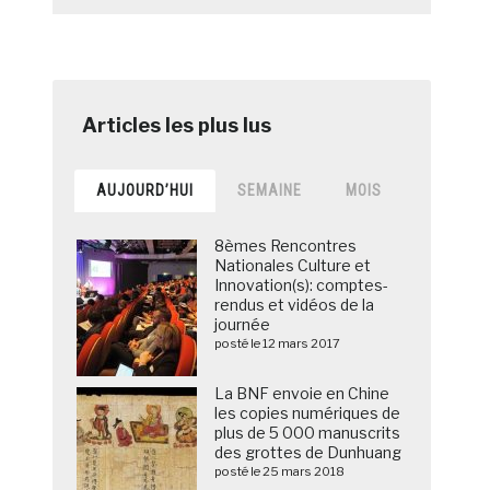
AUJOURD’HUI
SEMAINE
MOIS
8èmes Rencontres
Nationales Culture et
Innovation(s): comptes-
rendus et vidéos de la
journée
posté le 12 mars 2017
La BNF envoie en Chine
les copies numériques de
plus de 5 000 manuscrits
des grottes de Dunhuang
posté le 25 mars 2018