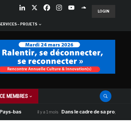
LOGIN
SERVICES – PROJETS
CE MEMBRES
bas
Dans le cadre de sa programmation am
il y a 1 mois