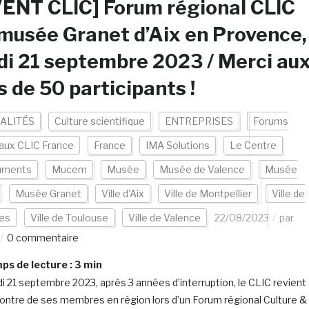
ENT CLIC] Forum régional CLIC
musée Granet d’Aix en Provence,
di 21 septembre 2023 / Merci au
s de 50 participants !
ALITÉS
Culture scientifique
ENTREPRISES
Forums
aux CLIC France
France
IMA Solutions
Le Centre
uments
Mucem
Musée
Musée de Valence
Musée
Musée Granet
Ville d'Aix
Ville de Montpellier
Ville de
es
Ville de Toulouse
Ville de Valence
22/08/2023
par
0 commentaire
s de lecture :
3
min
di 21 septembre 2023, après 3 années d’interruption, le CLIC revient
contre de ses membres en région lors d’un Forum régional Culture &