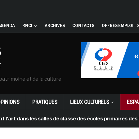
AGENDA
RNCI
ARCHIVES
CONTACTS
OFFRES EMPLOI – 
patrimoine et de la culture
OPINIONS
PRATIQUES
LIEUX CULTURELS
ESPA
ans les salles de classe des écoles primaires des Pays-