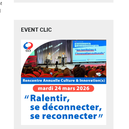
at
]
EVENT CLIC