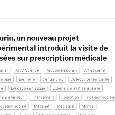
urin, un nouveau projet
érimental introduit la visite de
ées sur prescription médicale
eimer
Art & Science
Art contemporain
Art et santé
hérapie
Bien-être
Centre d'art
Collectivité territoriale
re
Education artistique
Expérience multisensorielle
ience visiteur
Financement
Fondation
Inclusion sociale
novation sociale
Mécénat
Médiation
Monde