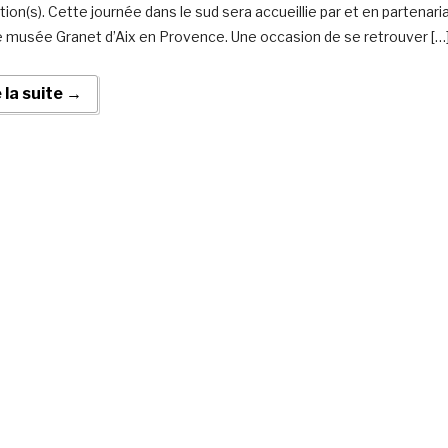
ion(s). Cette journée dans le sud sera accueillie par et en partenari
e musée Granet d’Aix en Provence. Une occasion de se retrouver […
e la suite →