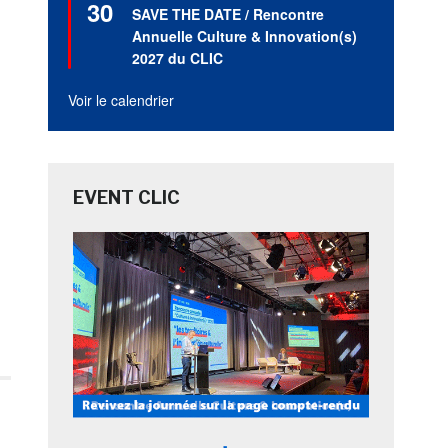
30
en
SAVE THE DATE / Rencontre
avant
Annuelle Culture & Innovation(s)
2027 du CLIC
Voir le calendrier
EVENT CLIC