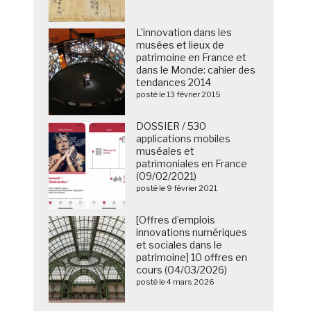
L’innovation dans les
musées et lieux de
patrimoine en France et
dans le Monde: cahier des
tendances 2014
posté le 13 février 2015
DOSSIER / 530
applications mobiles
muséales et
patrimoniales en France
(09/02/2021)
posté le 9 février 2021
[Offres d’emplois
innovations numériques
et sociales dans le
patrimoine] 10 offres en
cours (04/03/2026)
posté le 4 mars 2026