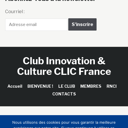
Courriel :
Club Innovation &
Culture CLIC France
Accueil
BIENVENUE !
LE CLUB
MEMBRES
RNCI
CONTACTS
Copyright © 2026 Club Innovation & Culture CLIC France /
Nous utilisons des cookies pour vous garantir la meilleure
Sinapses Conseils