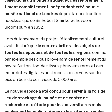
collections du monde antique, et c’est le premier b
timent complètement indépendant créé pour le
musée national de Londres
depuis la construction
néoclassique de Sir Robert Smirke, achevée à
Bloomsbury en 1852.
Lors du lancement du projet, l’établissement culturel
avait déclaré que
le centre abritera des objets de
toutes les époques et de toutes les régions
, comme
par exemple des clous provenant de l’enterrement du
navire Sutton Hoo, des tissus péruviens rares et des
empreintes digitales anciennes conservées sur des
pics en bois de cerf vieux de 5 000 ans.
Le nouvel espace a été conçu pour
servir à la fois de
lieu de stockage du musée et de centre de
recherche et d’étude pour les universitaires mais
également le public, qui pourra le visiter sur rendez-