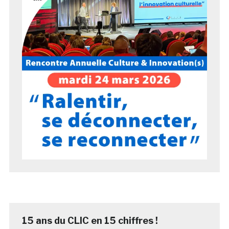
15 ans du CLIC en 15 chiffres !