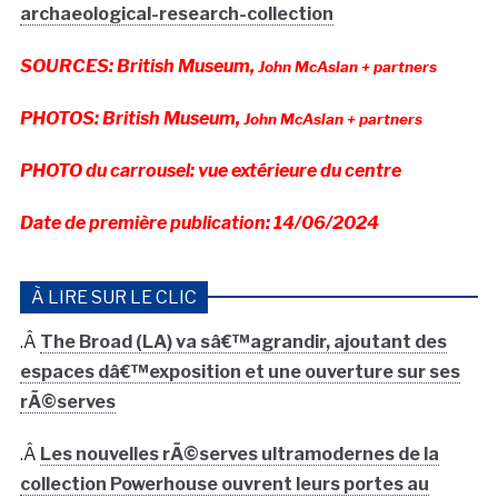
archaeological-research-collection
SOURCES: British Museum,
John McAslan + partners
PHOTOS: British Museum,
John McAslan + partners
PHOTO du carrousel: vue extérieure du centre
Date de première publication: 14/06/2024
À LIRE SUR LE CLIC
.Â
The Broad (LA) va sâ€™agrandir, ajoutant des
espaces dâ€™exposition et une ouverture sur ses
rÃ©serves
.Â
Les nouvelles rÃ©serves ultramodernes de la
collection Powerhouse ouvrent leurs portes au