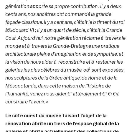
génération apporte sa propre contribution : il y a deux
cents ans, nos ancêtres ont commandé la grande
façade classique. il y a cent ans, c’était le b timent du roi
à‰douard VI ; il y a un quart de siècle, c’était la Grande
Cour. Aujourd’hui, notre génération réclame à travers le
monde et à travers la Grande-Bretagne une pratique
architecturale pleine d’imagination et de sympathie. et
la vision de nous aider à reconstruire et à restaurer les
galeries les plus célèbres du musée, oà¹ sont exposées
nos sculptures de la Grèce antique, de Rome et de la
Mésopotamie, dans cette maison de l’histoire de
l’humanité, venez nous aider €“ littéralement €“ €‹ €‹à
construire l’avenir. «
Le côté ouest du musée faisant l’objet de la
rénovation abrite un tiers de l’espace global de la
galerie et abrite actuellement des collections de