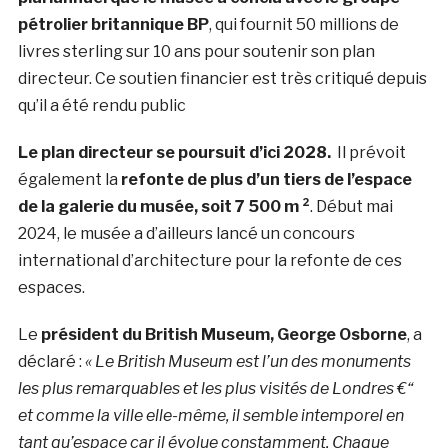
pétrolier britannique BP
, qui fournit 50 millions de
livres sterling sur 10 ans pour soutenir son plan
directeur. Ce soutien financier est très critiqué depuis
qu’il a été rendu public
Le plan directeur se poursuit d’ici 2028.
Il prévoit
également la
refonte de plus d’un tiers de l’espace
de la galerie du musée, soit 7 500 m ²
. Début mai
2024, le musée a d’ailleurs lancé un concours
international d’architecture pour la refonte de ces
espaces.
Le
président du British Museum, George Osborne
, a
déclaré :
« Le British Museum est l’un des monuments
les plus remarquables et les plus visités de Londres €“
et comme la ville elle-même, il semble intemporel en
tant qu’espace car il évolue constamment. Chaque