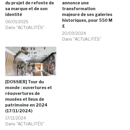
du projet de refonte de
annonce une
sa marque et de son
transformation
identité
majeure de ses galeries
historiques, pour 550 M
06/01/2025
£
Dans "ACTUALITÉS"
20/09/2024
Dans "ACTUALITÉS"
[DOSSIER] Tour du
monde : ouvertures et
réouvertures de
musées et lieux de
patrimoine en 2024
(17/11/2024)
17/11/2024
Dans "ACTUALITÉS"