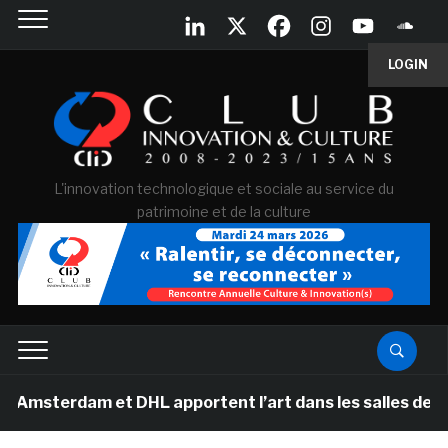
LOGIN
L'innovation technologique et sociale au service du
patrimoine et de la culture
dam et DHL apportent l’art dans les salles de classe de