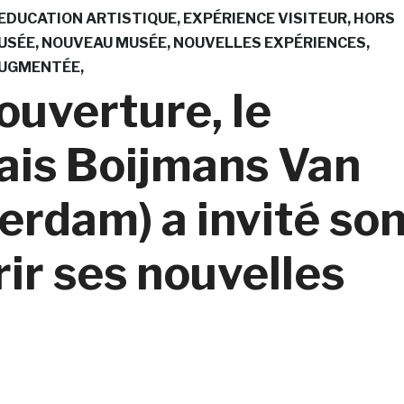
EDUCATION ARTISTIQUE
EXPÉRIENCE VISITEUR
HORS
USÉE
NOUVEAU MUSÉE
NOUVELLES EXPÉRIENCES
AUGMENTÉE
ouverture, le
ais Boijmans Van
erdam) a invité so
ir ses nouvelles