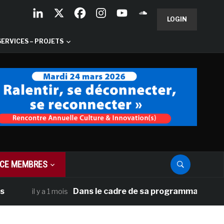
LOGIN
SERVICES – PROJETS
CE MEMBRES
Dans le cadre de sa programmation américaine, 
l y a 1 mois