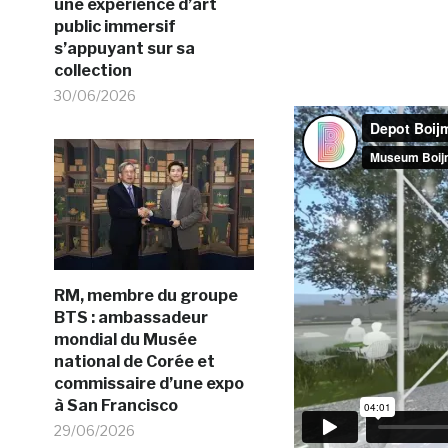
une expérience d’art
public immersif
s’appuyant sur sa
collection
30/06/2026
RM, membre du groupe
BTS : ambassadeur
mondial du Musée
national de Corée et
commissaire d’une expo
à San Francisco
29/06/2026