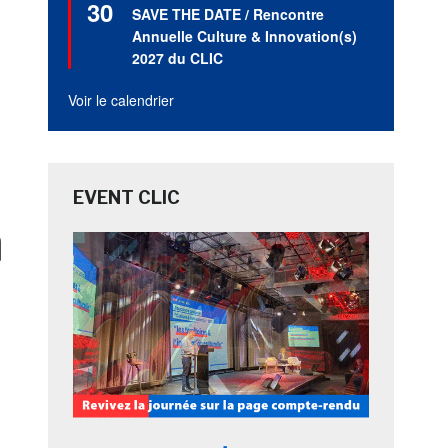
30
en
SAVE THE DATE / Rencontre
avant
Annuelle Culture & Innovation(s)
2027 du CLIC
Voir le calendrier
EVENT CLIC
n