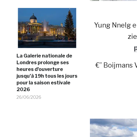
Yung Nnelg e
zie
La Galerie nationale de
Londres prolonge ses
€” Boijmans
heures d’ouverture
jusqu’à 19h tous les jours
pour la saison estivale
2026
26/06/2026