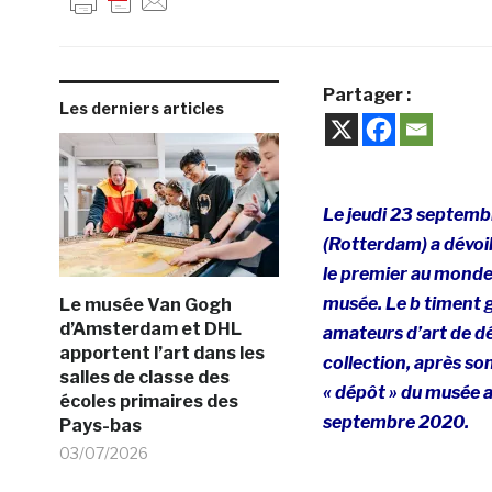
Partager :
Les derniers articles
Le jeudi 23 septemb
(Rotterdam) a dévoil
le premier au monde 
musée. Le b timent g
Le musée Van Gogh
d’Amsterdam et DHL
amateurs d’art de d
apportent l’art dans les
collection, après so
salles de classe des
« dépôt » du musée a
écoles primaires des
septembre 2020.
Pays-bas
03/07/2026