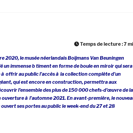
Temps de lecture :
7
m
re 2020, le musée néerlandais Boijmans Van Beuningen
é un immense b timent en forme de boule en miroir qui sera
à offrir au public l’accès à la collection complète d’un
éant, qui est encore en construction, permettra aux
écouvrir l’ensemble des plus de 150 000 chefs-d’œuvre de la
n ouverture à l’automne 2021. En avant-première, le nouvea
 ouvert ses portes au public le week-end du 27 et 28