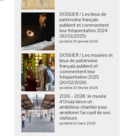
DOSSIER / Les lieux de
patrimoine français
publient et commentent
leur fréquentation 2024
(30/01/2025)
posté le 30 janvier 2025
DOSSIER / Les musées et
lieux de patrimoine
français publient et
commentent leur
fréquentation 2025
(20/02/2026)
posté le 20 février 2026
2026 – 2028 : le musée
d’Orsay lance un
ambitieux chantier pour
améliorer l’accueil de ses
visiteurs
posté le 10 mars 2026