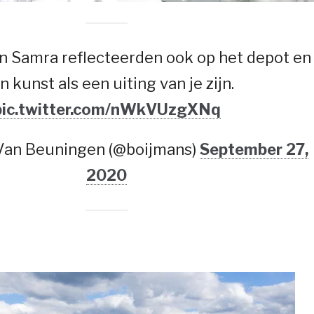
n Samra reflecteerden ook op het depot en
n kunst als een uiting van je zijn.
pic.twitter.com/nWkVUzgXNq
 Van Beuningen (@boijmans)
September 27,
2020