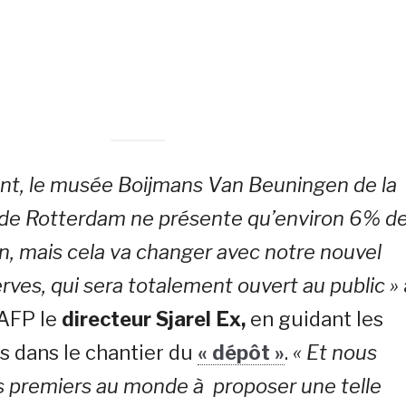
nt, le musée Boijmans Van Beuningen de la
re de Rotterdam ne présente qu’environ 6% d
on, mais cela va changer avec notre nouvel
rves, qui sera totalement ouvert au public »
’AFP le
directeur Sjarel Ex,
en guidant les
es dans le chantier du
« dépôt »
.
« Et nous
 premiers au monde à proposer une telle