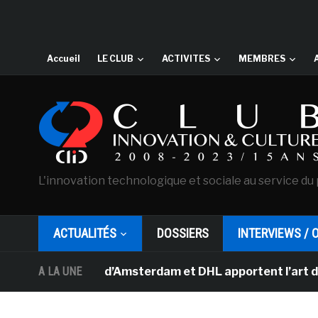
Accueil
LE CLUB
ACTIVITES
MEMBRES
L'innovation technologique et sociale au service du 
ACTUALITÉS
DOSSIERS
INTERVIEWS / 
an Gogh d’Amsterdam et DHL apportent l’art dans les sa
A LA UNE