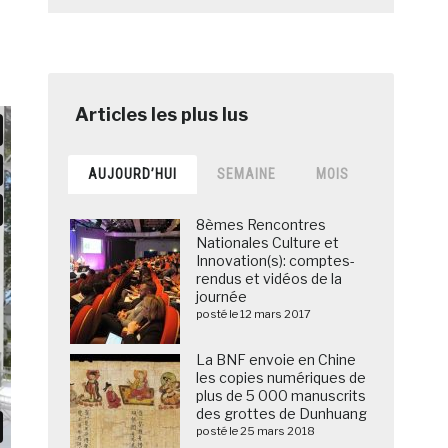
AUJOURD’HUI
SEMAINE
MOIS
8èmes Rencontres
Nationales Culture et
Innovation(s): comptes-
rendus et vidéos de la
journée
posté le 12 mars 2017
La BNF envoie en Chine
les copies numériques de
plus de 5 000 manuscrits
des grottes de Dunhuang
posté le 25 mars 2018