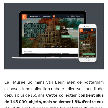
Le Musée Boijmans Van Beuningen de Rotterdam
dispose d’une collection riche et diverse constituée
depuis plus de 165 ans.
Cette collection contient plus
de 145 000 objets, mais seulement 8% d’entre eux