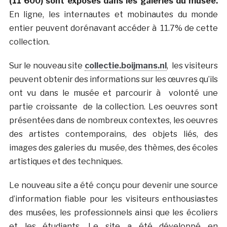
(11 600) sont exposés dans les galeries du musée.
En ligne, les internautes et mobinautes du monde
entier peuvent dorénavant accéder à 11.7% de cette
collection.
Sur le nouveau site
collectie.boijmans.nl
, les visiteurs
peuvent obtenir des informations sur les œuvres qu’ils
ont vu dans le musée et parcourir à volonté une
partie croissante de la collection. Les oeuvres sont
présentées dans de nombreux contextes, les oeuvres
des artistes contemporains, des objets liés, des
images des galeries du musée, des thèmes, des écoles
artistiques et des techniques.
Le nouveau site a été conçu pour devenir une source
d’information fiable pour les visiteurs enthousiastes
des musées, les professionnels ainsi que les écoliers
et les étudiants. Le site a été développé en