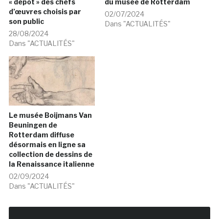
« depot » des chefs
du musée de Rotterdam
d’œuvres choisis par
02/07/2024
son public
Dans "ACTUALITÉS"
28/08/2024
Dans "ACTUALITÉS"
Le musée Boijmans Van
Beuningen de
Rotterdam diffuse
désormais en ligne sa
collection de dessins de
la Renaissance italienne
02/09/2024
Dans "ACTUALITÉS"