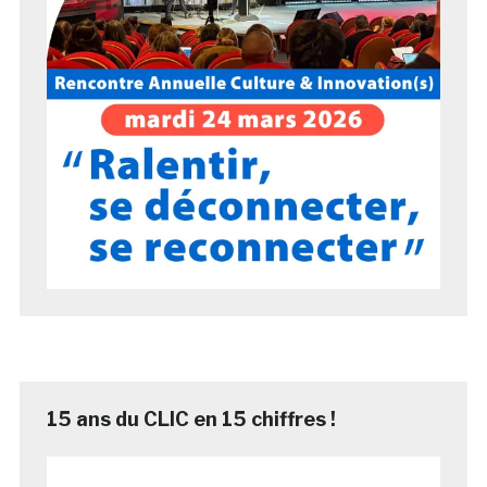
15 ans du CLIC en 15 chiffres !