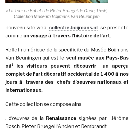
« La Tour de Babel » de Pieter Bruegel de Oude, 1556,
Collection Museum Boijmans Van Beuningen
nouveau site web
collectie.boijmans.nl
se présente
comme
un voyage à travers l’histoire de l’art
.
Reflet numérique de la spécificité du Musée Boijmans
Van Beuningen qui est le
seul musée aux Pays-Bas
oà¹ les visiteurs peuvent découvrir un aperçu
complet de l’art décoratif occidental de 1 400 à nos
jours à travers des chefs d’oeuvres nationaux et
internationaux.
Cette collection se compose ainsi
. d’œuvres de la
Renaissance
signées par Jérôme
Bosch, Pieter Bruegel l’Ancien et Rembrandt