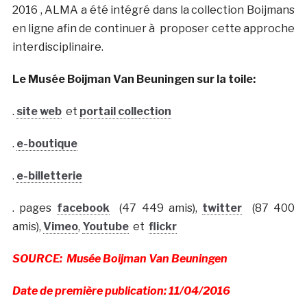
2016 , ALMA a été intégré dans la collection Boijmans
en ligne afin de continuer à proposer cette approche
interdisciplinaire.
Le Musée Boijman Van Beuningen sur la toile:
.
site web
et
portail collection
.
e-boutique
.
e-billetterie
. pages
facebook
(47 449 amis),
twitter
(87 400
amis),
Vimeo
,
Youtube
et
flickr
SOURCE: Musée Boijman Van Beuningen
Date de première publication: 11/04/2016