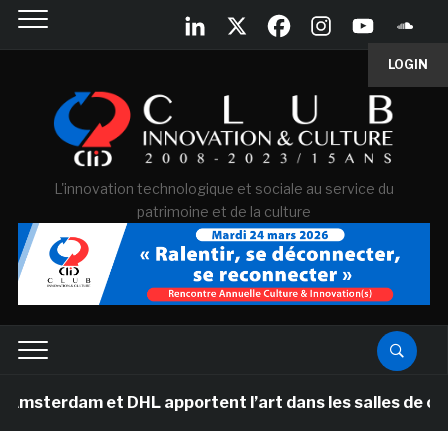
LOGIN
L'innovation technologique et sociale au service du
patrimoine et de la culture
m et DHL apportent l’art dans les salles de classe des