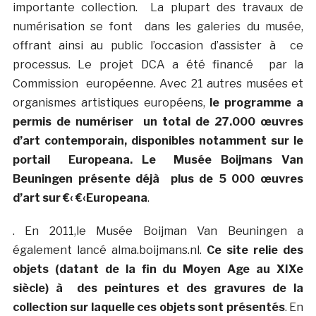
importante collection. La plupart des travaux de
numérisation se font dans les galeries du musée,
offrant ainsi au public l’occasion d’assister à ce
processus. Le projet DCA a été financé par la
Commission européenne. Avec 21 autres musées et
organismes artistiques européens,
le programme a
permis de numériser un total de 27.000 œuvres
d’art contemporain, disponibles notamment sur le
portail
Europeana. Le
Musée Boijmans Van
Beuningen présente déjà plus de 5 000 œuvres
d’art sur €‹ €‹Europeana
.
. En 2011,le Musée Boijman Van Beuningen a
également lancé alma.boijmans.nl.
Ce site relie des
objets (datant de la fin du Moyen Age au XIXe
siècle) à des peintures et des
gravures de la
collection sur laquelle ces objets sont présentés
. En