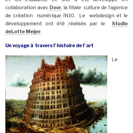
collaboration avec
Door
, la filiale culture de l’agence
de création numérique IN10. Le webdesign et le
développement ont été réalisés par le
Studio
de
Lotte Meijer
.
Un voyage à
travers l’
histoire de l’
art
Le