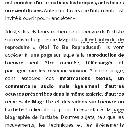
est enrichie d’informations historiques, artistiques
ou scientifiques.
Autant de tiroirs que l’internaute est
invité à ouvrir pour « enquêter ».
Ainsi, si les visiteurs recherchent l’oeuvre de l’artiste
surréaliste belge René Magritte
« Il est interdit de
reproduire » (Not To Be Reproduced)
, ils vont
accéder à
une page
sur laquelle la
reproduction de
l’oeuvre peut être zommée, téléchargée et
partagée sur les réseaux sociaux
. A cette image,
sont associés des
informations textes, un
commentaire audio mais également d’autres
oeuvres présentées dans la même galerie, d’autres
œuvres de Magritte et des vidéos sur l’oeuvre ou
l’artiste
. Uu lien direct permet d’accéder à la
page
biographie de l’artiste
. D’autres sujets, tels que les
mouvements, les techniques et les événements