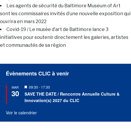
Les agents de sécurité du Baltimore Museum of Art
sont les commissaires invités d’une nouvelle exposition qui
ouvrira en mars 2022
Covid-19 / Le musée d’art de Baltimore lance 3
initiatives pour soutenir directement les galeries, artistes
et communautés de sa région
Évènements CLIC à venir
Mis
09:30
-
17:30
MAR
30
en
SAVE THE DATE / Rencontre Annuelle Culture &
avant
Innovation(s) 2027 du CLIC
Voir le calendrier