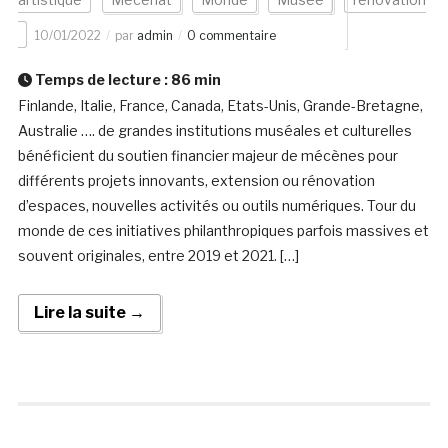
10/01/2022
par
admin
0 commentaire
Temps de lecture :
86
min
Finlande, Italie, France, Canada, Etats-Unis, Grande-Bretagne,
Australie …. de grandes institutions muséales et culturelles
bénéficient du soutien financier majeur de mécènes pour
différents projets innovants, extension ou rénovation
d’espaces, nouvelles activités ou outils numériques. Tour du
monde de ces initiatives philanthropiques parfois massives et
souvent originales, entre 2019 et 2021. […]
Lire la suite →