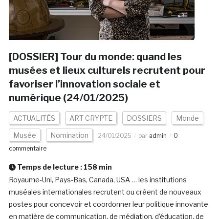
[DOSSIER] Tour du monde: quand les
musées et lieux culturels recrutent pour
favoriser l’innovation sociale et
numérique (24/01/2025)
ACTUALITÉS
ART CRYPTE
DOSSIERS
Monde
Musée
Nomination
24/01/2025
par
admin
0
commentaire
Temps de lecture :
158
min
Royaume-Uni, Pays-Bas, Canada, USA … les institutions
muséales internationales recrutent ou créent de nouveaux
postes pour concevoir et coordonner leur politique innovante
en matière de communication, de médiation, d’éducation, de