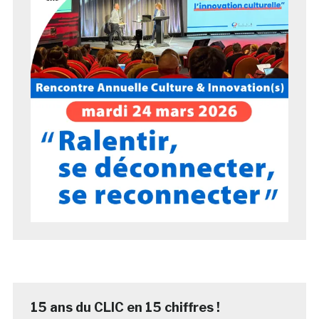
15 ans du CLIC en 15 chiffres !