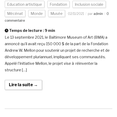
Education artistique
Fondation
Inclusion sociale
Mécénat
Monde
Musée
02/11/2021
par
admin
0
commentaire
Temps de lecture :
9
min
Le 13 septembre 2021, le Baltimore Museum of Art (BMA) a
annoncé qu’il avait reçu 150 000 $ de la part de la Fondation
Andrew W. Mellon pour soutenir un projet de recherche et de
développement pluriannuel, impliquant ses communautés.
Appelé l’Initiative Mellon, le projet vise à réinventer la
structure […]
Lire la suite →