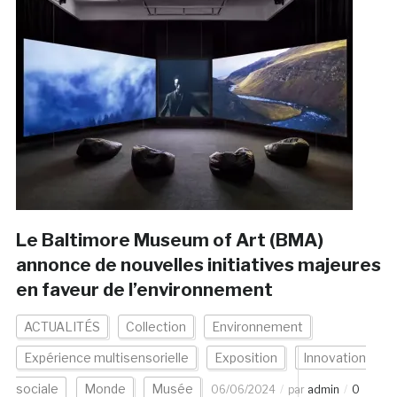
Le Baltimore Museum of Art (BMA)
annonce de nouvelles initiatives majeures
en faveur de l’environnement
ACTUALITÉS
Collection
Environnement
Expérience multisensorielle
Exposition
Innovation
sociale
Monde
Musée
06/06/2024
par
admin
0