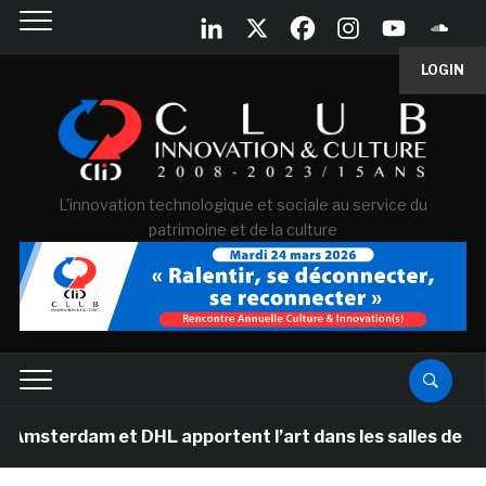
LOGIN
L'innovation technologique et sociale au service du
patrimoine et de la culture
 et DHL apportent l’art dans les salles de classe des 