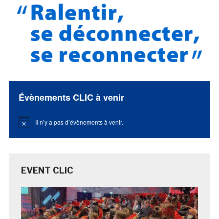
Évènements CLIC à venir
Il n’y a pas d’évènements à venir.
Notice
EVENT CLIC