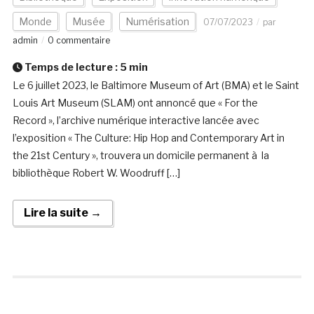
Monde
Musée
Numérisation
07/07/2023
par
admin
0 commentaire
Temps de lecture :
5
min
Le 6 juillet 2023, le Baltimore Museum of Art (BMA) et le Saint
Louis Art Museum (SLAM) ont annoncé que « For the
Record », l’archive numérique interactive lancée avec
l’exposition « The Culture: Hip Hop and Contemporary Art in
the 21st Century », trouvera un domicile permanent à la
bibliothèque Robert W. Woodruff […]
Lire la suite →