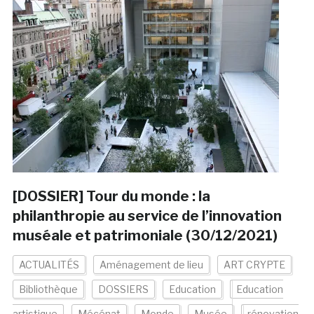
[DOSSIER] Tour du monde : la
philanthropie au service de l’innovation
muséale et patrimoniale (30/12/2021)
ACTUALITÉS
Aménagement de lieu
ART CRYPTE
Bibliothèque
DOSSIERS
Education
Education
artistique
Mécénat
Monde
Musée
rénovation