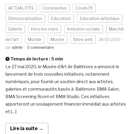
ACTUALITÉS
Coronavirus
Covid-19
Démocratisation
Education
Education artistique
Galerie
Hors les murs
Inclusion sociale
Marché
de l'art
Monde
Musée
Sites web
28/05/2020
par
admin
0 commentaire
Temps de lecture :
5
min
Le 27 mai 2020, le Musée d’Art de Baltimore a annoncé le
lancement de trois nouvelles initiatives, notamment
numériques, pour fournir un soutien direct aux artistes,
galeries et communautés basés à Baltimore: BMA Salon,
BMA Screening Room et BMA Studio. Ces initiatives
apporteront un soulagement financier immédiat aux artistes
et […]
Lire la suite →