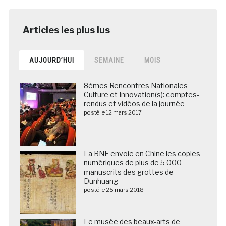
AUJOURD’HUI
SEMAINE
MOIS
8èmes Rencontres Nationales
Culture et Innovation(s): comptes-
rendus et vidéos de la journée
posté le 12 mars 2017
La BNF envoie en Chine les copies
numériques de plus de 5 000
manuscrits des grottes de
Dunhuang
posté le 25 mars 2018
Le musée des beaux-arts de