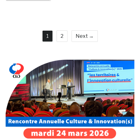
1
2
Next →