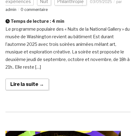
expériences
Nuit
Philanthropie
03/09/2025
par
admin
0 commentaire
Temps de lecture :
4
min
Le programme populaire des « Nuits de la National Gallery » du
musée de Washington revient au bâtiment Est durant
l’automne 2025 avec trois soirées animées mêlant art,
musique et exploration créative. La soirée est proposée le
deuxième jeudi de septembre, octobre et novembre, de 18h à
21h.. Elle reste […]
Lire la suite →