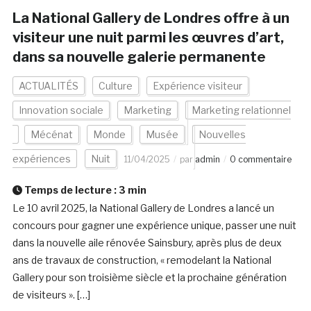
La National Gallery de Londres offre à un
visiteur une nuit parmi les œuvres d’art,
dans sa nouvelle galerie permanente
ACTUALITÉS
Culture
Expérience visiteur
Innovation sociale
Marketing
Marketing relationnel
Mécénat
Monde
Musée
Nouvelles
expériences
Nuit
11/04/2025
par
admin
0 commentaire
Temps de lecture :
3
min
Le 10 avril 2025, la National Gallery de Londres a lancé un
concours pour gagner une expérience unique, passer une nuit
dans la nouvelle aile rénovée Sainsbury, après plus de deux
ans de travaux de construction, « remodelant la National
Gallery pour son troisième siècle et la prochaine génération
de visiteurs ». […]