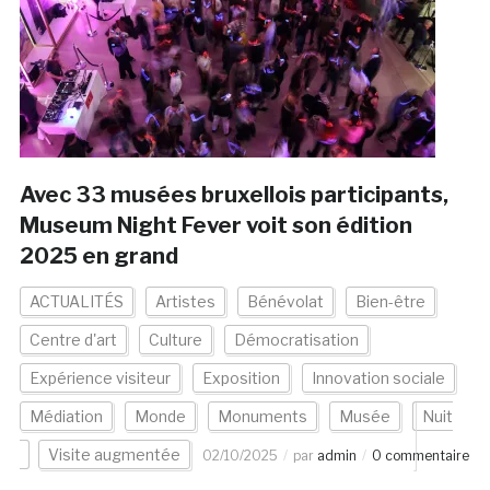
Avec 33 musées bruxellois participants,
Museum Night Fever voit son édition
2025 en grand
ACTUALITÉS
Artistes
Bénévolat
Bien-être
Centre d'art
Culture
Démocratisation
Expérience visiteur
Exposition
Innovation sociale
Médiation
Monde
Monuments
Musée
Nuit
Visite augmentée
02/10/2025
par
admin
0 commentaire