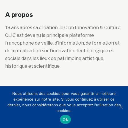
A propos
18 ans après sa création, le Club Innovation & Culture
CLIC est devenu la principale plateforme
francophone de veille, d’information, de formation et
de mutualisation sur l’innovation technologique et
sociale dans les lieux de patrimoine artistique,
historique et scientifique.
Abonnez-vous à la newsletter
Nous utilisons des cookies pour vous garantir la meilleure
expérience sur notre site. Si vous continuez à utiliser ce
Courriel :
dernier, nous considérerons que vous acceptez l'utilisation des
cookies.
Ok