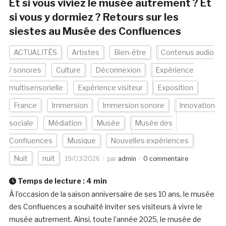
Et si vous viviez le musée autrement ? Et
si vous y dormiez ? Retours sur les
siestes au Musée des Confluences
ACTUALITÉS
Artistes
Bien-être
Contenus audio
/ sonores
Culture
Déconnexion
Expérience
multisensorielle
Expérience visiteur
Exposition
France
Immersion
Immersion sonore
Innovation
sociale
Médiation
Musée
Musée des
Confluences
Musique
Nouvelles expériences
Nuit
nuit
19/03/2026
par
admin
0 commentaire
Temps de lecture :
4
min
À l’occasion de la saison anniversaire de ses 10 ans, le musée
des Confluences a souhaité inviter ses visiteurs à vivre le
musée autrement. Ainsi, toute l’année 2025, le musée de