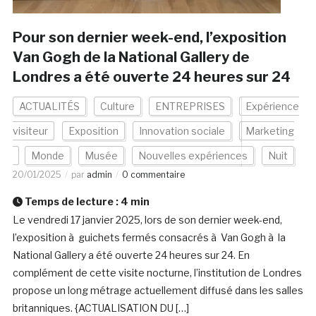
Pour son dernier week-end, l’exposition
Van Gogh de la National Gallery de
Londres a été ouverte 24 heures sur 24
ACTUALITÉS
Culture
ENTREPRISES
Expérience
visiteur
Exposition
Innovation sociale
Marketing
Monde
Musée
Nouvelles expériences
Nuit
20/01/2025
par
admin
0 commentaire
Temps de lecture :
4
min
Le vendredi 17 janvier 2025, lors de son dernier week-end,
l’exposition à guichets fermés consacrés à Van Gogh à la
National Gallery a été ouverte 24 heures sur 24. En
complément de cette visite nocturne, l’institution de Londres
propose un long métrage actuellement diffusé dans les salles
britanniques. {ACTUALISATION DU […]