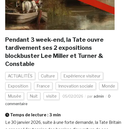
Pendant 3 week-end, la Tate ouvre
tardivement ses 2 expositions
blockbuster Lee Miller et Turner &
Constable
ACTUALITÉS
Culture
Expérience visiteur
Exposition
France
Innovation sociale
Monde
Musée
Nuit
visite
05/02/2026
par
admin
0
commentaire
Temps de lecture :
3
min
Le 30 janvier 2026, suite à une forte demande, la Tate Britain