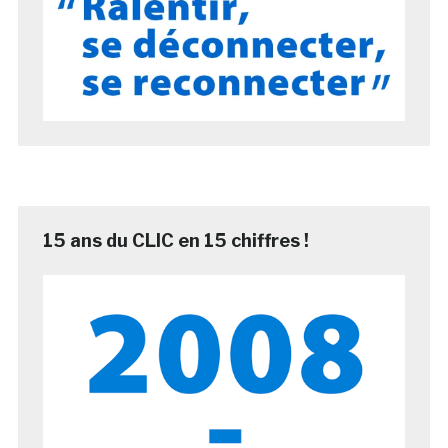
15 ans du CLIC en 15 chiffres !