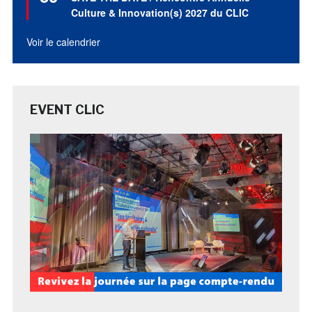
avant
Culture & Innovation(s) 2027 du CLIC
Voir le calendrier
EVENT CLIC