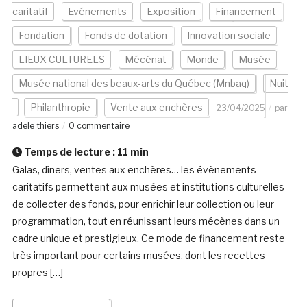
caritatif
Evénements
Exposition
Financement
Fondation
Fonds de dotation
Innovation sociale
LIEUX CULTURELS
Mécénat
Monde
Musée
Musée national des beaux-arts du Québec (Mnbaq)
Nuit
Philanthropie
Vente aux enchères
23/04/2025
par
adele thiers
0 commentaire
Temps de lecture :
11
min
Galas, dîners, ventes aux enchères… les évènements
caritatifs permettent aux musées et institutions culturelles
de collecter des fonds, pour enrichir leur collection ou leur
programmation, tout en réunissant leurs mécènes dans un
cadre unique et prestigieux. Ce mode de financement reste
très important pour certains musées, dont les recettes
propres […]