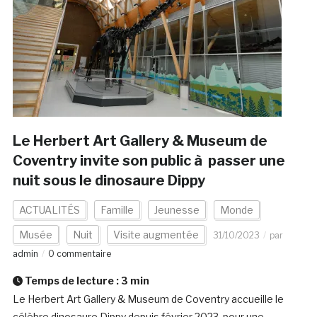
Le Herbert Art Gallery & Museum de
Coventry invite son public à passer une
nuit sous le dinosaure Dippy
ACTUALITÉS
Famille
Jeunesse
Monde
Musée
Nuit
Visite augmentée
31/10/2023
par
admin
0 commentaire
Temps de lecture :
3
min
Le Herbert Art Gallery & Museum de Coventry accueille le
célèbre dinosaure Dippy depuis février 2023, pour une