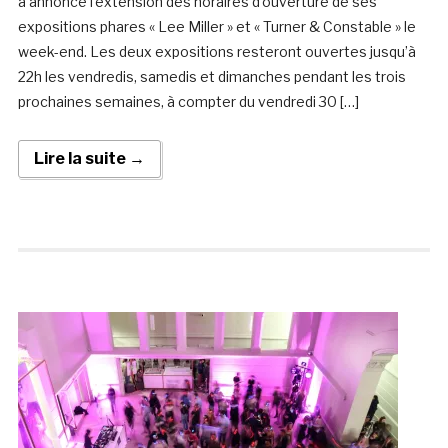
a annoncé l’extension des horaires d’ouverture de ses
expositions phares « Lee Miller » et « Turner & Constable » le
week-end. Les deux expositions resteront ouvertes jusqu’à
22h les vendredis, samedis et dimanches pendant les trois
prochaines semaines, à compter du vendredi 30 […]
Lire la suite →