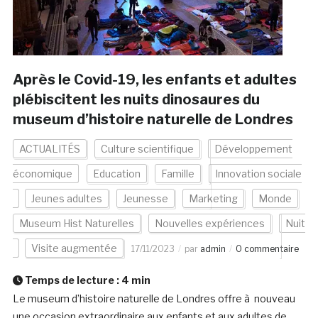
Après le Covid-19, les enfants et adultes
plébiscitent les nuits dinosaures du
museum d’histoire naturelle de Londres
ACTUALITÉS
Culture scientifique
Développement
économique
Education
Famille
Innovation sociale
Jeunes adultes
Jeunesse
Marketing
Monde
Museum Hist Naturelles
Nouvelles expériences
Nuit
Visite augmentée
17/11/2023
par
admin
0 commentaire
Temps de lecture :
4
min
Le museum d’histoire naturelle de Londres offre à nouveau
une occasion extraordinaire aux enfants et aux adultes de