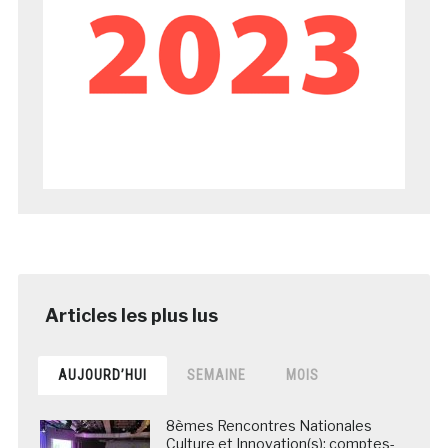
AUJOURD’HUI
SEMAINE
MOIS
8èmes Rencontres Nationales
Culture et Innovation(s): comptes-