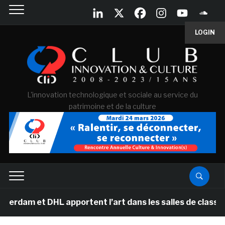
LOGIN
L'innovation technologique et sociale au service du
patrimoine et de la culture
HL apportent l’art dans les salles de classe des école