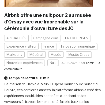
Airbnb offre une nuit pour 2 au musée
d’Orsay avec vue imprenable sur la
cérémonie d’ouverture des JO
ACTUALITÉS
Campagne com
ENTREPRISES
Expérience visiteur
France
Innovation numérique
Marketing
Mécénat
Musée
Musée Orsay
Nouvelles expériences
Nuit
02/05/2024
par
admin
0
commentaire
Temps de lecture :
6
min
La maison de Barbie à Malibu, l’Opéra Garnier ou le musée du
Louvre, ces dernières années, la plateforme Airbnb a créé des
expériences inoubliables destinées à enchanter des
voyageurs à travers le monde et à faire le buzz sur les