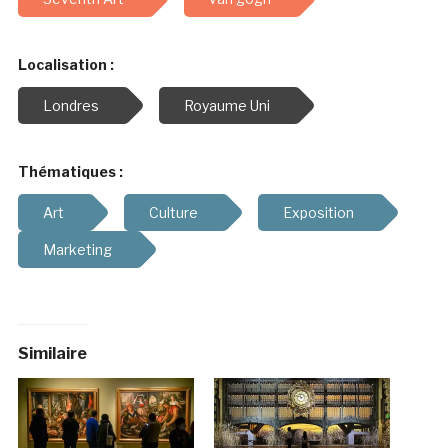
Localisation :
Londres
Royaume Uni
Thématiques :
Art
Culture
Exposition
Marketing
Similaire