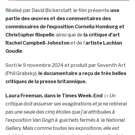
Réalisé par David Bickerstaff, le film présente
une
partie des œuvres et des commentaires des
commissaires de l’exposition Cornelia Homburg et
Christopher Riopelle
, ainsi que de
la critique d’art
Rachel Campbell-Johnston
et de l’
artiste Lachlan
Goudie
.
Sorti le 9 novembre 2024 et produit par Seventh Art
(Phil Grabsky),
le documentaire a reçu de très belles
critiques de la presse britannique.
Laura Freeman, dans le Times Week-End
:
« Un
critique doit assumer ses exagérations et je ne retirerai
pas une seule des cinq étoiles que j’ai attribuées à
l’exposition Van Gogh à guichets fermés à la National
Gallery. Mais comme toutes les expositions, elle est