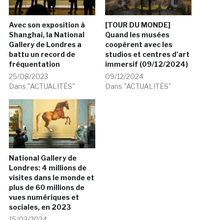
Avec son exposition à
[TOUR DU MONDE]
Shanghai, la National
Quand les musées
Gallery de Londres a
coopèrent avec les
battu un record de
studios et centres d’art
fréquentation
immersif (09/12/2024)
25/08/2023
09/12/2024
Dans "ACTUALITÉS"
Dans "ACTUALITÉS"
National Gallery de
Londres: 4 millions de
visites dans le monde et
plus de 60 millions de
vues numériques et
sociales, en 2023
15/03/2024