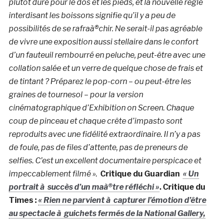
plutôt dure pour le dos et les pieds, et la nouvelle règle
interdisant les boissons signifie qu’il y a peu de
possibilités de se rafraà®chir. Ne serait-il pas agréable
de vivre une exposition aussi stellaire dans le confort
d’un fauteuil rembourré en peluche, peut-être avec une
collation salée et un verre de quelque chose de frais et
de tintant ? Préparez le pop-corn – ou peut-être les
graines de tournesol – pour la version
cinématographique d’Exhibition on Screen. Chaque
coup de pinceau et chaque crête d’impasto sont
reproduits avec une fidélité extraordinaire. Il n’y a pas
de foule, pas de files d’attente, pas de preneurs de
selfies. C’est un excellent documentaire perspicace et
impeccablement filmé ».
Critique du Guardian
« Un
portrait à succès d’un maà®tre réfléchi »
. Critique du
Times :
« Rien ne parvient à capturer l’émotion d’être
au spectacle à guichets fermés de la National Gallery,