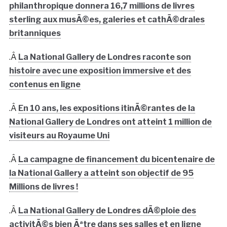
philanthropique donnera 16,7 millions de livres
sterling aux musÃ©es, galeries et cathÃ©drales
britanniques
.Â
La National Gallery de Londres raconte son
histoire avec une exposition immersive et des
contenus en ligne
.Â
En 10 ans, les expositions itinÃ©rantes de la
National Gallery de Londres ont atteint 1 million de
visiteurs au Royaume Uni
.Â
La campagne de financement du bicentenaire de
la National Gallery a atteint son objectif de 95
Millions de livres !
.Â
La National Gallery de Londres dÃ©ploie des
activitÃ©s bien Ãªtre dans ses salles et en ligne