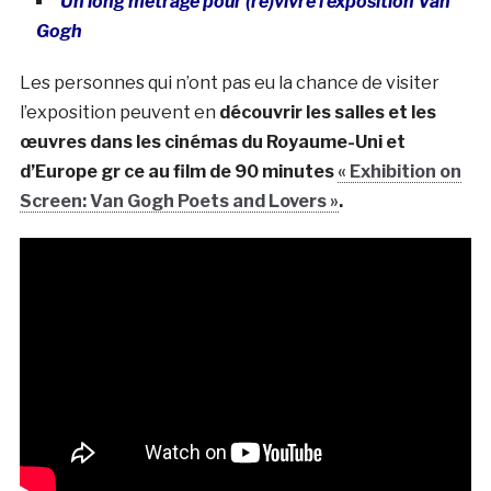
Un long métrage pour (re)vivre l’exposition Van
Gogh
Les personnes qui n’ont pas eu la chance de visiter
l’exposition peuvent en
découvrir les salles et les
œuvres dans les cinémas du Royaume-Uni et
d’Europe gr ce au film de 90 minutes
« Exhibition on
Screen: Van Gogh Poets and Lovers »
.