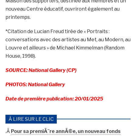
Maison des supporters, destinée aux membres et un
nouveau Centre éducatif, ouvriront également au
printemps.
*Citation de Lucian Freud tirée de « Portraits :
conversations avec des artistes au Met, au Modern, au
Louvre et ailleurs » de Michael Kimmelman (Random
House, 1998).
SOURCE: National Gallery (CP)
PHOTOS: National Gallery
Date de première publication: 20/01/2025
À LIRE SUR LE CLIC
.Â
Pour sa premiÃ¨re annÃ©e, un nouveau fonds