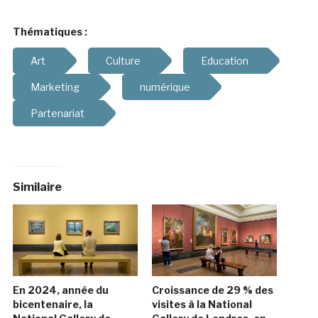
Thématiques :
Art
Culture
Education
Marketing
numérique
Partenariat
Similaire
En 2024, année du
Croissance de 29 % des
bicentenaire, la
visites à la National