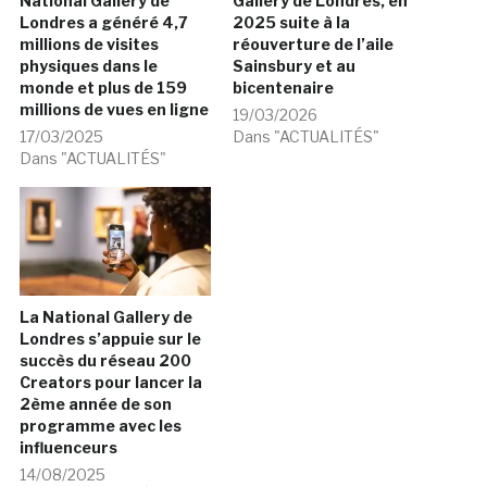
National Gallery de
Gallery de Londres, en
Londres a généré 4,7
2025 suite à la
millions de visites
réouverture de l’aile
physiques dans le
Sainsbury et au
monde et plus de 159
bicentenaire
millions de vues en ligne
19/03/2026
17/03/2025
Dans "ACTUALITÉS"
Dans "ACTUALITÉS"
La National Gallery de
Londres s’appuie sur le
succès du réseau 200
Creators pour lancer la
2ème année de son
programme avec les
influenceurs
14/08/2025