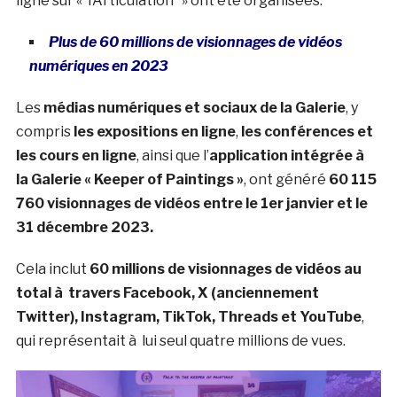
ligne sur « l’Articulation » ont été organisées.
Plus de 60 millions de visionnages de vidéos
numériques en 2023
Les
médias numériques et sociaux de la Galerie
, y
compris
les expositions en ligne
,
les conférences et
les cours en ligne
, ainsi que l’
application intégrée à
la Galerie « Keeper of Paintings »
, ont généré
60 115
760 visionnages de vidéos entre le 1er janvier et le
31 décembre 2023.
Cela inclut
60 millions de visionnages de vidéos au
total à travers Facebook, X (anciennement
Twitter), Instagram, TikTok, Threads et YouTube
,
qui représentait à lui seul quatre millions de vues.