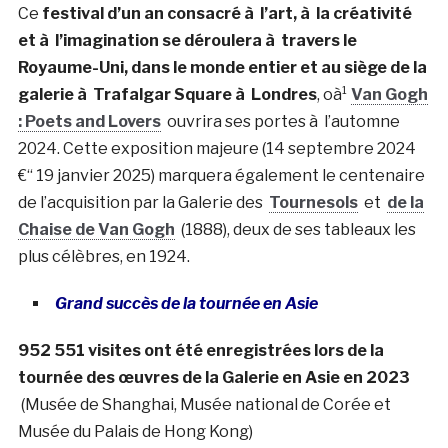
Ce
festival d’un an consacré à l’art, à la créativité
et à l’imagination se déroulera à travers le
Royaume-Uni, dans le monde entier et au siège de la
galerie à Trafalgar Square à Londres
, oà¹
Van Gogh
: Poets and Lovers
ouvrira ses portes à l’automne
2024. Cette exposition majeure (14 septembre 2024
€“ 19 janvier 2025) marquera également le centenaire
de l’acquisition par la Galerie des
Tournesols
et
de la
Chaise de Van Gogh
(1888), deux de ses tableaux les
plus célèbres, en 1924.
Grand succès de la tournée en Asie
952 551 visites ont été enregistrées lors de la
tournée des œuvres de la Galerie en Asie en 2023
(Musée de Shanghai, Musée national de Corée et
Musée du Palais de Hong Kong)