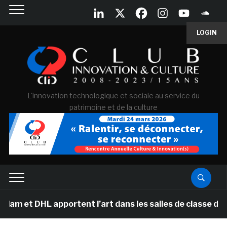
LOGIN
L'innovation technologique et sociale au service du
patrimoine et de la culture
L apportent l’art dans les salles de classe des écoles 