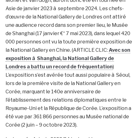
Monet et Van Gogh, auront donc été en tournée en
Asie de janvier 2023 à septembre 2024. Les chefs-
d’œuvre de la National Gallery de Londres ont attiré
une audience record dans son premier lieu, le Musée
de Shanghai (17 janvier €“ 7 mai 2023), dans lequel 420
000 personnes ont vu la toute première exposition de
la National Gallery en Chine. (ARTICLE CLIC:
Avec son
exposition à Shanghai, la National Gallery de
Londres a battu un record de fréquentation
)
L’exposition s’est avérée tout aussi populaire à Séoul,
lors de la première visite de la National Gallery en
Corée, marquant le 140e anniversaire de
l’établissement des relations diplomatiques entre le
Royaume-Uni et la République de Corée. L’exposition a
été vue par 361 866 personnes au Musée national de
Corée (2 juin – 9 octobre 2023).