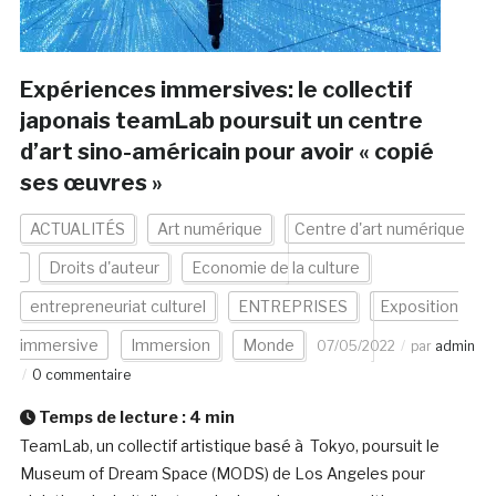
Expériences immersives: le collectif
japonais teamLab poursuit un centre
d’art sino-américain pour avoir « copié
ses œuvres »
ACTUALITÉS
Art numérique
Centre d'art numérique
Droits d'auteur
Economie de la culture
entrepreneuriat culturel
ENTREPRISES
Exposition
immersive
Immersion
Monde
07/05/2022
par
admin
0 commentaire
Temps de lecture :
4
min
TeamLab, un collectif artistique basé à Tokyo, poursuit le
Museum of Dream Space (MODS) de Los Angeles pour