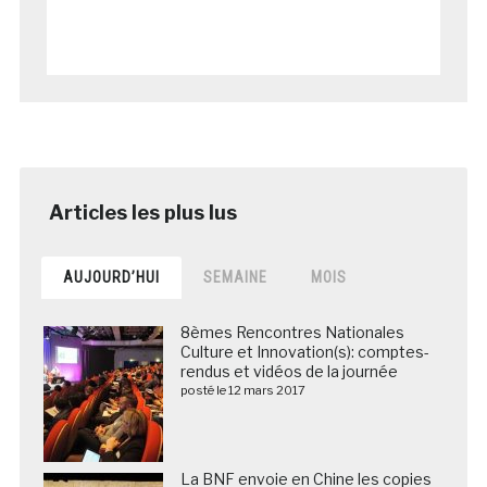
AUJOURD’HUI
SEMAINE
MOIS
8èmes Rencontres Nationales
Culture et Innovation(s): comptes-
rendus et vidéos de la journée
posté le 12 mars 2017
La BNF envoie en Chine les copies