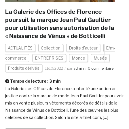
La Galerie des Offices de Florence
poursuit la marque Jean Paul Gaultier
pour utilisation sans autorisation de la
« Naissance de Vénus » de Botticelli
ACTUALITÉS
Collection
Droits d'auteur
E/m-
commerce
ENTREPRISES
Monde
Musée
Produits dérivés
11/10/2022
par
admin
0 commentaire
Temps de lecture :
3
min
La Galerie des Offices de Florence a intenté une action en
justice contre la marque de mode Jean Paul Gaultier pour avoir
mis en vente plusieurs vêtements décorés de détails de la
Naissance de Vénus de Botticelli, l’une des œuvres les plus
célèbres de sa collection. Selon le site artnet.com, […]