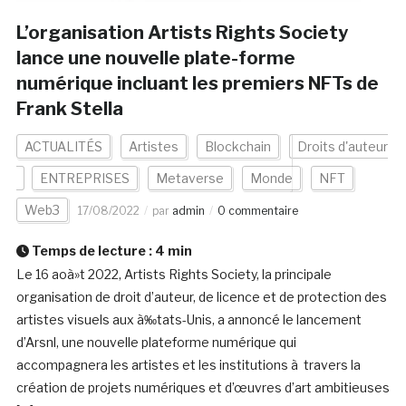
L’organisation Artists Rights Society
lance une nouvelle plate-forme
numérique incluant les premiers NFTs de
Frank Stella
ACTUALITÉS
Artistes
Blockchain
Droits d'auteur
ENTREPRISES
Metaverse
Monde
NFT
Web3
17/08/2022
par
admin
0 commentaire
Temps de lecture :
4
min
Le 16 aoà»t 2022, Artists Rights Society, la principale
organisation de droit d’auteur, de licence et de protection des
artistes visuels aux à‰tats-Unis, a annoncé le lancement
d’Arsnl, une nouvelle plateforme numérique qui
accompagnera les artistes et les institutions à travers la
création de projets numériques et d’œuvres d’art ambitieuses