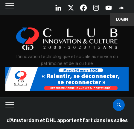
LOGIN
L'innovation technologique et sociale au service du
patrimoine et de la culture
sterdam et DHL apportent l’art dans les salles de class