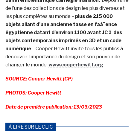
dans l’emblématique Carnegie Mansion.
Dépositaire
de l’une des collections de design les plus diverses et
les plus complètes au monde –
plus de 215 000
objets allant d’une ancienne tasse en faà¯ence
égyptienne datant d’environ 1100 avant JC à des
objets contemporains imprimés en 3D et un code
numérique
– Cooper Hewitt invite tous les publics à
découvrir l’importance du design et son pouvoir de
changer le monde.
www.cooperhewitt.org
SOURCE: Cooper Hewitt (CP)
PHOTOS: Cooper Hewitt
Date de première publication: 13/03/2023
À LIRE SUR LE CLIC