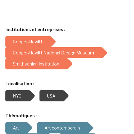
Institutions et entreprises :
Cooper-Hewitt
Cooper-Hewitt National Design Museum
Smithsonian Institution
Localisation :
NYC
USA
Thématiques :
Art
Art contemporain