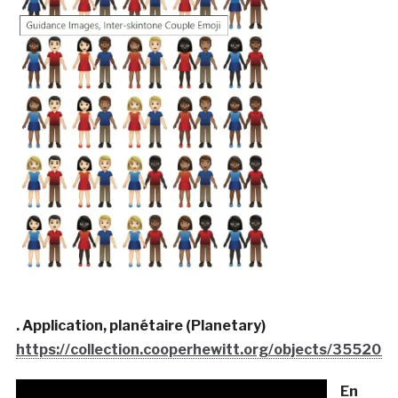
. Application, planétaire (Planetary)
https://collection.cooperhewitt.org/objects/355209
En