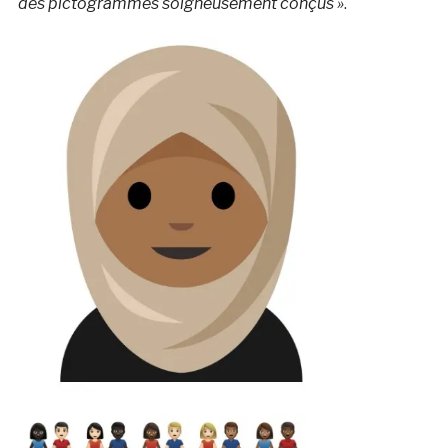
des pictogrammes soigneusement conçus »
.