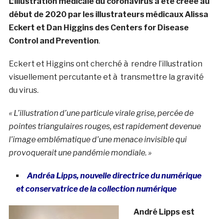
L’illustration médicale du coronavirus a été créée au
début de 2020 par les illustrateurs médicaux Alissa
Eckert et Dan Higgins des Centers for Disease
Control and Prevention
.
Eckert et Higgins ont cherché à rendre l’illustration
visuellement percutante et à transmettre la gravité
du virus.
« L’illustration d’une particule virale grise, percée de
pointes triangulaires rouges, est rapidement devenue
l’image emblématique d’une menace invisible qui
provoquerait une pandémie mondiale. »
Andréa Lipps, nouvelle directrice du numérique
et conservatrice de la collection numérique
André Lipps est