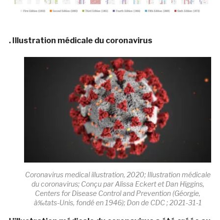
. Illustration médicale du coronavirus
Coronavirus medical illustration, 2020; Illustration médicale
du coronavirus; Conçu par Alissa Eckert et Dan Higgins,
Centers for Disease Control and Prevention (Géorgie,
à‰tats-Unis, fondé en 1946); Don de CDC ; 2021-31-1