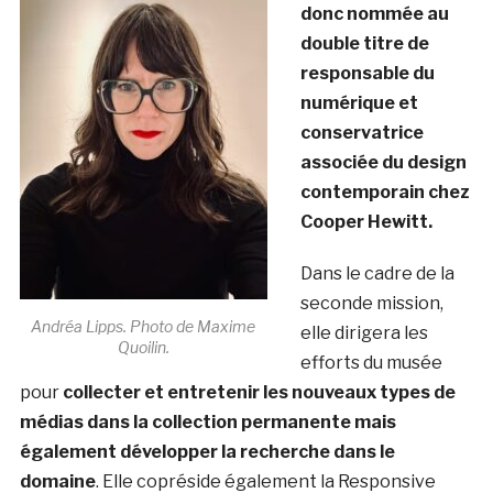
donc nommée au
double titre de
responsable du
numérique et
conservatrice
associée du design
contemporain chez
Cooper Hewitt.
Dans le cadre de la
seconde mission,
Andréa Lipps. Photo de Maxime
elle dirigera les
Quoilin.
efforts du musée
pour
collecter et entretenir les nouveaux types de
médias dans la collection permanente mais
également développer la recherche dans le
domaine
. Elle copréside également la Responsive