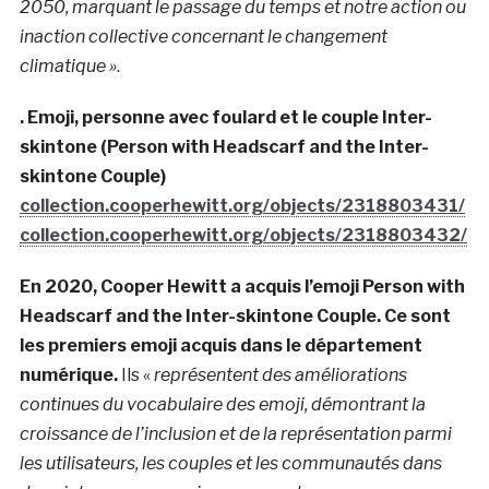
2050, marquant le passage du temps et notre action ou
inaction collective concernant le changement
climatique »
.
. Emoji, personne avec foulard et le couple Inter-
skintone (Person with Headscarf and the Inter-
skintone Couple)
collection.cooperhewitt.org/objects/2318803431/
collection.cooperhewitt.org/objects/2318803432/
En 2020, Cooper Hewitt a acquis l’emoji Person with
Headscarf and the Inter-skintone Couple. Ce sont
les premiers emoji acquis dans le département
numérique.
Ils «
représentent des améliorations
continues du vocabulaire des emoji, démontrant la
croissance de l’inclusion et de la représentation parmi
les utilisateurs, les couples et les communautés dans