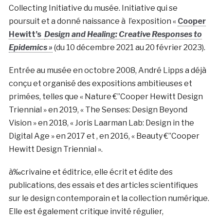
Collecting Initiative du musée. Initiative qui se
poursuit et a donné naissance à l’exposition «
Cooper
Hewitt’s
Design and Healing: Creative Responses to
Epidemics »
(du 10 décembre 2021 au 20 février 2023).
Entrée au musée en octobre 2008, André Lipps a déjà
conçu et organisé des expositions ambitieuses et
primées, telles que « Nature €”Cooper Hewitt Design
Triennial » en 2019, « The Senses: Design Beyond
Vision » en 2018, « Joris Laarman Lab: Design in the
Digital Age » en 2017 et , en 2016, « Beauty €”Cooper
Hewitt Design Triennial ».
à‰crivaine et éditrice, elle écrit et édite des
publications, des essais et des articles scientifiques
sur le design contemporain et la collection numérique.
Elle est également critique invité régulier,