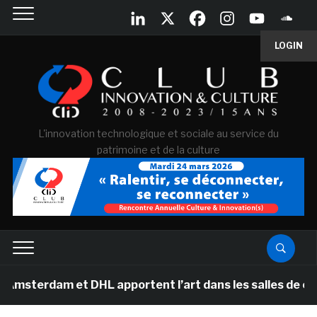
LOGIN
L'innovation technologique et sociale au service du
patrimoine et de la culture
m et DHL apportent l’art dans les salles de classe des 