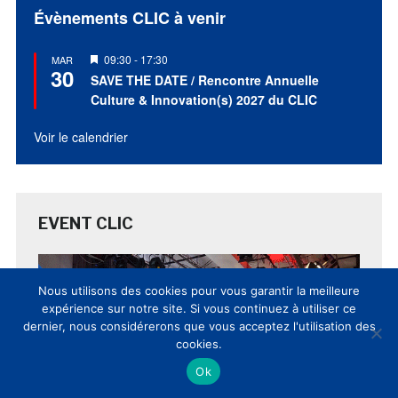
Évènements CLIC à venir
Mis
09:30
-
17:30
MAR
30
en
SAVE THE DATE / Rencontre Annuelle
avant
Culture & Innovation(s) 2027 du CLIC
Voir le calendrier
EVENT CLIC
Nous utilisons des cookies pour vous garantir la meilleure
expérience sur notre site. Si vous continuez à utiliser ce
dernier, nous considérerons que vous acceptez l'utilisation des
cookies.
Ok