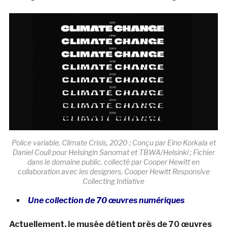
Police variable, Climate Crisis, 2020 ; Conçu par Eino Korkala et
Daniel Coull pour Helsingin Sanomat et TBWA/Helsinki ; Fichier
dans le domaine public, collecté par Cooper Hewitt en
collaboration avec les designers, Cooper Hewitt Responsive
Collecting Initiative
Une collection de 70 œuvres numériques
Actuellement, le musée détient près de 70 œuvres