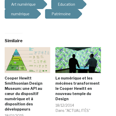
Art numérique
Education
numérique
Patrimoine
Similaire
Cooper Hewitt
Le numérique et les
Smithsonian Design
mécènes transforment
Museum: une API au
le Cooper Hewitt en
cœur du dispositif
nouveau temple du
numérique et à
Design
disposition des
18/12/2014
développeurs
Dans "ACTUALITÉS"
18/01/2015