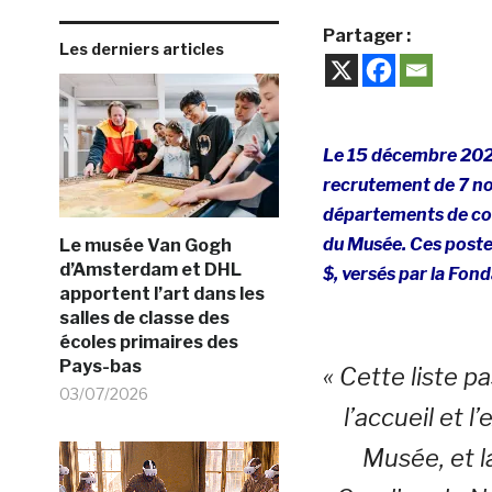
Partager :
Les derniers articles
Le 15 décembre 2020
recrutement de 7 no
départements de con
du Musée. Ces poste
Le musée Van Gogh
d’Amsterdam et DHL
$, versés par la Fon
apportent l’art dans les
salles de classe des
écoles primaires des
Pays-bas
« Cette liste p
03/07/2026
l’accueil et 
Musée, et l