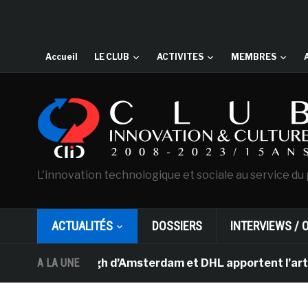
Accueil
LE CLUB
ACTIVITES
MEMBRES
L'innovation technologique et sociale au service du 
ACTUALITÉS
DOSSIERS
INTERVIEWS / 
 Van Gogh d’Amsterdam et DHL apportent l’art dans les 
A LA UNE