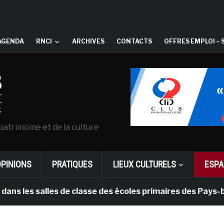
AGENDA
RNCI
ARCHIVES
CONTACTS
OFFRES EMPLOI – 
patrimoine et de la culture
OPINIONS
PRATIQUES
LIEUX CULTURELS
ESPA
salles de classe des écoles primaires des Pays-bas