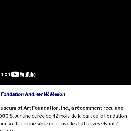
la Fondation Andrew W. Mellon
Museum of Art Foundation, Inc., a récemment reçu une
000 $,
sur une durée de 42 mois, de la part de la Fondation
r soutenir une série de nouvelles initiatives visant à