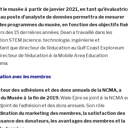
t le musée à partir de janvier 2021, en tant qu’évaluatric
au poste d’analyste de données permettra de mesurer
 des programmes du musée, en fonction des objectifs fix
urs des 15 dernières années, Dean a travaillé dans les
tion STEM (science, technologie, ingénierie et
tant que directeur de l’éducation au Gulf Coast Exploreum
recteur de l’éducation à la Mobile Area Education
ama.
lation avec les membres
cteur des adhésions et des dons annuels de la NCMA, a
 du Musée à la fin de 2019.
Wale Ejire se joint à la NCMA e
djoint de l’adhésion et des dons annuels. Son rôle
dination du marketing des membres, la satisfaction des
issance des donateurs, les avantages des membres et la