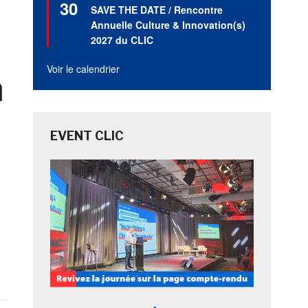
30
en
SAVE THE DATE / Rencontre
avant
Annuelle Culture & Innovation(s)
2027 du CLIC
Voir le calendrier
a
EVENT CLIC