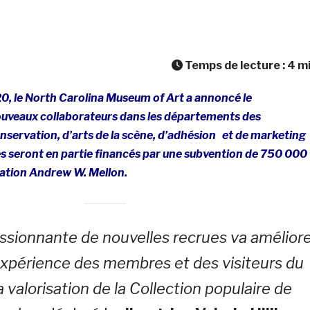
Temps de lecture :
4
m
, le North Carolina Museum of Art a annoncé le
uveaux collaborateurs dans les départements des
servation, d’arts de la scène, d’adhésion et de marketing
s seront en partie financés par une subvention de 750 000
dation Andrew W. Mellon.
assionnante de nouvelles recrues va amélior
l’expérience des membres et des visiteurs du
a valorisation de la Collection populaire de