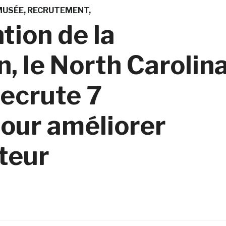
MUSÉE
RECRUTEMENT
tion de la
, le North Carolin
ecrute 7
pour améliorer
iteur