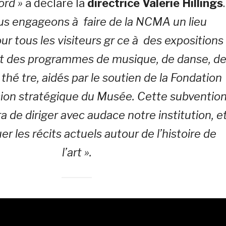
ord »
a déclaré la
directrice Valerie Hillings
.
us engageons à faire de la NCMA un lieu
ur tous les visiteurs gr ce à des expositions
t des programmes de musique, de danse, d
thé tre, aidés par le soutien de la Fondation
ision stratégique du Musée. Cette subventio
 de diriger avec audace notre institution, e
er les récits actuels autour de l’histoire de
l’art ».