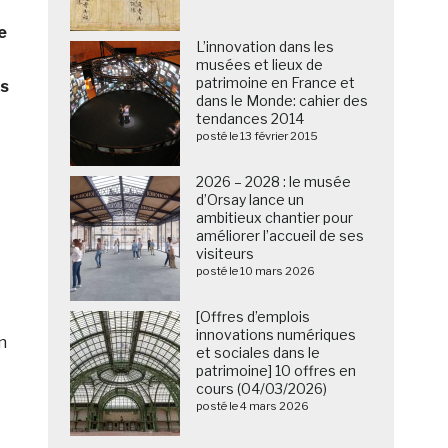
e
L’innovation dans les
musées et lieux de
patrimoine en France et
és
dans le Monde: cahier des
tendances 2014
posté le 13 février 2015
2026 – 2028 : le musée
d’Orsay lance un
ambitieux chantier pour
améliorer l’accueil de ses
visiteurs
posté le 10 mars 2026
[Offres d’emplois
innovations numériques
n
et sociales dans le
patrimoine] 10 offres en
cours (04/03/2026)
posté le 4 mars 2026