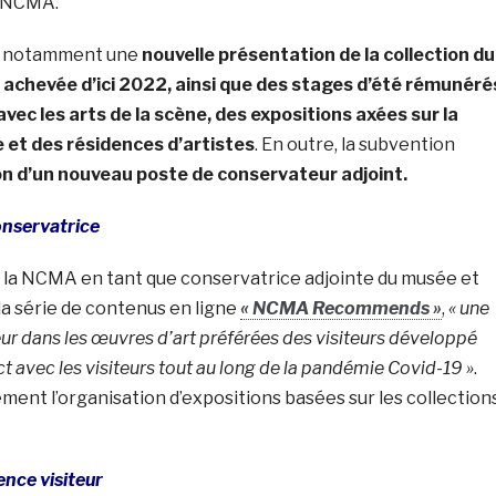
u NCMA.
d notamment une
nouvelle présentation de la collection du
 achevée d’ici 2022, ainsi que des stages d’été rémunéré
vec les arts de la scène, des expositions axées sur la
 et des résidences d’artistes
. En outre, la subvention
on d’un nouveau poste de conservateur adjoint.
onservatrice
 la NCMA en tant que conservatrice adjointe du musée et
 la série de contenus en ligne
« NCMA Recommends »
,
« une
r dans les œuvres d’art préférées des visiteurs développé
t avec les visiteurs tout au long de la pandémie Covid-19 »
.
ement l’organisation d’expositions basées sur les collection
ence visiteur