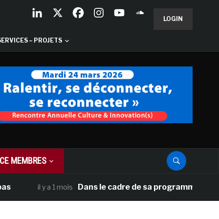
LOGIN
SERVICES – PROJETS
CE MEMBRES
Dans le cadre de sa programmation américaine
il y a 1 mois