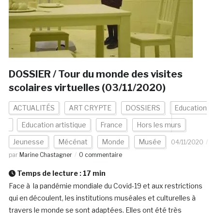
DOSSIER / Tour du monde des visites
scolaires virtuelles (03/11/2020)
ACTUALITÉS
ART CRYPTE
DOSSIERS
Education
Education artistique
France
Hors les murs
Jeunesse
Mécénat
Monde
Musée
04/11/2020
par
Marine Chastagner
0 commentaire
Temps de lecture :
17
min
Face à la pandémie mondiale du Covid-19 et aux restrictions
qui en découlent, les institutions muséales et culturelles à
travers le monde se sont adaptées. Elles ont été très