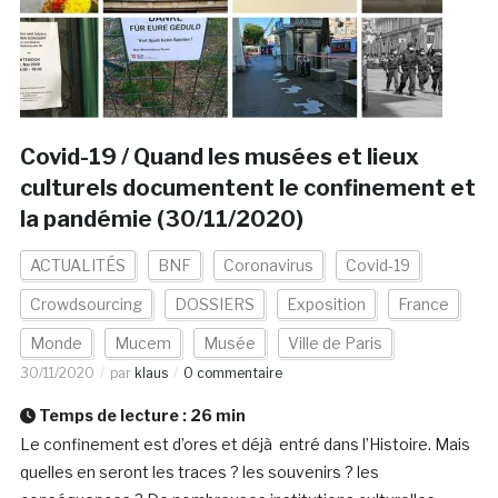
Covid-19 / Quand les musées et lieux
culturels documentent le confinement et
la pandémie (30/11/2020)
ACTUALITÉS
BNF
Coronavirus
Covid-19
Crowdsourcing
DOSSIERS
Exposition
France
Monde
Mucem
Musée
Ville de Paris
30/11/2020
par
klaus
0 commentaire
Temps de lecture :
26
min
Le confinement est d’ores et déjà entré dans l’Histoire. Mais
quelles en seront les traces ? les souvenirs ? les