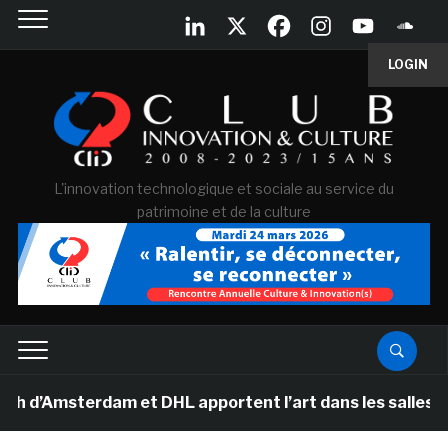
LOGIN
L'innovation technologique et sociale au service du
patrimoine et de la culture
msterdam et DHL apportent l’art dans les salles de clas