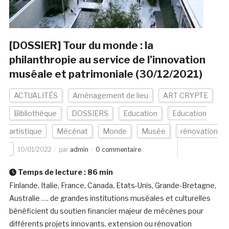
[DOSSIER] Tour du monde : la
philanthropie au service de l’innovation
muséale et patrimoniale (30/12/2021)
ACTUALITÉS
Aménagement de lieu
ART CRYPTE
Bibliothèque
DOSSIERS
Education
Education
artistique
Mécénat
Monde
Musée
rénovation
10/01/2022
par
admin
0 commentaire
Temps de lecture :
86
min
Finlande, Italie, France, Canada, Etats-Unis, Grande-Bretagne,
Australie …. de grandes institutions muséales et culturelles
bénéficient du soutien financier majeur de mécènes pour
différents projets innovants, extension ou rénovation