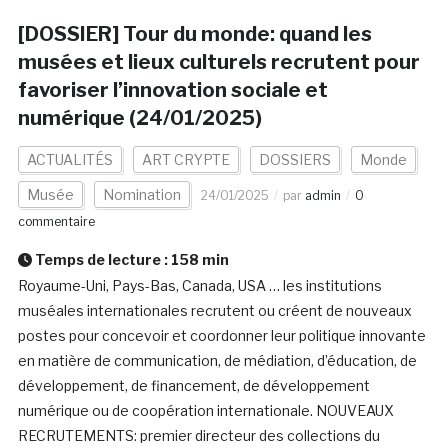
[DOSSIER] Tour du monde: quand les
musées et lieux culturels recrutent pour
favoriser l’innovation sociale et
numérique (24/01/2025)
ACTUALITÉS
ART CRYPTE
DOSSIERS
Monde
Musée
Nomination
24/01/2025
par
admin
0
commentaire
Temps de lecture :
158
min
Royaume-Uni, Pays-Bas, Canada, USA … les institutions
muséales internationales recrutent ou créent de nouveaux
postes pour concevoir et coordonner leur politique innovante
en matière de communication, de médiation, d’éducation, de
développement, de financement, de développement
numérique ou de coopération internationale. NOUVEAUX
RECRUTEMENTS: premier directeur des collections du