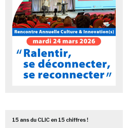
15 ans du CLIC en 15 chiffres !