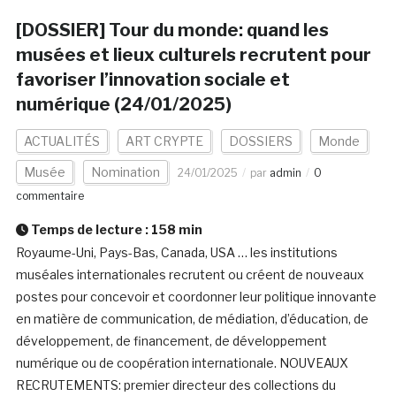
[DOSSIER] Tour du monde: quand les
musées et lieux culturels recrutent pour
favoriser l’innovation sociale et
numérique (24/01/2025)
ACTUALITÉS
ART CRYPTE
DOSSIERS
Monde
Musée
Nomination
24/01/2025
par
admin
0
commentaire
Temps de lecture :
158
min
Royaume-Uni, Pays-Bas, Canada, USA … les institutions
muséales internationales recrutent ou créent de nouveaux
postes pour concevoir et coordonner leur politique innovante
en matière de communication, de médiation, d’éducation, de
développement, de financement, de développement
numérique ou de coopération internationale. NOUVEAUX
RECRUTEMENTS: premier directeur des collections du