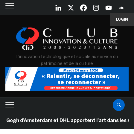
LOGIN
L'innovation technologique et sociale au service du
patrimoine et de la culture
gh d’Amsterdam et DHL apportent l’art dans les salles 