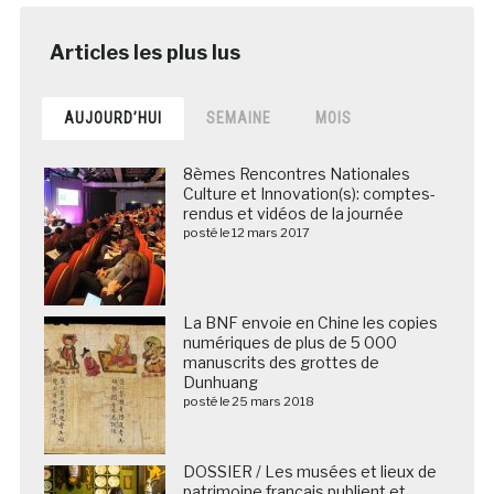
AUJOURD’HUI
SEMAINE
MOIS
8èmes Rencontres Nationales
Culture et Innovation(s): comptes-
rendus et vidéos de la journée
posté le 12 mars 2017
La BNF envoie en Chine les copies
numériques de plus de 5 000
manuscrits des grottes de
Dunhuang
posté le 25 mars 2018
DOSSIER / Les musées et lieux de
patrimoine français publient et