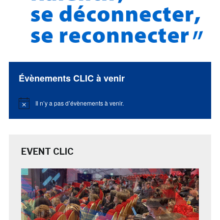
Évènements CLIC à venir
Il n’y a pas d’évènements à venir.
Notice
EVENT CLIC