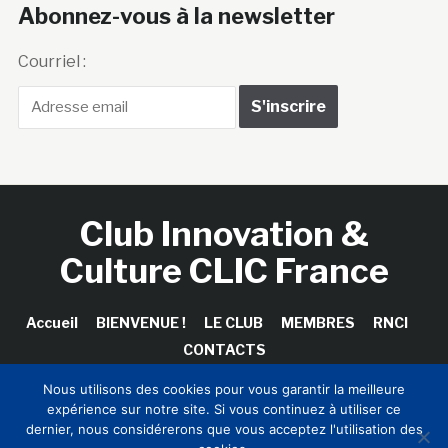
Abonnez-vous à la newsletter
Courriel :
Club Innovation &
Culture CLIC France
Accueil
BIENVENUE !
LE CLUB
MEMBRES
RNCI
CONTACTS
Nous utilisons des cookies pour vous garantir la meilleure
expérience sur notre site. Si vous continuez à utiliser ce
dernier, nous considérerons que vous acceptez l'utilisation des
Copyright © 2026 Club Innovation & Culture CLIC France /