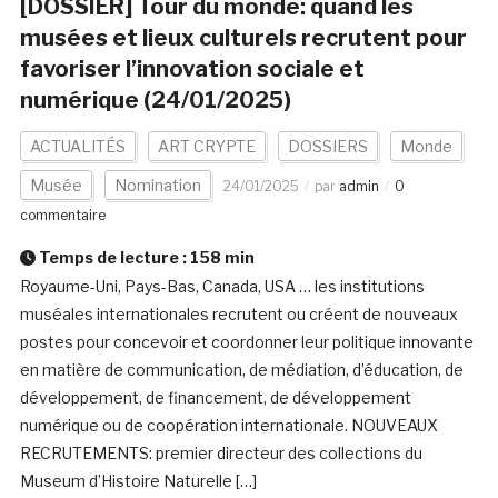
[DOSSIER] Tour du monde: quand les
musées et lieux culturels recrutent pour
favoriser l’innovation sociale et
numérique (24/01/2025)
ACTUALITÉS
ART CRYPTE
DOSSIERS
Monde
Musée
Nomination
24/01/2025
par
admin
0
commentaire
Temps de lecture :
158
min
Royaume-Uni, Pays-Bas, Canada, USA … les institutions
muséales internationales recrutent ou créent de nouveaux
postes pour concevoir et coordonner leur politique innovante
en matière de communication, de médiation, d’éducation, de
développement, de financement, de développement
numérique ou de coopération internationale. NOUVEAUX
RECRUTEMENTS: premier directeur des collections du
Museum d’Histoire Naturelle […]