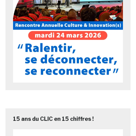
15 ans du CLIC en 15 chiffres !