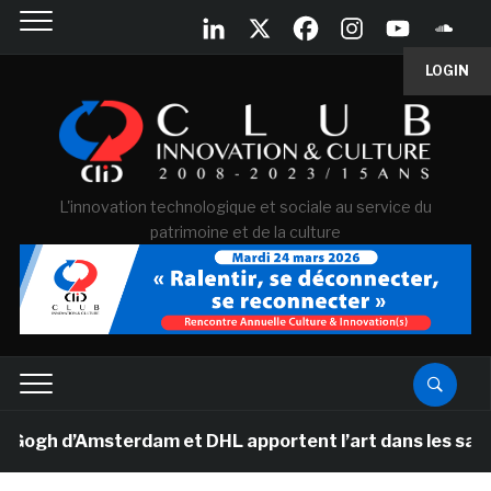
LOGIN
L'innovation technologique et sociale au service du
patrimoine et de la culture
h d’Amsterdam et DHL apportent l’art dans les salles de