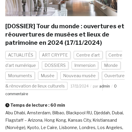
[DOSSIER] Tour du monde : ouvertures et
réouvertures de musées et lieux de
patrimoine en 2024 (17/11/2024)
ACTUALITÉS
ART CRYPTE
Centre d'art
Centre
d'art numérique
DOSSIERS
Immersion
Monde
Monuments
Musée
Nouveau musée
Ouverture
& rénovation de lieux culturels
17/11/2024
par
admin
0
commentaire
Temps de lecture :
60
min
Abu Dhabi, Amsterdam, Bilbao, Blackpool RU, Djeddah, Dubai,
Flagstaff – Arizona, Hong Kong, Kansas City, Kristiansand
(Norvège), Kyoto, Le Caire, Lisbonne, Londres, Los Angeles,