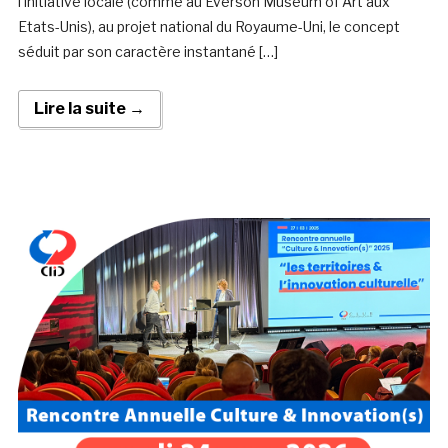
l’initiative locale (comme au Everson Museum of Art aux
Etats-Unis), au projet national du Royaume-Uni, le concept
séduit par son caractère instantané […]
Lire la suite →