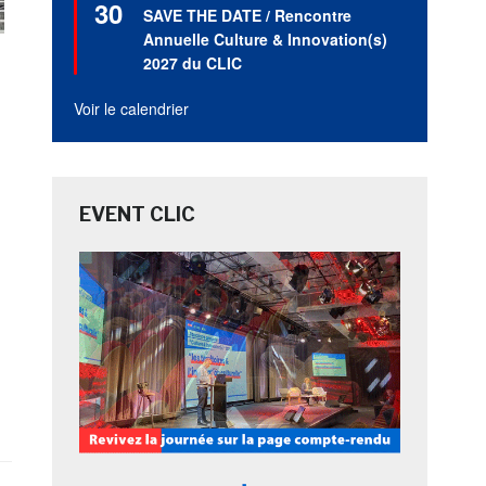
30
en
SAVE THE DATE / Rencontre
avant
Annuelle Culture & Innovation(s)
2027 du CLIC
Voir le calendrier
EVENT CLIC