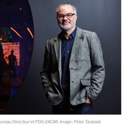
uveau Directeur et PDG d’ACMI. Image : Peter Tarasiuk