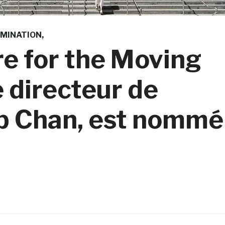
MINATION
re for the Moving
 directeur de
eb Chan, est nommé