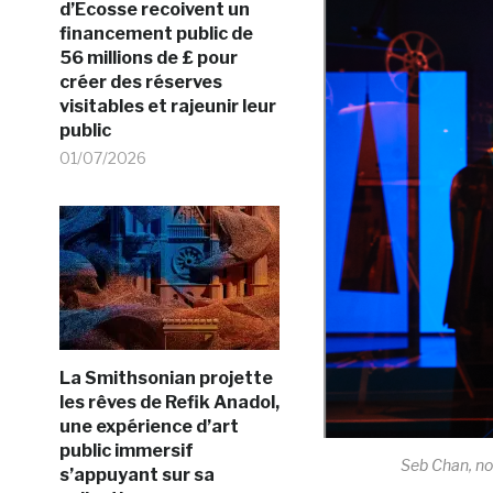
d’Ecosse recoivent un
financement public de
56 millions de £ pour
créer des réserves
visitables et rajeunir leur
public
01/07/2026
La Smithsonian projette
les rêves de Refik Anadol,
une expérience d’art
public immersif
Seb Chan, no
s’appuyant sur sa