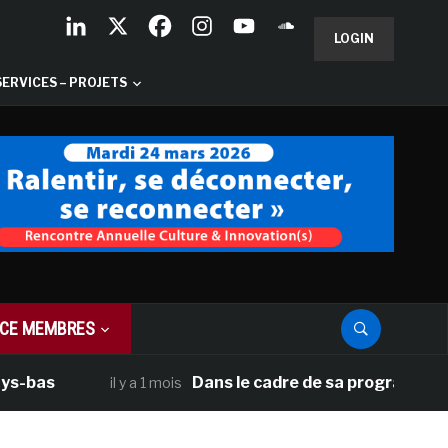
LOGIN
SERVICES – PROJETS
CE MEMBRES
Dans le cadre de sa programmation américa
il y a 1 mois