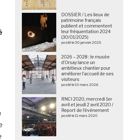
DOSSIER / Les lieux de
patrimoine français
publient et commentent
é
leur fréquentation 2024
(30/01/2025)
posté le 30 janvier 2025
2026 – 2028 : le musée
d’Orsay lance un
ambitieux chantier pour
améliorer l’accueil de ses
visiteurs
posté le 10 mars 2026
RNCI 2020, mercredi 1er
é
avril et jeudi 2 avril 2020 /
Report de l’événement
a
posté le 11 mars 2020
e
e