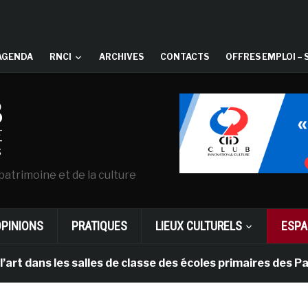
AGENDA
RNCI
ARCHIVES
CONTACTS
OFFRES EMPLOI – 
patrimoine et de la culture
OPINIONS
PRATIQUES
LIEUX CULTURELS
ESPA
es salles de classe des écoles primaires des Pays-bas