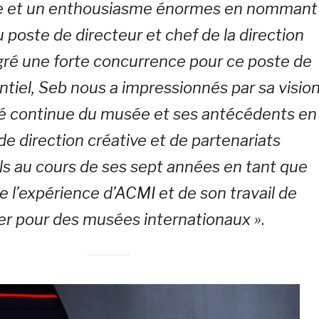
e et un enthousiasme énormes en nommant
poste de directeur et chef de la direction
ré une forte concurrence pour ce poste de
ntiel, Seb nous a impressionnés par sa visio
ité continue du musée et ses antécédents en
de direction créative et de partenariats
s au cours de ses sept années en tant que
e l’expérience d’ACMI et de son travail de
er pour des musées internationaux »
.