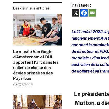
Partager :
Les derniers articles
Le 11 aoà»t 2022, la
(anciennement Austr
annoncé la nominatio
de directeur et PDG.
Le musée Van Gogh
d’Amsterdam et DHL
mondiale « d’un lead
apportent l’art dans les
australien de la cul
salles de classe des
de dollars et sa tr
écoles primaires des
Pays-bas
03/07/2026
La présidente
Matton, a déc