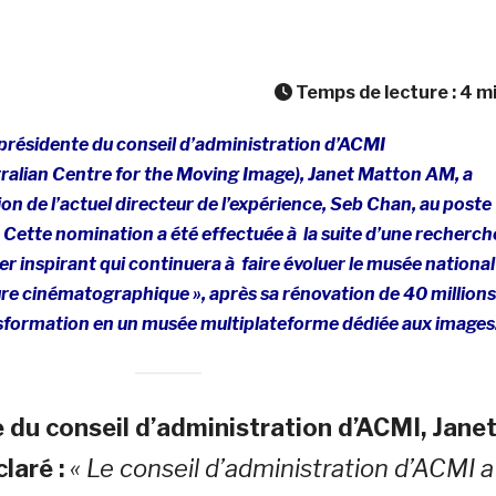
Temps de lecture :
4
m
 présidente du conseil d’administration d’ACMI
alian Centre for the Moving Image), Janet Matton AM, a
n de l’actuel directeur de l’expérience, Seb Chan, au poste
 Cette nomination a été effectuée à la suite d’une recherch
er inspirant qui continuera à faire évoluer le musée national
ture cinématographique », après sa rénovation de 40 millions
ansformation en un musée multiplateforme dédiée aux images
 du conseil d’administration d’ACMI, Jane
laré :
« Le conseil d’administration d’ACMI a