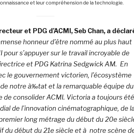
 connaissance et leur compréhension de la technologie.
recteur et PDG d’ACMI, Seb Chan, a déclar
immense honneur d’être nommé au plus haut
 pour s’appuyer sur le travail incroyable de
directrice et PDG Katrina Sedgwick AM. En
vec le gouvernement victorien, l’écosystème
i de notre à‰tat et la remarquable équipe du
te de consolider ACMI.
Victoria a toujours ét
ial de l’innovation cinématographique, de l
premier long métrage du début du 20e siècl
tif du début du 21e siècle et à notre scène d