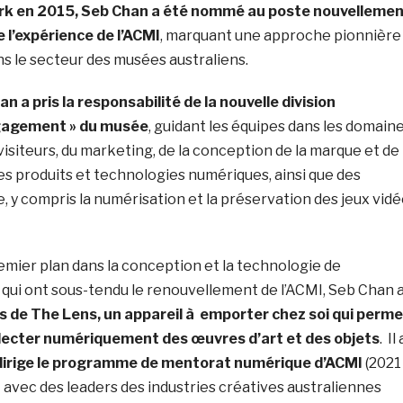
rk en 2015, Seb Chan a été nommé au poste nouvelleme
e l’expérience de l’ACMI
, marquant une approche pionnière
s le secteur des musées australiens.
n a pris la responsabilité de la nouvelle division
ngagement » du musée
, guidant les équipes dans les domain
visiteurs, du marketing, de la conception de la marque et de
s produits et technologies numériques, ainsi que des
, y compris la numérisation et la préservation des jeux vid
emier plan dans la conception et la technologie de
 qui ont sous-tendu le renouvellement de l’ACMI, Seb Chan 
s de The Lens, un appareil à emporter chez soi qui perme
llecter numériquement des œuvres d’art et des objets
. Il 
dirige le programme de mentorat numérique d’ACMI
(2021
nt avec des leaders des industries créatives australiennes