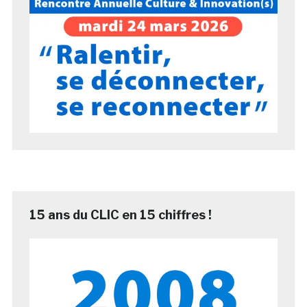
15 ans du CLIC en 15 chiffres !