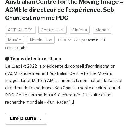
Australian Centre for the Moving Image –
ACMI: le directeur de l’expérience, Seb
Chan, est nommé PDG
ACTUALITÉS
Centre d'art
Cinéma
Monde
Musée
Nomination
12/08/2022
par
admin
0
commentaire
Temps de lecture :
4
min
Le 11 aoà»t 2022, la présidente du conseil d’administration
d’ACMI (anciennement Australian Centre for the Moving
Image), Janet Matton AM, a annoncé la nomination de l’actuel
directeur de l’expérience, Seb Chan, au poste de directeur et
PDG. Cette nomination a été effectuée à la suite d’une
recherche mondiale « d’un leader […]
Lire la suite →