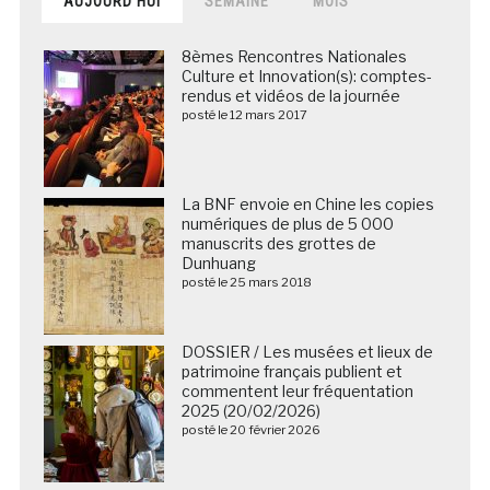
AUJOURD’HUI
SEMAINE
MOIS
8èmes Rencontres Nationales
Culture et Innovation(s): comptes-
rendus et vidéos de la journée
posté le 12 mars 2017
La BNF envoie en Chine les copies
numériques de plus de 5 000
manuscrits des grottes de
Dunhuang
posté le 25 mars 2018
DOSSIER / Les musées et lieux de
patrimoine français publient et
commentent leur fréquentation
2025 (20/02/2026)
posté le 20 février 2026