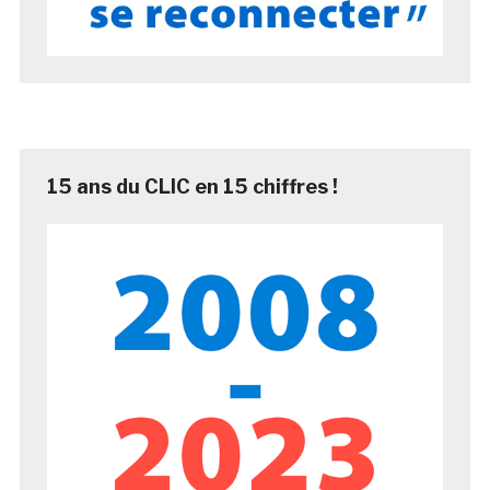
15 ans du CLIC en 15 chiffres !