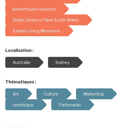
powerhouse museum
State Library of New South Wales
Sydney Living Museums
Localisation :
Australie
Sydney
Thématiques :
Art
Culture
Marketing
numérique
Partenariat