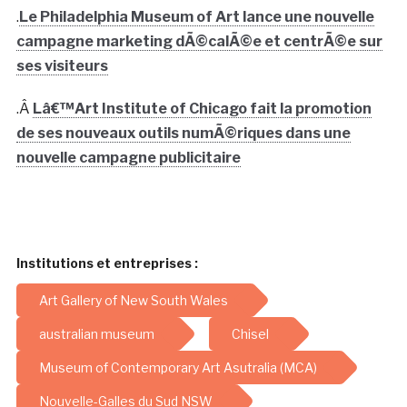
.
Le Philadelphia Museum of Art lance une nouvelle
campagne marketing dÃ©calÃ©e et centrÃ©e sur
ses visiteurs
.Â
Lâ€™Art Institute of Chicago fait la promotion
de ses nouveaux outils numÃ©riques dans une
nouvelle campagne publicitaire
Institutions et entreprises :
Art Gallery of New South Wales
australian museum
Chisel
Museum of Contemporary Art Asutralia (MCA)
Nouvelle-Galles du Sud NSW