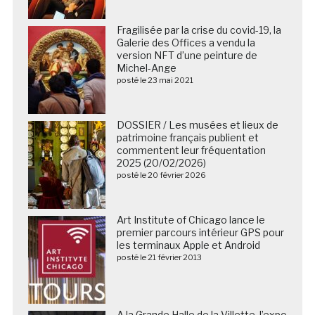
Fragilisée par la crise du covid-19, la
Galerie des Offices a vendu la
version NFT d’une peinture de
Michel-Ange
posté le 23 mai 2021
DOSSIER / Les musées et lieux de
patrimoine français publient et
commentent leur fréquentation
2025 (20/02/2026)
posté le 20 février 2026
Art Institute of Chicago lance le
premier parcours intérieur GPS pour
les terminaux Apple et Android
posté le 21 février 2013
A la Grande Halle de la Villette, l’expo