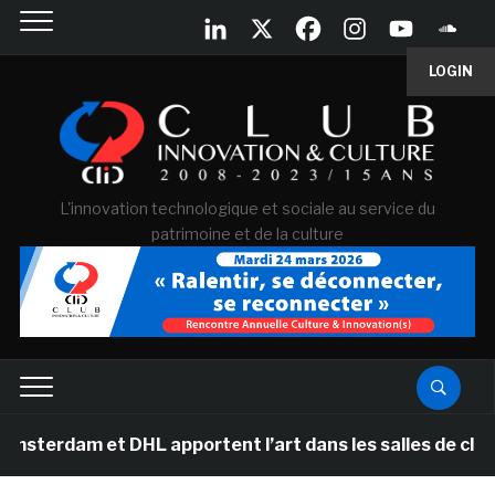
LOGIN
L'innovation technologique et sociale au service du
patrimoine et de la culture
m et DHL apportent l’art dans les salles de classe des