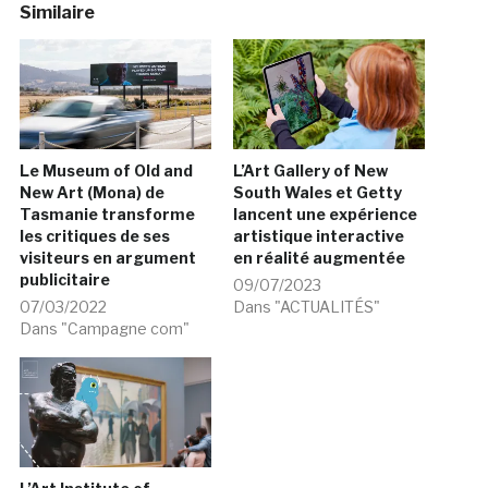
Similaire
Le Museum of Old and
L’Art Gallery of New
New Art (Mona) de
South Wales et Getty
Tasmanie transforme
lancent une expérience
les critiques de ses
artistique interactive
visiteurs en argument
en réalité augmentée
publicitaire
09/07/2023
07/03/2022
Dans "ACTUALITÉS"
Dans "Campagne com"