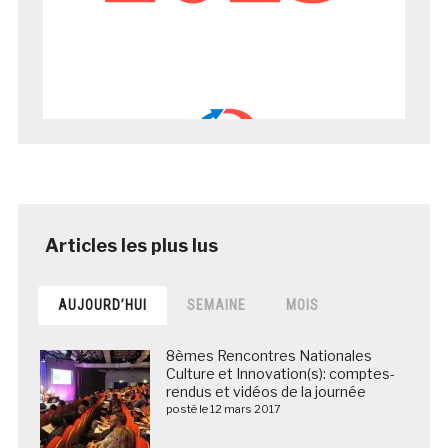
AUJOURD’HUI
SEMAINE
MOIS
8èmes Rencontres Nationales
Culture et Innovation(s): comptes-
rendus et vidéos de la journée
posté le 12 mars 2017