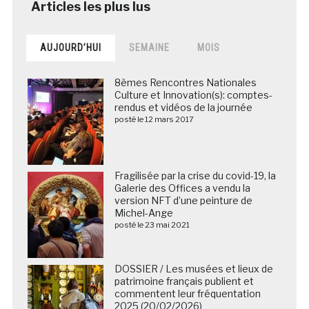
AUJOURD’HUI
SEMAINE
MOIS
8èmes Rencontres Nationales
Culture et Innovation(s): comptes-
rendus et vidéos de la journée
posté le 12 mars 2017
Fragilisée par la crise du covid-19, la
Galerie des Offices a vendu la
version NFT d’une peinture de
Michel-Ange
posté le 23 mai 2021
DOSSIER / Les musées et lieux de
patrimoine français publient et
commentent leur fréquentation
2025 (20/02/2026)