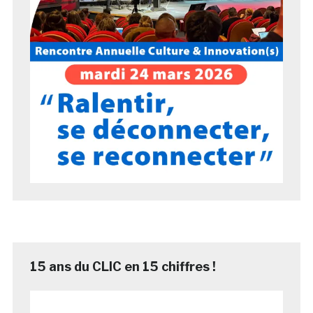
15 ans du CLIC en 15 chiffres !