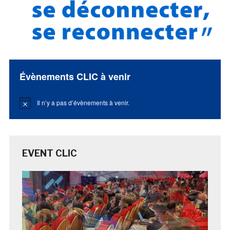
Évènements CLIC à venir
Il n’y a pas d’évènements à venir.
Notice
EVENT CLIC