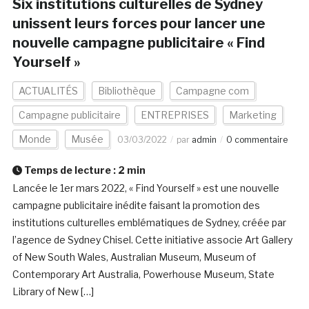
Six institutions culturelles de Sydney
unissent leurs forces pour lancer une
nouvelle campagne publicitaire « Find
Yourself »
ACTUALITÉS
Bibliothèque
Campagne com
Campagne publicitaire
ENTREPRISES
Marketing
Monde
Musée
03/03/2022
par
admin
0 commentaire
Temps de lecture :
2
min
Lancée le 1er mars 2022, « Find Yourself » est une nouvelle
campagne publicitaire inédite faisant la promotion des
institutions culturelles emblématiques de Sydney, créée par
l’agence de Sydney Chisel. Cette initiative associe Art Gallery
of New South Wales, Australian Museum, Museum of
Contemporary Art Australia, Powerhouse Museum, State
Library of New […]