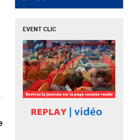
Notice
EVENT CLIC
e