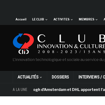
Accueil
LE CLUB
ACTIVITES
MEMBRES
L'innovation technologique et sociale au service du 
ACTUALITÉS
DOSSIERS
INTERVIEWS / 
sée Van Gogh d’Amsterdam et DHL apportent l’art dans le
A LA UNE