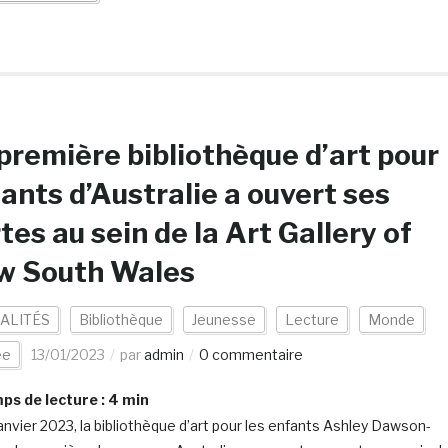
première bibliothèque d’art pour
ants d’Australie a ouvert ses
tes au sein de la Art Gallery of
w South Wales
ALITÉS
Bibliothèque
Jeunesse
Lecture
Monde
ée
13/01/2023
par
admin
0 commentaire
s de lecture :
4
min
janvier 2023, la bibliothèque d’art pour les enfants Ashley Dawson-