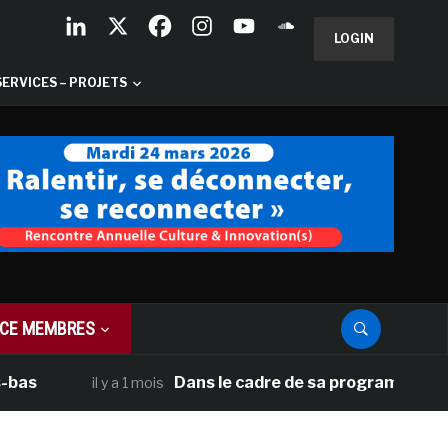
LOGIN
SERVICES – PROJETS
CE MEMBRES
Dans le cadre de sa programmation américa
il y a 1 mois