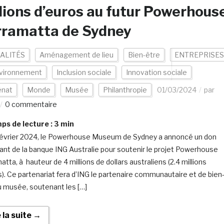
lions d’euros au futur Powerhous
rramatta de Sydney
ALITÉS
Aménagement de lieu
Bien-être
ENTREPRISES
vironnement
Inclusion sociale
Innovation sociale
nat
Monde
Musée
Philanthropie
01/03/2024
par
0 commentaire
s de lecture :
3
min
février 2024, le Powerhouse Museum de Sydney a annoncé un don
ant de la banque ING Australie pour soutenir le projet Powerhouse
tta, à hauteur de 4 millions de dollars australiens (2.4 millions
s). Ce partenariat fera d’ING le partenaire communautaire et de bien
u musée, soutenant les […]
e la suite →