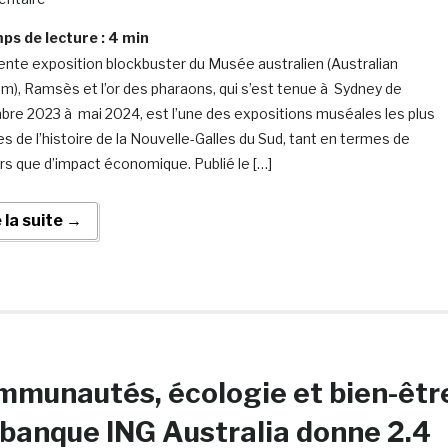
s de lecture :
4
min
ente exposition blockbuster du Musée australien (Australian
), Ramsès et l’or des pharaons, qui s’est tenue à Sydney de
re 2023 à mai 2024, est l’une des expositions muséales les plus
es de l’histoire de la Nouvelle-Galles du Sud, tant en termes de
urs que d’impact économique. Publié le […]
e la suite →
munautés, écologie et bien-êtr
a banque ING Australia donne 2.4