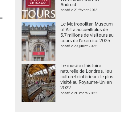
Android
posté le 21 février 2013
-
Le Metropolitan Museum
of Art a accueilli plus de
5,7 millions de visiteurs au
cours de l’exercice 2025
posté le 23 juillet 2025
Le musée d’histoire
naturelle de Londres, lieu
culturel « intérieur » le plus
visité au Royaume-Uni en
2022
posté le 28 mars 2023