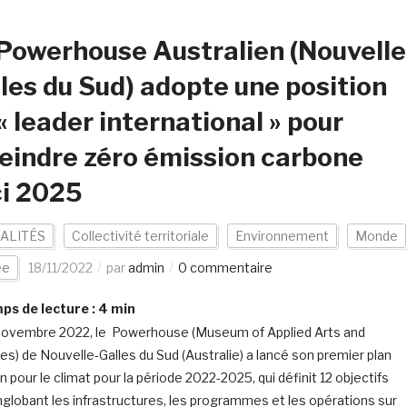
Powerhouse Australien (Nouvelle
les du Sud) adopte une position
« leader international » pour
eindre zéro émission carbone
ci 2025
ALITÉS
Collectivité territoriale
Environnement
Monde
ée
18/11/2022
par
admin
0 commentaire
s de lecture :
4
min
novembre 2022, le Powerhouse (Museum of Applied Arts and
es) de Nouvelle-Galles du Sud (Australie) a lancé son premier plan
n pour le climat pour la période 2022-2025, qui définit 12 objectifs
nglobant les infrastructures, les programmes et les opérations sur