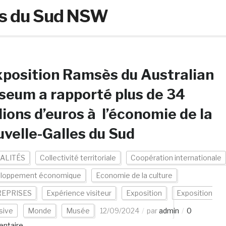
es du Sud NSW
xposition Ramsès du Australian
eum a rapporté plus de 34
lions d’euros à l’économie de la
velle-Galles du Sud
ALITÉS
Collectivité territoriale
Coopération internationale
loppement économique
Economie de la culture
EPRISES
Expérience visiteur
Exposition
Exposition
sive
Monde
Musée
12/09/2024
par
admin
0
ntaire