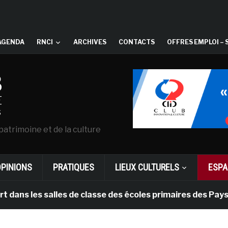
AGENDA
RNCI
ARCHIVES
CONTACTS
OFFRES EMPLOI – 
patrimoine et de la culture
OPINIONS
PRATIQUES
LIEUX CULTURELS
ESPA
s salles de classe des écoles primaires des Pays-bas