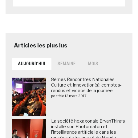
AUJOURD’HUI
SEMAINE
MOIS
8èmes Rencontres Nationales
Culture et Innovation(s): comptes-
rendus et vidéos de la journée
posté le 12 mars 2017
La société hexagonale BryanThings
installe son Photomaton et
l’intelligence artificielle dans les
musées de France et du Monde