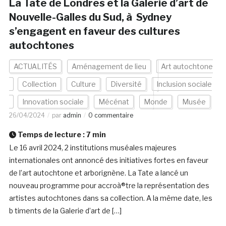
La Tate de Londres et la Galerie d’art de
Nouvelle-Galles du Sud, à Sydney
s’engagent en faveur des cultures
autochtones
ACTUALITÉS
Aménagement de lieu
Art autochtone
Collection
Culture
Diversité
Inclusion sociale
Innovation sociale
Mécénat
Monde
Musée
26/04/2024
par
admin
0 commentaire
Temps de lecture :
7
min
Le 16 avril 2024, 2 institutions muséales majeures
internationales ont annoncé des initiatives fortes en faveur
de l’art autochtone et arborignène. La Tate a lancé un
nouveau programme pour accroà®tre la représentation des
artistes autochtones dans sa collection. A la même date, les
b timents de la Galerie d’art de […]