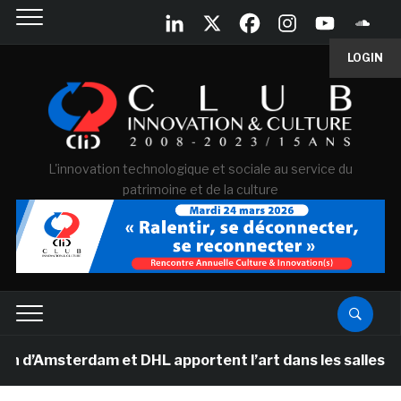
LOGIN
L'innovation technologique et sociale au service du
patrimoine et de la culture
msterdam et DHL apportent l’art dans les salles de cla