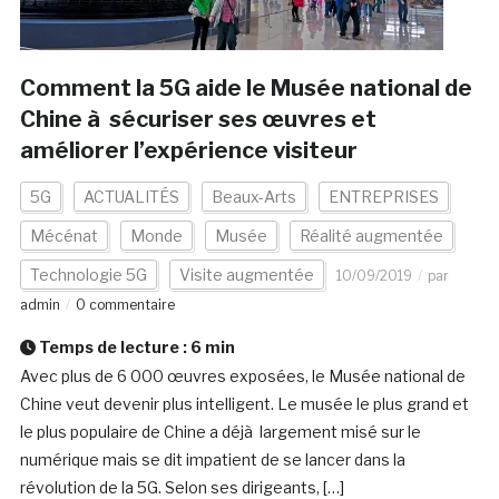
Comment la 5G aide le Musée national de
Chine à sécuriser ses œuvres et
améliorer l’expérience visiteur
5G
ACTUALITÉS
Beaux-Arts
ENTREPRISES
Mécénat
Monde
Musée
Réalité augmentée
Technologie 5G
Visite augmentée
10/09/2019
par
admin
0 commentaire
Temps de lecture :
6
min
Avec plus de 6 000 œuvres exposées, le Musée national de
Chine veut devenir plus intelligent. Le musée le plus grand et
le plus populaire de Chine a déjà largement misé sur le
numérique mais se dit impatient de se lancer dans la
révolution de la 5G. Selon ses dirigeants, […]