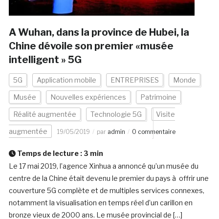
A Wuhan, dans la province de Hubei, la
Chine dévoile son premier «musée
intelligent » 5G
5G
Application mobile
ENTREPRISES
Monde
Musée
Nouvelles expériences
Patrimoine
Réalité augmentée
Technologie 5G
Visite
augmentée
19/05/2019
par
admin
0 commentaire
Temps de lecture :
3
min
Le 17 mai 2019, l’agence Xinhua a annoncé qu’un musée du
centre de la Chine était devenu le premier du pays à offrir une
couverture 5G complète et de multiples services connexes,
notamment la visualisation en temps réel d’un carillon en
bronze vieux de 2000 ans. Le musée provincial de […]