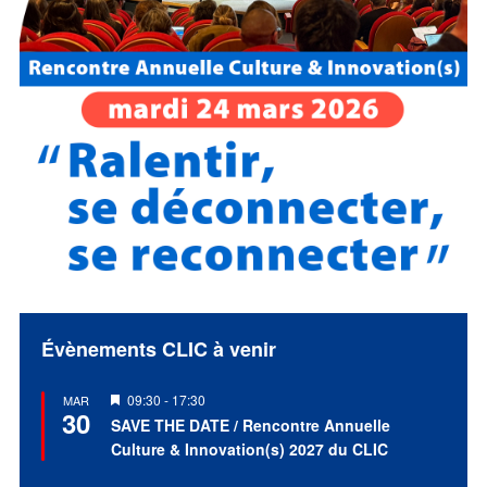
Évènements CLIC à venir
Mis
09:30
-
17:30
MAR
30
en
SAVE THE DATE / Rencontre Annuelle
avant
Culture & Innovation(s) 2027 du CLIC