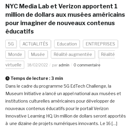
NYC Media Lab et Verizon apportent 1
million de dollars aux musées américains
pour imaginer de nouveaux contenus
éducatifs
5G
ACTUALITÉS
Education
ENTREPRISES
Monde
Musée
Réalité augmentée
Réalité
virtuelle
18/02/2022
par
admin
0 commentaire
Temps de lecture :
3
min
Dans le cadre du programme 5G EdTech Challenge, la
Museum Initiative a lancé un appel national aux musées et
institutions culturelles américaines pour développer de
nouveaux contenus éducatifs pour le portail Verizon
Innovative Learning HQ. Un million de dollars seront apportés
à une dizaine de projets numériques innovants. Le 16 […]