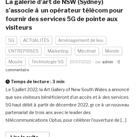
La galerie d’art de NSW (Sydney)
s’associe à un opérateur télécom pour
fournir des services 5G de pointe aux
visiteurs
5G
ACTUALITÉS
Aménagement de lieu
ENTREPRISES
Marketing
Mécénat
Monde
Musée
Technologie 5G
20/07/2022
par
admin
0
commentaire
Temps de lecture :
3
min
Le 5 juillet 2022, la Art Gallery of New South Wales a annoncé
que ses visiteurs bénéficieront d’un accès et à des services
5G haut débit à partir de décembre 2022, gr ce à un nouveau
partenariat de trois ans avec le leader des
télécommunications Optus, pour célébrer l’ouverture de […]