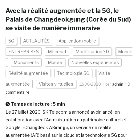
Avec la réalité augmentée et la 5G, le
Palais de Changdeokgung (Corée du Sud)
se visite de manière immersive
5G
ACTUALITÉS
Application mobile
ENTREPRISES
Mécénat
Modélisation 3D
Monde
Monuments
Musée
Nouvelles expériences
Réalité augmentée
Technologie 5G
Visite
augmentée
Visites virtuelles
12/08/2020
par
admin
0
commentaire
Temps de lecture :
5
min
Le 27 juillet 2020, SK Telecom a annoncé avoir lancé, en
collaboration avec l’Administration du patrimoine culturel et
Google, «Changdeok ARirang », un service de réalité
augmentée (AR) basé sur le cloud et la technologie 5G pour