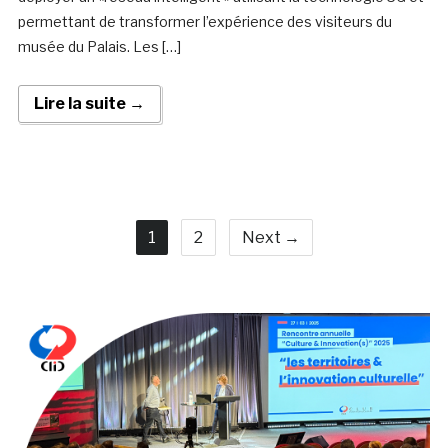
permettant de transformer l’expérience des visiteurs du
musée du Palais. Les […]
Lire la suite →
1
2
Next →