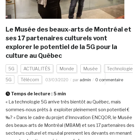
Le Musée des beaux-arts de Montréal et
ses 17 partenaires culturels vont
explorer le potentiel de la 5G pour la
culture au Québec
5G
ACTUALITÉS
Monde
Musée
Technologie
5G
Télécom
03/03/2020
par
admin
0 commentaire
Temps de lecture :
5
min
« La technologie 5G arrive très bientôt au Québec, mais
sommes-nous prêts à exploiter pleinement son potentiel €
‰? » Dans le cadre du projet d’Innovation ENCQOR, le Musée
des beaux-arts de Montréal (MBAM) et ses 17 partenaires des
secteurs culturel et muséal prennent les devants en menant