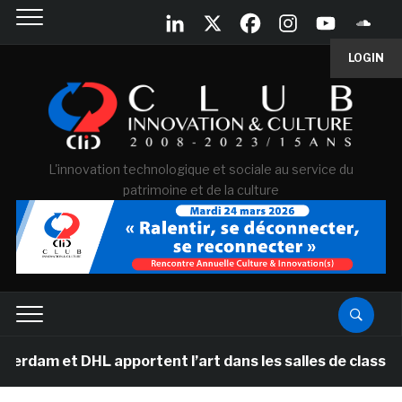
LOGIN
L'innovation technologique et sociale au service du
patrimoine et de la culture
DHL apportent l’art dans les salles de classe des école