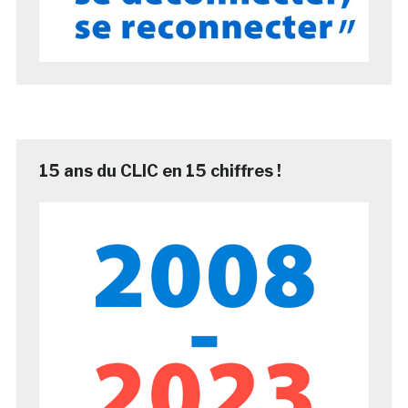
15 ans du CLIC en 15 chiffres !