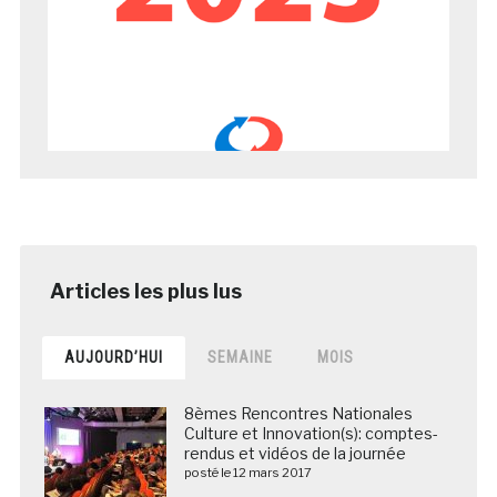
AUJOURD’HUI
SEMAINE
MOIS
8èmes Rencontres Nationales
Culture et Innovation(s): comptes-
rendus et vidéos de la journée
posté le 12 mars 2017