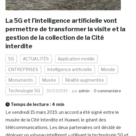
La 5G et l’intelligence artificielle vont
permettre de transformer la visite et la
gestion de la collection de la Cité
interdite
5G
ACTUALITÉS
Application mobile
ENTREPRISES
Intelligence artificielle
Monde
Monuments
Musée
Réalité augmentée
Technologie 5G
30/03/2019
par
admin
0 commentaire
Temps de lecture :
4
min
Le vendredi 15 mars 2019, un accord a été signé entre le
musée de la Cité Interdite et Huawei, le géant des
télécommunications. Les deux partenaires ont décidé de
déployer un «réseau intelligent » utilisant la technologie 5G et