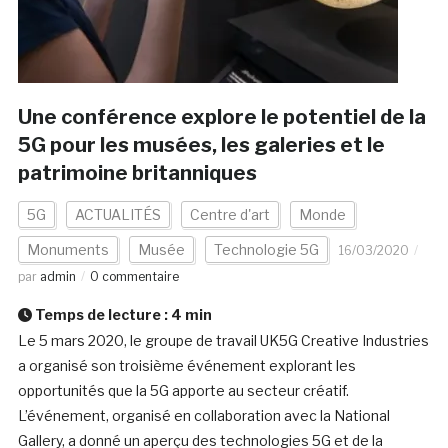
Une conférence explore le potentiel de la
5G pour les musées, les galeries et le
patrimoine britanniques
5G
ACTUALITÉS
Centre d'art
Monde
Monuments
Musée
Technologie 5G
16/03/2020
par
admin
0 commentaire
Temps de lecture :
4
min
Le 5 mars 2020, le groupe de travail UK5G Creative Industries
a organisé son troisième événement explorant les
opportunités que la 5G apporte au secteur créatif.
L’événement, organisé en collaboration avec la National
Gallery, a donné un aperçu des technologies 5G et de la