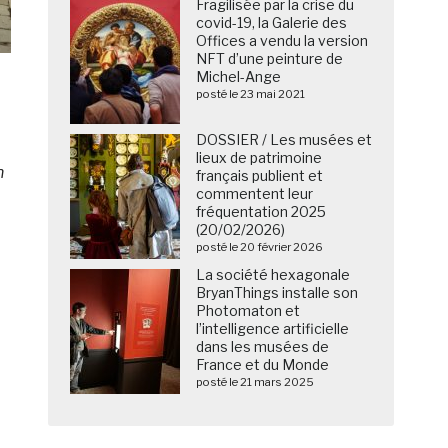
Fragilisée par la crise du
covid-19, la Galerie des
Offices a vendu la version
NFT d’une peinture de
Michel-Ange
posté le 23 mai 2021
DOSSIER / Les musées et
lieux de patrimoine
n
français publient et
commentent leur
fréquentation 2025
(20/02/2026)
posté le 20 février 2026
La société hexagonale
BryanThings installe son
Photomaton et
l’intelligence artificielle
dans les musées de
France et du Monde
posté le 21 mars 2025