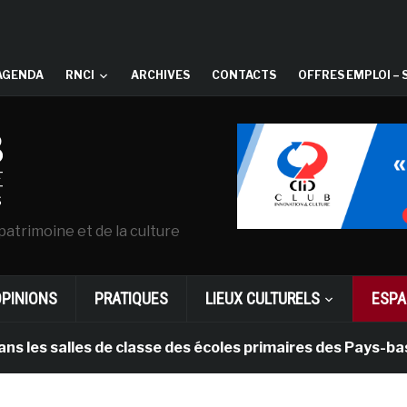
AGENDA
RNCI
ARCHIVES
CONTACTS
OFFRES EMPLOI – 
patrimoine et de la culture
OPINIONS
PRATIQUES
LIEUX CULTURELS
ESPA
es de classe des écoles primaires des Pays-bas
il 