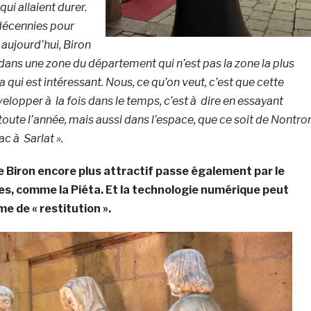
ui allaient durer.
s décennies pour
 aujourd’hui, Biron
dans une zone du département qui n’est pas la zone la plus
ça qui est intéressant. Nous, ce qu’on veut, c’est que cette
velopper à la fois dans le temps, c’est à dire en essayant
 toute l’année, mais aussi dans l’espace, que ce soit de Nontro
c à Sarlat ».
e Biron encore plus attractif passe également par le
es, comme la Piéta. Et la technologie numérique peut
e de « restitution ».