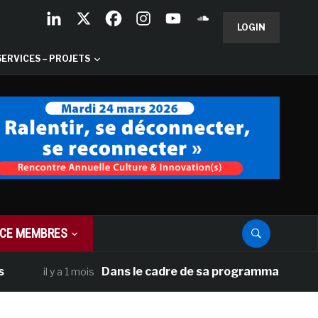
LOGIN
SERVICES – PROJETS
CE MEMBRES
Dans le cadre de sa programmation américaine, Ve
y a 1 mois