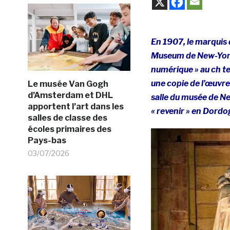
En 1907, le marquis 
Museum de New-York. 
numérique » au ch tea
une copie de l’œuvre
Le musée Van Gogh
d’Amsterdam et DHL
salle du musée de N
apportent l’art dans les
« revenir » en Dordo
salles de classe des
écoles primaires des
Pays-bas
03/07/2026