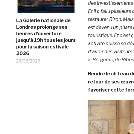
des investissements q
Et il a fallu plusieur
restaurer Biron. Mais
La Galerie nationale de
Londres prolonge ses
est devenu un phare 
heures d’ouverture
touristique. Et c’est 
jusqu’à 19h tous les jours
activité puisse se dé
pour la saison estivale
d’avoir des visiteurs
2026
à Bergerac, de Ribéra
26/06/2026
Rendre le ch teau d
retour de ses œuvr
favoriser cette form