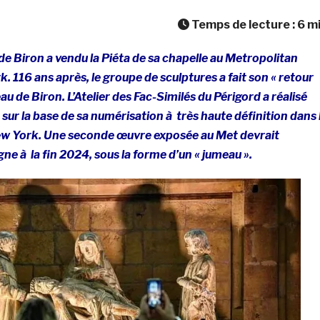
Temps de lecture :
6
m
de Biron a vendu la Piéta de sa chapelle au Metropolitan
116 ans après, le groupe de sculptures a fait son « retour
u de Biron. L’Atelier des Fac-Similés du Périgord a réalisé
 sur la base de sa numérisation à très haute définition dans 
ew York. Une seconde œuvre exposée au Met devrait
gne à la fin 2024, sous la forme d’un « jumeau ».