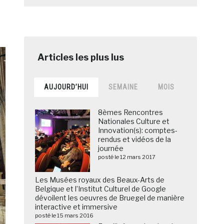
AUJOURD’HUI
SEMAINE
MOIS
8èmes Rencontres
Nationales Culture et
Innovation(s): comptes-
rendus et vidéos de la
journée
posté le 12 mars 2017
Les Musées royaux des Beaux-Arts de
Belgique et l’Institut Culturel de Google
dévoilent les oeuvres de Bruegel de manière
interactive et immersive
posté le 15 mars 2016