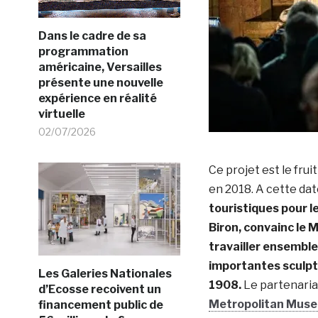
Dans le cadre de sa
programmation
américaine, Versailles
présente une nouvelle
expérience en réalité
virtuelle
02/07/2026
Ce projet est le frui
en 2018. A cette dat
touristiques pour l
Biron, convainc le
travailler ensemble
importantes sculpt
Les Galeries Nationales
1908.
Le partenariat
d’Ecosse recoivent un
Metropolitan Museu
financement public de