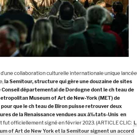
t d’une collaboration culturelle internationale unique lancée
e,
la Semitour, structure qui gère une douzaine de sites
e Conseil départemental de Dordogne dont le ch teau de
 Metropolitan Museum of Art de New-York (MET) de
 pour que le ch teau de Biron puisse retrouver deux
ures de la Renaissance vendues aux à‰tats-Unis en
 fut officiellement signé en février 2023. (ARTICLE CLIC:
L
m of Art de New York et la Semitour signent un accord