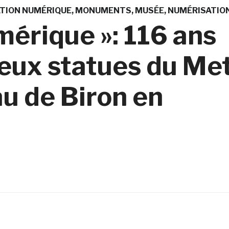
TION NUMÉRIQUE
MONUMENTS
MUSÉE
NUMÉRISATIO
mérique »: 116 ans
deux statues du Me
au de Biron en