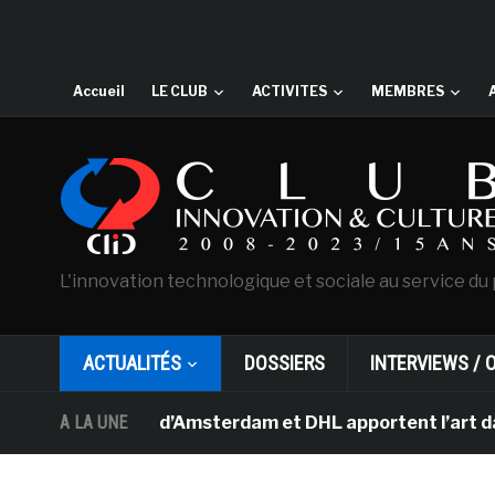
Accueil
LE CLUB
ACTIVITES
MEMBRES
L'innovation technologique et sociale au service du 
ACTUALITÉS
DOSSIERS
INTERVIEWS / 
n Gogh d’Amsterdam et DHL apportent l’art dans les sall
A LA UNE