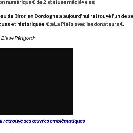
ion numérique € de 2 statues médiévales
)
eau de Biron en Dordogne a aujourd’hui retrouvé l’un de s
ues et historiques:
€œLa Piéta avec les donateurs €
.
 Bleue Périgord:
au retrouve ses œuvres emblématiques