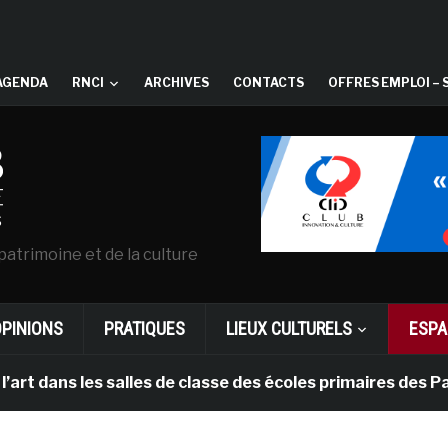
AGENDA
RNCI
ARCHIVES
CONTACTS
OFFRES EMPLOI – 
patrimoine et de la culture
OPINIONS
PRATIQUES
LIEUX CULTURELS
ESPA
 les salles de classe des écoles primaires des Pays-bas