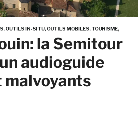
S
OUTILS IN-SITU
OUTILS MOBILES
TOURISME
ouin: la Semitour
un audioguide
t malvoyants