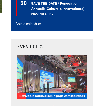
30
en
SAVE THE DATE / Rencontre
avant
Annuelle Culture & Innovation(s)
2027 du CLIC
Voir le calendrier
EVENT CLIC