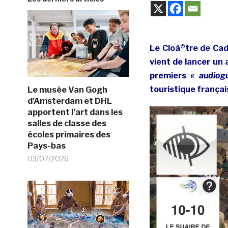
Le Cloà®tre de Cad
vient de lancer un 
premiers
«
audiogu
touristique françai
Le musée Van Gogh
d’Amsterdam et DHL
apportent l’art dans les
salles de classe des
écoles primaires des
Pays-bas
03/07/2026