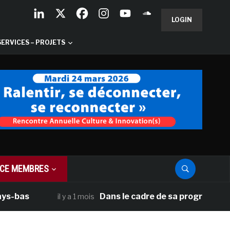
LOGIN
SERVICES – PROJETS
CE MEMBRES
Dans le cadre de sa programmation améri
il y a 1 mois