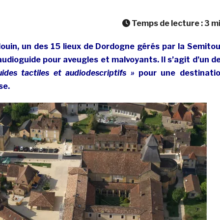
Temps de lecture :
3
m
ouin, un des 15 lieux de Dordogne gérés par la Semitou
audioguide pour aveugles et malvoyants. Il s’agit d’un d
ides tactiles et audiodescriptifs »
pour une destinati
se.