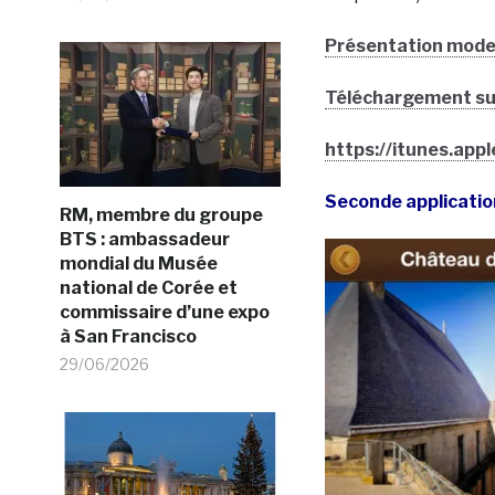
Présentation mode 
Téléchargement su
https://itunes.ap
Seconde applicatio
RM, membre du groupe
BTS : ambassadeur
mondial du Musée
national de Corée et
commissaire d’une expo
à San Francisco
29/06/2026