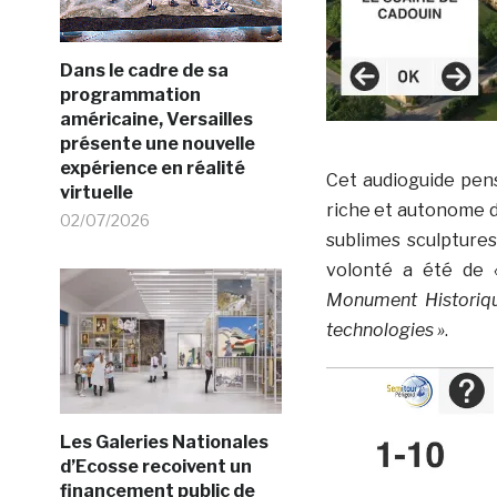
Dans le cadre de sa
programmation
américaine, Versailles
présente une nouvelle
expérience en réalité
Cet audioguide pen
virtuelle
riche et autonome
02/07/2026
sublimes sculptur
volonté a été de
Monument Historique
technologies »
.
Les Galeries Nationales
d’Ecosse recoivent un
financement public de