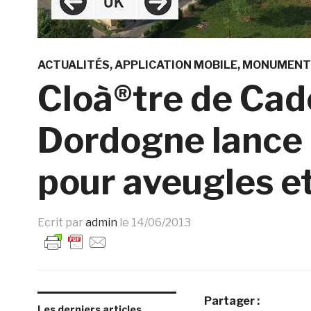
ACTUALITÉS
APPLICATION MOBILE
MONUMENT
Cloà®tre de Cad
Dordogne lance 
pour aveugles e
Ecrit par
admin
le
14/06/2013
Partager :
Les derniers articles