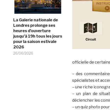
La Galerie nationale de
Londres prolonge ses
heures d’ouverture
jusqu’à 19h tous les jours
pour la saison estivale
2026
26/06/2026
officielle de certai
– des commentaires 
spécialistes et acces
– une riche iconogr
– un plan de situa
déclencher les comm
– un quiz photo pour 