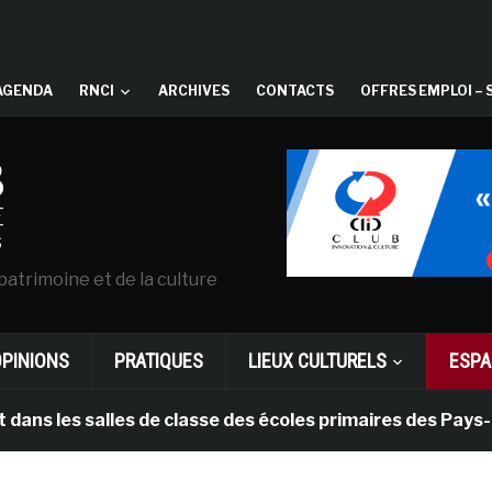
AGENDA
RNCI
ARCHIVES
CONTACTS
OFFRES EMPLOI – 
patrimoine et de la culture
OPINIONS
PRATIQUES
LIEUX CULTURELS
ESPA
s salles de classe des écoles primaires des Pays-bas