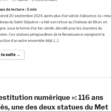
s de lecture :
5
min
dredi 20 septembre 2024, après plus d’un siècle d’absence, la « mis
beau du Saint-Sépulcre » a fait son retour au Chateau de Biron, en
ne, sous la forme d’un fac-similé, dévoilé pour les Journées du
oine. Ces statues périgourdines de la Renaissance rejoignent la
uction d’un autre ensemble déjà […]
e la suite →
estitution numérique »: 116 ans
ès, une des deux statues du Met