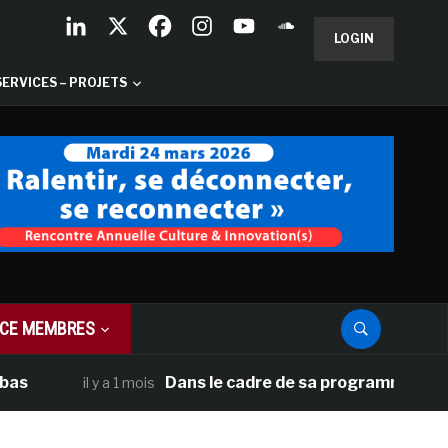
LOGIN
SERVICES – PROJETS
CE MEMBRES
Dans le cadre de sa programmation américai
il y a 1 mois