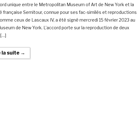
ord unique entre le Metropolitan Museum of Art de New York et la
é française Semitour, connue pour ses fac-similés et reproductions
 comme ceux de Lascaux IV, a été signé mercredi 15 février 2023 au
seum de New York. L’accord porte sur la reproduction de deux
 […]
e la suite →