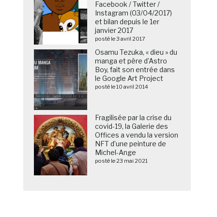
Facebook / Twitter /
Instagram (03/04/2017)
et bilan depuis le 1er
janvier 2017
posté le 3 avril 2017
Osamu Tezuka, « dieu » du
manga et père d’Astro
Boy, fait son entrée dans
le Google Art Project
posté le 10 avril 2014
Fragilisée par la crise du
covid-19, la Galerie des
Offices a vendu la version
NFT d’une peinture de
Michel-Ange
posté le 23 mai 2021