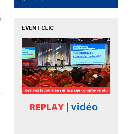
Notice
e
EVENT CLIC