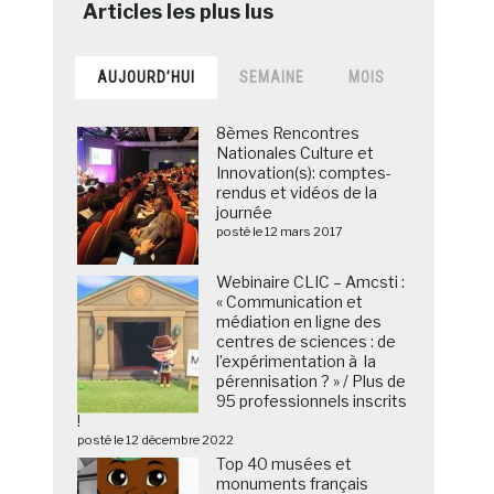
AUJOURD’HUI
SEMAINE
MOIS
8èmes Rencontres
Nationales Culture et
Innovation(s): comptes-
rendus et vidéos de la
journée
posté le 12 mars 2017
Webinaire CLIC – Amcsti :
« Communication et
médiation en ligne des
centres de sciences : de
l’expérimentation à la
pérennisation ? » / Plus de
95 professionnels inscrits
!
posté le 12 décembre 2022
Top 40 musées et
monuments français