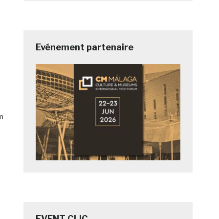
Evénement partenaire
an
EVENT CLIC