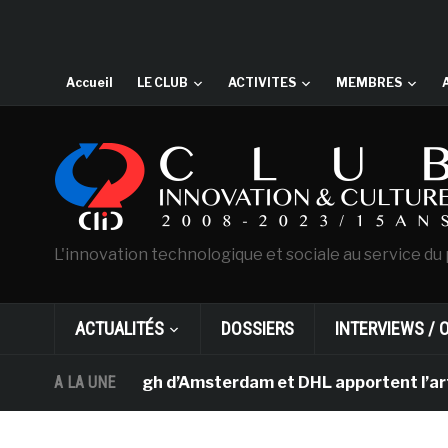
Accueil
LE CLUB
ACTIVITES
MEMBRES
L'innovation technologique et sociale au service du 
ACTUALITÉS
DOSSIERS
INTERVIEWS / 
ée Van Gogh d’Amsterdam et DHL apportent l’art dans le
A LA UNE