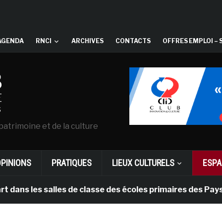
AGENDA
RNCI
ARCHIVES
CONTACTS
OFFRES EMPLOI – 
patrimoine et de la culture
OPINIONS
PRATIQUES
LIEUX CULTURELS
ESPA
s salles de classe des écoles primaires des Pays-bas