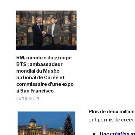
RM, membre du groupe
BTS : ambassadeur
mondial du Musée
national de Corée et
commissaire d’une expo
à San Francisco
29/06/2026
Plus de deux millio
ont permis de créer
Une création m