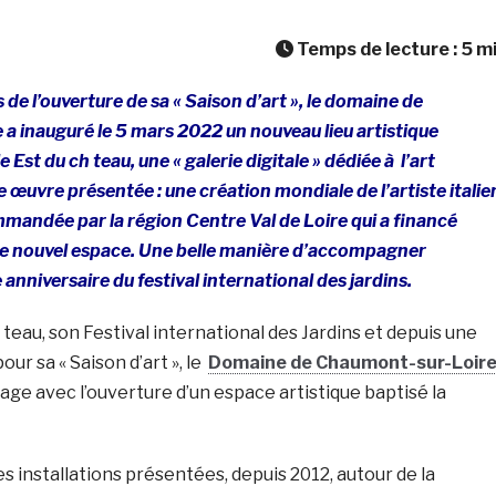
Temps de lecture :
5
m
de l’ouverture de sa « Saison d’art », le domaine de
a inauguré le 5 mars 2022 un nouveau lieu artistique
 Est du ch teau, une « galerie digitale » dédiée à l’art
œuvre présentée : une création mondiale de l’artiste italie
mandée par la région Centre Val de Loire qui a financé
e nouvel espace. Une belle manière d’accompagner
nniversaire du festival international des jardins.
teau, son Festival international des Jardins et depuis une
ur sa « Saison d’art », le
Domaine de Chaumont-sur-Loir
age avec l’ouverture d’un espace artistique baptisé la
es installations présentées, depuis 2012, autour de la