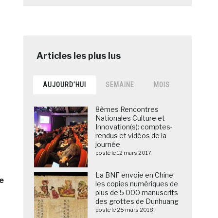
AUJOURD’HUI
SEMAINE
MOIS
8èmes Rencontres
Nationales Culture et
Innovation(s): comptes-
rendus et vidéos de la
journée
posté le 12 mars 2017
La BNF envoie en Chine
e
les copies numériques de
plus de 5 000 manuscrits
des grottes de Dunhuang
posté le 25 mars 2018