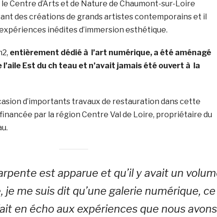
 le Centre d’Arts et de Nature de Chaumont-sur-Loire
nt des créations de grands artistes contemporains et il
s expériences inédites d’immersion esthétique.
m2,
entièrement dédié à l’art numérique, a été aménagé
l’aile Est du ch teau et n’avait jamais été ouvert à la
ccasion d’importants travaux de restauration dans cette
t financée par la région Centre Val de Loire, propriétaire du
au.
pente est apparue et qu’il y avait un volu
, je me suis dit qu’une galerie numérique, ce
 fait en écho aux expériences que nous avons