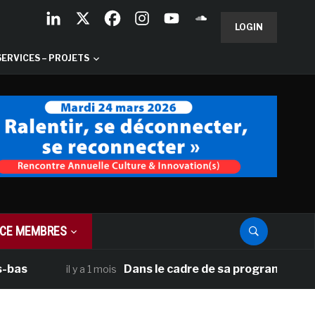
LOGIN
SERVICES – PROJETS
CE MEMBRES
Dans le cadre de sa programmation américa
il y a 1 mois