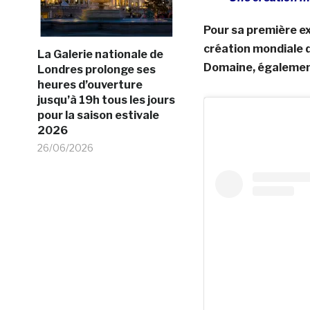
Pour sa première ex
création mondiale de
La Galerie nationale de
Domaine, également
Londres prolonge ses
heures d’ouverture
jusqu’à 19h tous les jours
pour la saison estivale
2026
26/06/2026