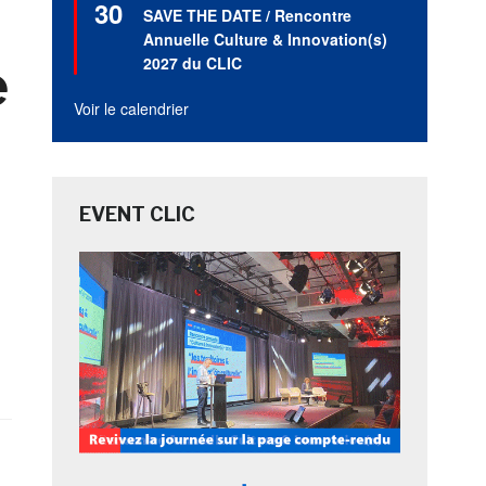
30
en
SAVE THE DATE / Rencontre
avant
Annuelle Culture & Innovation(s)
2027 du CLIC
e
Voir le calendrier
EVENT CLIC