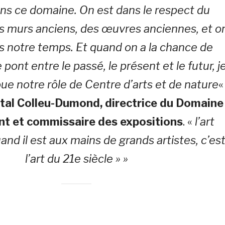
s ce domaine. On est dans le respect du
s murs anciens, des œuvres anciennes, et o
s notre temps. Et quand on a la chance de
e pont entre le passé, le présent et le futur, j
oue notre rôle de Centre d’arts et de nature
« 
tal Colleu-Dumond, directrice du Domaine
t et commissaire des expositions
. «
l’art
nd il est aux mains de grands artistes, c’es
l’art du 21e siècle » »