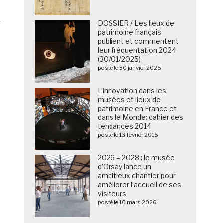
e
DOSSIER / Les lieux de
patrimoine français
publient et commentent
leur fréquentation 2024
(30/01/2025)
posté le 30 janvier 2025
L’innovation dans les
musées et lieux de
patrimoine en France et
dans le Monde: cahier des
tendances 2014
posté le 13 février 2015
2026 – 2028 : le musée
d’Orsay lance un
ambitieux chantier pour
améliorer l’accueil de ses
visiteurs
posté le 10 mars 2026