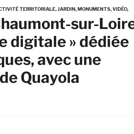
CTIVITÉ TERRITORIALE
JARDIN
MONUMENTS
VIDÉO
Chaumont-sur-Loir
e digitale » dédiée
ques, avec une
ide Quayola