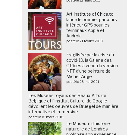
posté le 12 mars 2017
Art Institute of Chicago
lance le premier parcours
intérieur GPS pour les
terminaux Apple et
Android
posté le 21 février 2013
Fragilisée par la crise du
covid-19, la Galerie des
Offices a vendu la version
NFT d’une peinture de
Michel-Ange
posté le 23 mai 2021
Les Musées royaux des Beaux-Arts de
Belgique et l’Institut Culturel de Google
dévoilent les oeuvres de Bruegel de manière
interactive et immersive
posté le 15 mars 2016
Le Muséum d’histoire
naturelle de Londres
prolonge son expérience