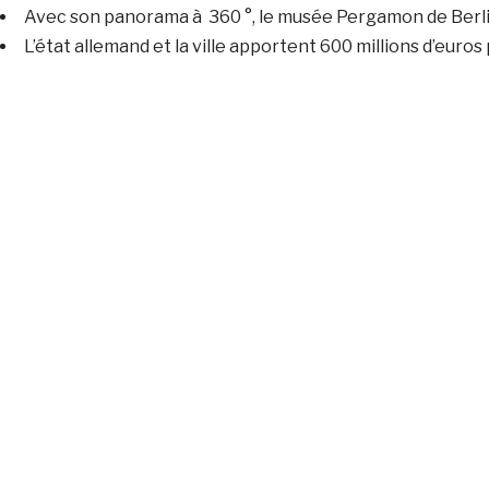
Avec son panorama à 360 °, le musée Pergamon de Berlin
L’état allemand et la ville apportent 600 millions d’euro