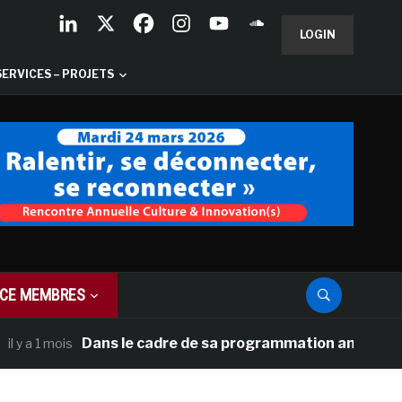
LOGIN
SERVICES – PROJETS
CE MEMBRES
Dans le cadre de sa programmation américaine, Vers
a 1 mois