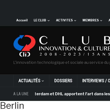
Accueil
LE CLUB
ACTIVITES
MEMBRES
L'innovation technologique et sociale au service du 
ACTUALITÉS
DOSSIERS
INTERVIEWS / 
Gogh d’Amsterdam et DHL apportent l’art dans les salles
A LA UNE
Berlin