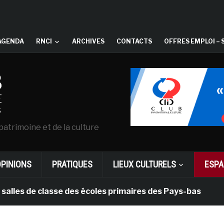
AGENDA
RNCI
ARCHIVES
CONTACTS
OFFRES EMPLOI – 
patrimoine et de la culture
OPINIONS
PRATIQUES
LIEUX CULTURELS
ESPA
 de classe des écoles primaires des Pays-bas
il y 