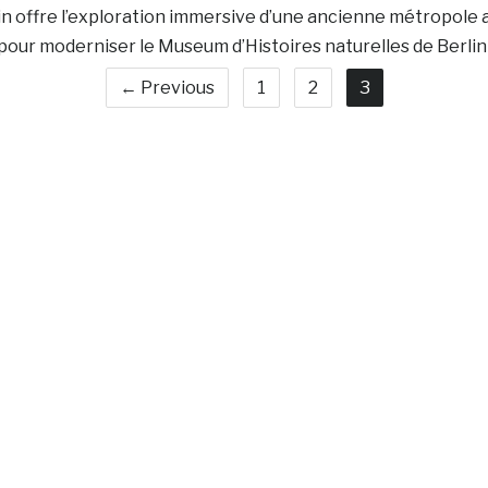
 offre l’exploration immersive d’une ancienne métropole 
s pour moderniser le Museum d’Histoires naturelles de Berlin
← Previous
1
2
3