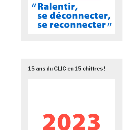
15 ans du CLIC en 15 chiffres !