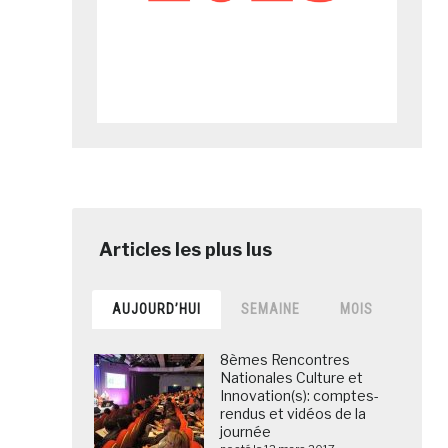
AUJOURD’HUI
SEMAINE
MOIS
8èmes Rencontres
Nationales Culture et
Innovation(s): comptes-
rendus et vidéos de la
journée