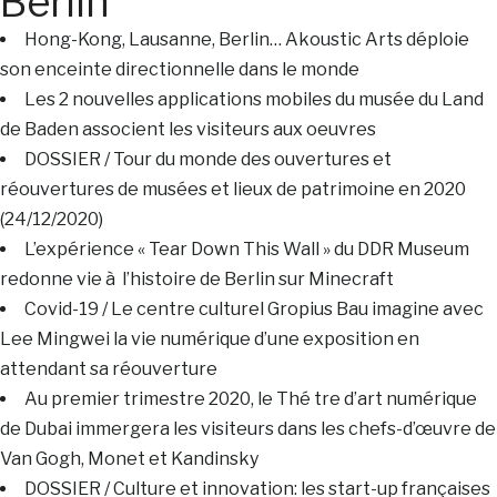
Berlin
Hong-Kong, Lausanne, Berlin… Akoustic Arts déploie
son enceinte directionnelle dans le monde
Les 2 nouvelles applications mobiles du musée du Land
de Baden associent les visiteurs aux oeuvres
DOSSIER / Tour du monde des ouvertures et
réouvertures de musées et lieux de patrimoine en 2020
(24/12/2020)
L’expérience « Tear Down This Wall » du DDR Museum
redonne vie à l’histoire de Berlin sur Minecraft
Covid-19 / Le centre culturel Gropius Bau imagine avec
Lee Mingwei la vie numérique d’une exposition en
attendant sa réouverture
Au premier trimestre 2020, le Thé tre d’art numérique
de Dubai immergera les visiteurs dans les chefs-d’œuvre de
Van Gogh, Monet et Kandinsky
DOSSIER / Culture et innovation: les start-up françaises