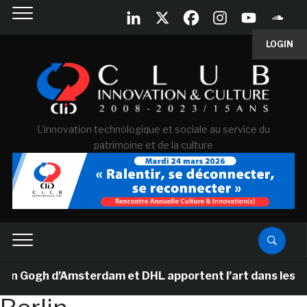
LOGIN
L'innovation technologique et sociale au service du
patrimoine et de la culture
Gogh d’Amsterdam et DHL apportent l’art dans les salles