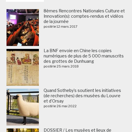
8èmes Rencontres Nationales Culture et
Innovation(s): comptes-rendus et vidéos
de la journée
posté le 12 mars 2017
La BNF envoie en Chine les copies
numériques de plus de 5 000 manuscrits
des grottes de Dunhuang
posté le 25 mars 2018
Quand Sotheby’s soutient les initiatives
(de recherches) des musées du Louvre
et d’Orsay
posté le 26 mai 2022
DOSSIER / Les musées et lieux de