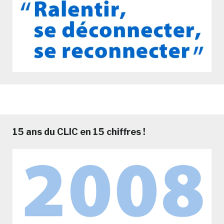
15 ans du CLIC en 15 chiffres !