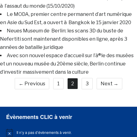
à l’assaut du monde (15/10/2020)
Le MODA, premier centre permanent d’art numérique
en Asie du Sud Est, a ouvert à Bangkok le 15 janvier 2020
Neues Museum de Berlin: les scans 3D du buste de
Nefertiti sont maintenant disponibles en ligne, après 3
années de bataille juridique
Avec son nouvel espace d’accueil sur l’à®le des musées
et un nouveau musée du 20ème siècle, Berlin continue
d’investir massivement dans la culture
← Previous
1
2
3
Next →
Évènements CLIC à venir
Il n’y a pas d’évènements à venir.
Notice