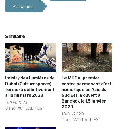
Partenariat
Similaire
Infinity des Lumières de
Le MODA, premier
Dubai (Culturespaces)
centre permanent d’art
fermera définitivement
numérique en Asie du
à la fin mars 2023
Sud Est, a ouvert à
Bangkok le 15 janvier
15/03/2023
2020
Dans "ACTUALITÉS"
18/01/2020
Dans "ACTUALITÉS"