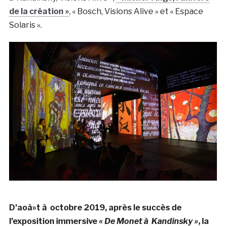
de la création »
, « Bosch, Visions Alive » et « Espace
Solaris ».
D’aoà»t à octobre 2019, après le succès de
l’exposition immersive
« De Monet à Kandinsky »
, la