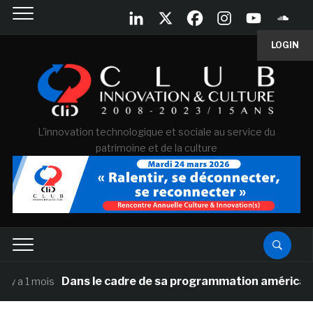
LOGIN
L'innovation technologique et sociale au service du
patrimoine et de la culture
Dans le cadre de sa programmation américaine, Versaill