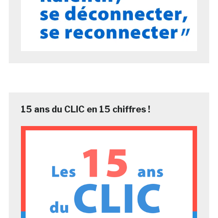
15 ans du CLIC en 15 chiffres !