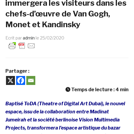
immergera les visiteurs dans les
chefs-d’œuvre de Van Gogh,
Monet et Kandinsky
Ecrit par
admin
le
25/02/2020
Partager :
Temps de lecture :
4
min
Baptisé ToDA (Theatre of Digital Art Dubai), le nouvel
espace, issu de la collaboration entre Madinat
Jumeirah et la société berlinoise Vision Multimedia
Projects, transformera l’espace artistique du bazar