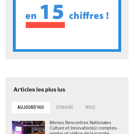
AUJOURD’HUI
SEMAINE
MOIS
8èmes Rencontres Nationales
Culture et Innovation(s): comptes-
rendus et vidéos de la journée