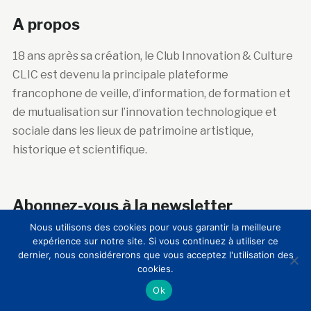
A propos
18 ans après sa création, le Club Innovation & Culture
CLIC est devenu la principale plateforme
francophone de veille, d’information, de formation et
de mutualisation sur l’innovation technologique et
sociale dans les lieux de patrimoine artistique,
historique et scientifique.
Abonnez-vous à la newsletter
Nous utilisons des cookies pour vous garantir la meilleure
Courriel :
expérience sur notre site. Si vous continuez à utiliser ce
dernier, nous considérerons que vous acceptez l'utilisation des
cookies.
Ok