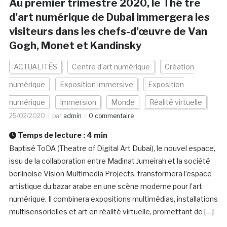
Au premier trimestre 2020, le Thé tre
d’art numérique de Dubai immergera les
visiteurs dans les chefs-d’œuvre de Van
Gogh, Monet et Kandinsky
ACTUALITÉS
Centre d'art numérique
Création
numérique
Exposition immersive
Exposition
numérique
Immersion
Monde
Réalité virtuelle
25/02/2020
par
admin
0 commentaire
Temps de lecture :
4
min
Baptisé ToDA (Theatre of Digital Art Dubai), le nouvel espace,
issu de la collaboration entre Madinat Jumeirah et la société
berlinoise Vision Multimedia Projects, transformera l’espace
artistique du bazar arabe en une scène moderne pour l’art
numérique. Il combinera expositions multimédias, installations
multisensorielles et art en réalité virtuelle, promettant de […]