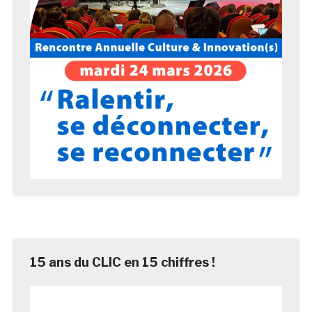
15 ans du CLIC en 15 chiffres !