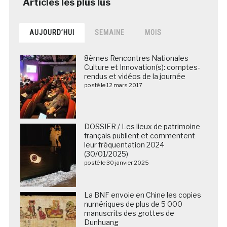
AUJOURD’HUI
SEMAINE
MOIS
8èmes Rencontres Nationales
Culture et Innovation(s): comptes-
rendus et vidéos de la journée
posté le 12 mars 2017
DOSSIER / Les lieux de patrimoine
français publient et commentent
leur fréquentation 2024
(30/01/2025)
posté le 30 janvier 2025
La BNF envoie en Chine les copies
numériques de plus de 5 000
manuscrits des grottes de
Dunhuang