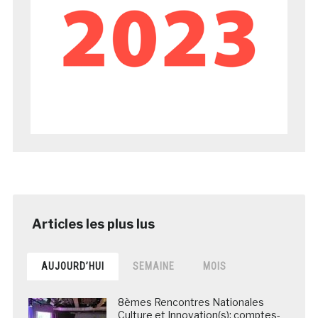
AUJOURD’HUI
SEMAINE
MOIS
8èmes Rencontres Nationales
Culture et Innovation(s): comptes-