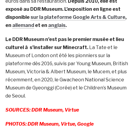
euros dans sa restauration.
Depuis 2010, elle est
exposé au DDR Museum. L’exposition en ligne est
disponible
sur la plateforme Google Arts & Culture
,
en
allemand
et en
anglais
.
Le DDR Museum n’est pas le premier musée et lieu
culturel à s’installer sur Minecraft.
La Tate et le
Museum of London ont été les pionniers sur la
plateforme dès 2016, suivis par Young Museum, British
Museum, Victoria & Albert Museum, le Mucem, et plus
récemment, en 2020, le Gwacheon National Science
Museum de Gyeonggi (Corée) et le Children’s Museum
de Seoul.
SOURCES: DDR Museum, Virtue
PHOTOS: DDR Museum, Virtue, Google