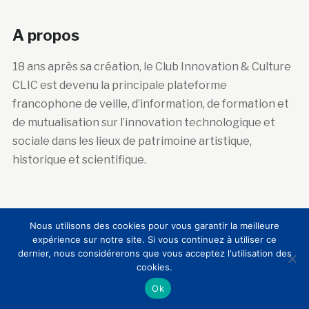
A propos
18 ans après sa création, le Club Innovation & Culture
CLIC est devenu la principale plateforme
francophone de veille, d’information, de formation et
de mutualisation sur l’innovation technologique et
sociale dans les lieux de patrimoine artistique,
historique et scientifique.
Abonnez-vous à la newsletter
Nous utilisons des cookies pour vous garantir la meilleure
expérience sur notre site. Si vous continuez à utiliser ce
Courriel :
dernier, nous considérerons que vous acceptez l'utilisation des
cookies.
Ok