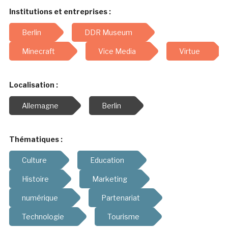
Institutions et entreprises :
Berlin
DDR Museum
Minecraft
Vice Media
Virtue
Localisation :
Allemagne
Berlin
Thématiques :
Culture
Education
Histoire
Marketing
numérique
Partenariat
Technologie
Tourisme