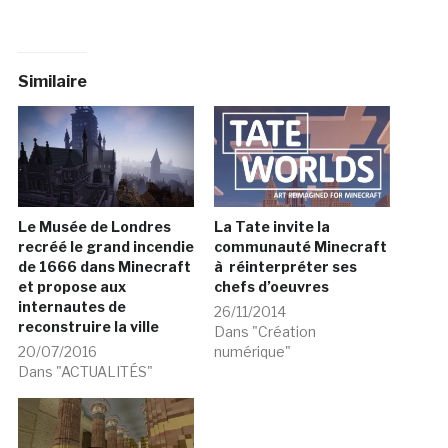
Similaire
Le Musée de Londres
La Tate invite la
recréé le grand incendie
communauté Minecraft
de 1666 dans Minecraft
à réinterpréter ses
et propose aux
chefs d’oeuvres
internautes de
26/11/2014
reconstruire la ville
Dans "Création
20/07/2016
numérique"
Dans "ACTUALITÉS"