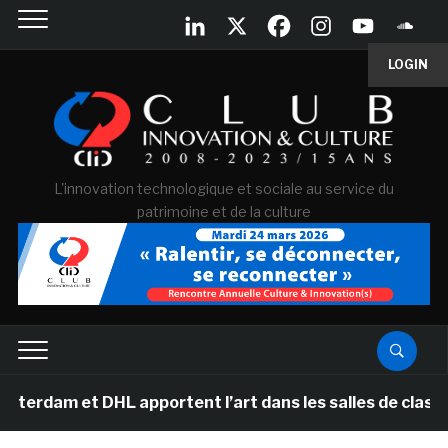
LOGIN
L'innovation technologique et sociale au service du
patrimoine et de la culture
 DHL apportent l’art dans les salles de classe des écol