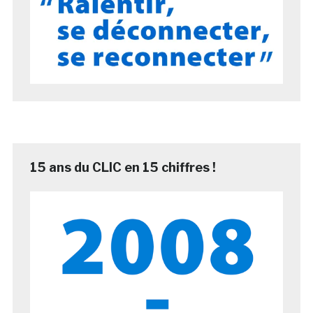
15 ans du CLIC en 15 chiffres !