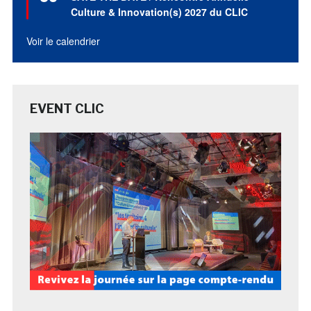
avant
Culture & Innovation(s) 2027 du CLIC
Voir le calendrier
EVENT CLIC