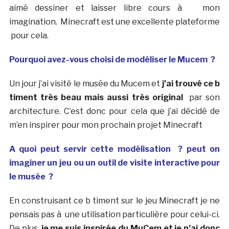
aimé dessiner et laisser libre cours à mon
imagination. Minecraft est une excellente plateforme
pour cela.
Pourquoi avez-vous choisi de modéliser le Mucem ?
Un jour j’ai visité le musée du Mucem et
j’ai trouvé ce b
timent très beau mais aussi très original
par son
architecture. C’est donc pour cela que j’ai décidé de
m’en inspirer pour mon prochain projet Minecraft
A quoi peut servir cette modélisation ? peut on
imaginer un jeu ou un outil de visite interactive pour
le musée ?
En construisant ce b timent sur le jeu Minecraft je ne
pensais pas à une utilisation particulière pour celui-ci.
De plus,
je me suis inspirée du MuCem et je n’ai donc