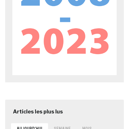
AUJOURD’HUI
SEMAINE
MOIS