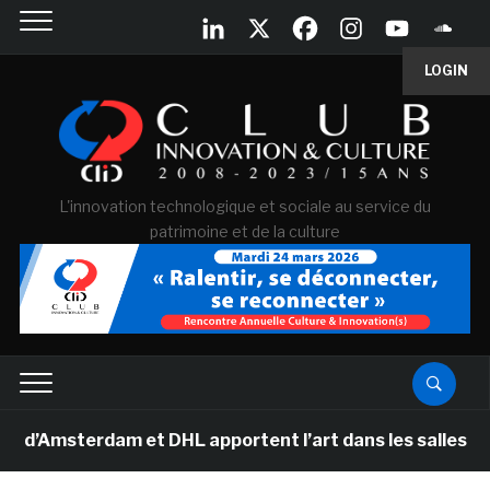
LOGIN
L'innovation technologique et sociale au service du
patrimoine et de la culture
erdam et DHL apportent l’art dans les salles de classe 