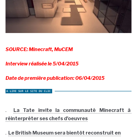
SOURCE: Minecraft, MuCEM
Interview réalisée le 5/04/2015
Date de première publication: 06/04/2015
.
La Tate invite la communauté Minecraft à
réinterpréter ses chefs d’oeuvres
.
Le British Museum sera bientôt reconstruit en