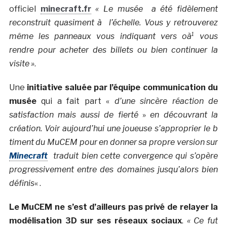
officiel
minecraft.fr
« Le musée a été fidèlement
reconstruit quasiment à l’échelle. Vous y retrouverez
même les panneaux vous indiquant vers oà¹ vous
rendre pour acheter des billets ou bien continuer la
visite »
.
Une
initiative saluée par l’équipe communication du
musée
qui a fait part «
d’une sincère réaction de
satisfaction mais aussi de fierté
»
en découvrant la
création. Voir aujourd’hui une joueuse s’approprier le b
timent du MuCEM pour en donner sa propre version sur
Minecraft
traduit bien cette convergence qui s’opère
progressivement entre des domaines jusqu’alors bien
définis
« .
Le MuCEM ne s’est d’ailleurs pas privé de relayer la
modélisation 3D sur ses réseaux sociaux
.
« Ce fut