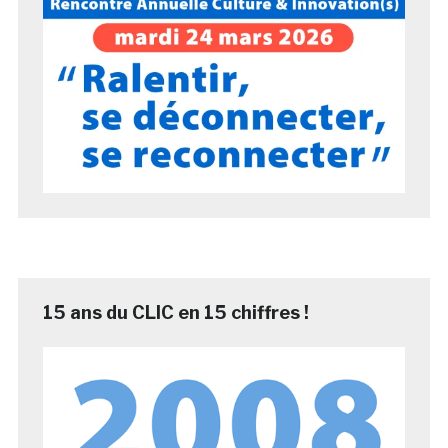
15 ans du CLIC en 15 chiffres !