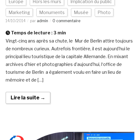
Europe
Hors les murs
Implication du public
Marketing
Monuments
Musée
Photo
14/10/2014
par
admin
0 commentaire
Temps de lecture :
3
min
Vingt-cinq ans après sa chute, le Mur de Berlin attire toujours
de nombreux curieux. Autrefois frontière, il est aujourd’hui le
principal lieu touristique de la capitale Allemande. En mixant
archives d’hier et photographies d’aujourd’hui, l‘office de
tourisme de Berlin a également voulu en faire un lieu de
mémoire et de […]
Lire la suite →