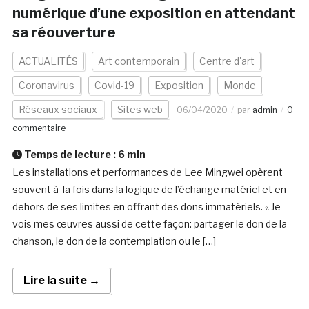
numérique d’une exposition en attendant
sa réouverture
ACTUALITÉS
Art contemporain
Centre d'art
Coronavirus
Covid-19
Exposition
Monde
Réseaux sociaux
Sites web
06/04/2020
par
admin
0
commentaire
Temps de lecture :
6
min
Les installations et performances de Lee Mingwei opèrent
souvent à la fois dans la logique de l’échange matériel et en
dehors de ses limites en offrant des dons immatériels. « Je
vois mes œuvres aussi de cette façon: partager le don de la
chanson, le don de la contemplation ou le […]
Lire la suite →