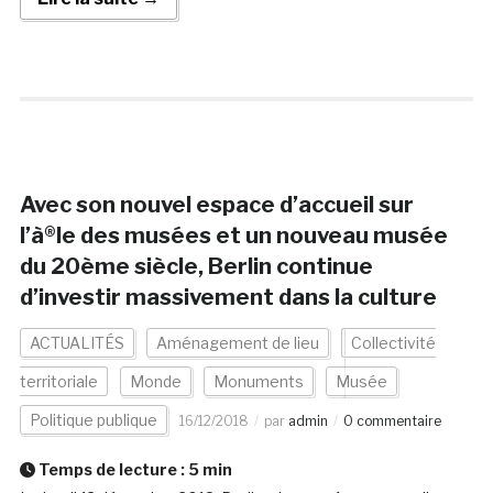
Avec son nouvel espace d’accueil sur
l’à®le des musées et un nouveau musée
du 20ème siècle, Berlin continue
d’investir massivement dans la culture
ACTUALITÉS
Aménagement de lieu
Collectivité
territoriale
Monde
Monuments
Musée
Politique publique
16/12/2018
par
admin
0 commentaire
Temps de lecture :
5
min