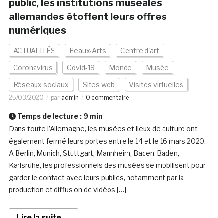
public, les institutions muséales
allemandes étoffent leurs offres
numériques
ACTUALITÉS
Beaux-Arts
Centre d'art
Coronavirus
Covid-19
Monde
Musée
Réseaux sociaux
Sites web
Visites virtuelles
25/03/2020
par
admin
0 commentaire
Temps de lecture :
9
min
Dans toute l’Allemagne, les musées et lieux de culture ont
également fermé leurs portes entre le 14 et le 16 mars 2020.
A Berlin, Munich, Stuttgart, Mannheim, Baden-Baden,
Karlsruhe, les professionnels des musées se mobilisent pour
garder le contact avec leurs publics, notamment par la
production et diffusion de vidéos […]
Lire la suite →