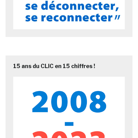
15 ans du CLIC en 15 chiffres !