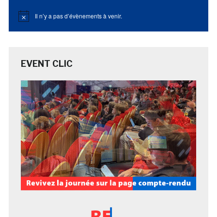
Il n’y a pas d’évènements à venir.
Notice
EVENT CLIC