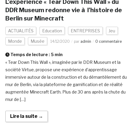
L’expérience « Tear Down This Wall » du
DDR Museum redonne vie à l’histoire de
Berlin sur Minecraft
ACTUALITÉS
Education
ENTREPRISES
Jeu
Monde
Musée
14/12/2020
par
admin
0 commentaire
Temps de lecture :
5
min
« Tear Down This Wall », imaginée par le DDR Museum et la
société Virtue, propose une expérience d’apprentissage
immersive autour de la construction et du démantèlement du
mur de Berlin, via la plateforme de gamification et de réalité
augmentée Minecraft Earth. Plus de 30 ans après la chute du
mur de […]
Lire la suite →