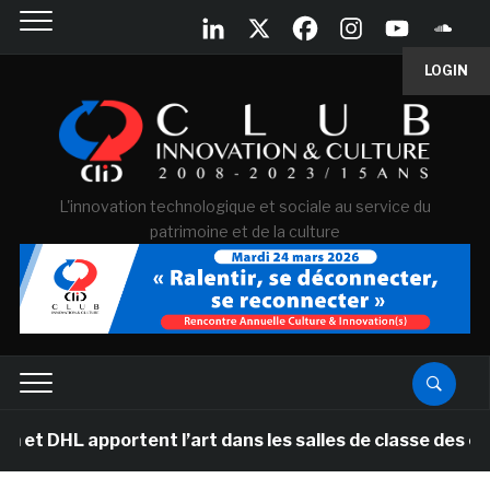
LOGIN
L'innovation technologique et sociale au service du
patrimoine et de la culture
apportent l’art dans les salles de classe des écoles pr