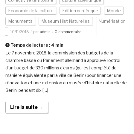
Collectivité territoriale
Culture scientifique
Economie de la culture
Edition numérique
Monde
Monuments
Museum Hist Naturelles
Numérisation
10/11/2018
par
admin
0 commentaire
Temps de lecture :
4
min
Le 7 novembre 2018, la commission des budgets de la
chambre basse du Parlement allemand a approuvé l’octroi
d’un budget de 330 millions d’euros (qui est complété de
manière équivalente par la ville de Berlin) pour financer une
rénovation et une extension du musée d’histoire naturelle de
Berlin, pendant dix […]
Lire la suite →