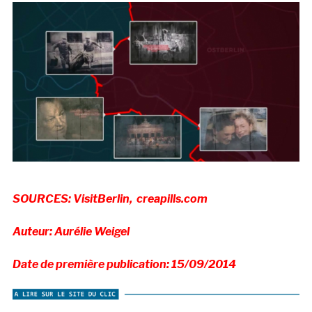
SOURCES: VisitBerlin, creapills.com
Auteur: Aurélie Weigel
Date de première publication: 15/09/2014