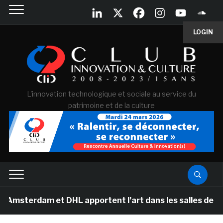
LOGIN
L'innovation technologique et sociale au service du
patrimoine et de la culture
dam et DHL apportent l’art dans les salles de classe d