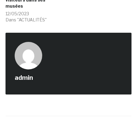
musées
12/05/2023
Dans "ACTUALITÉS"
admin