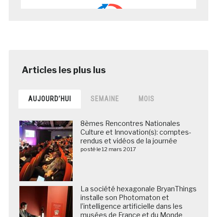
AUJOURD’HUI
SEMAINE
MOIS
8èmes Rencontres Nationales
Culture et Innovation(s): comptes-
rendus et vidéos de la journée
posté le 12 mars 2017
La société hexagonale BryanThings
installe son Photomaton et
l’intelligence artificielle dans les
musées de France et du Monde