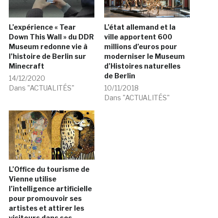
L’expérience « Tear
L’état allemand et la
Down This Wall » du DDR
ville apportent 600
Museum redonne vie à
millions d’euros pour
l’histoire de Berlin sur
moderniser le Museum
Minecraft
d’Histoires naturelles
de Berlin
14/12/2020
Dans "ACTUALITÉS"
10/11/2018
Dans "ACTUALITÉS"
L’Office du tourisme de
Vienne utilise
l’intelligence artificielle
pour promouvoir ses
artistes et attirer les
visiteurs dans ses