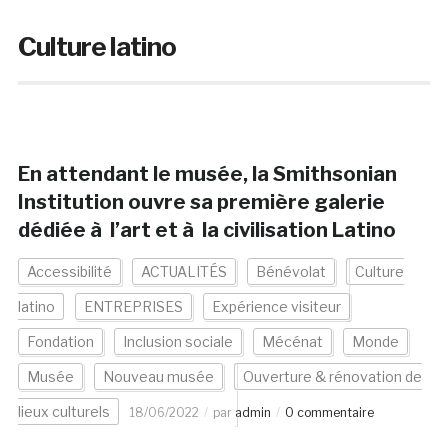
Culture latino
En attendant le musée, la Smithsonian
Institution ouvre sa première galerie
dédiée à l’art et à la civilisation Latino
Accessibilité
ACTUALITÉS
Bénévolat
Culture
latino
ENTREPRISES
Expérience visiteur
Fondation
Inclusion sociale
Mécénat
Monde
Musée
Nouveau musée
Ouverture & rénovation de
lieux culturels
18/06/2022
par
admin
0 commentaire