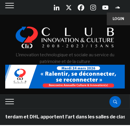
LOGIN
L'innovation technologique et sociale au service du
patrimoine et de la culture
dam et DHL apportent l’art dans les salles de classe de