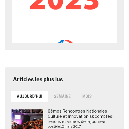
AUJOURD’HUI
SEMAINE
MOIS
8èmes Rencontres Nationales
Culture et Innovation(s): comptes-
rendus et vidéos de la journée
posté le 12 mars 2017