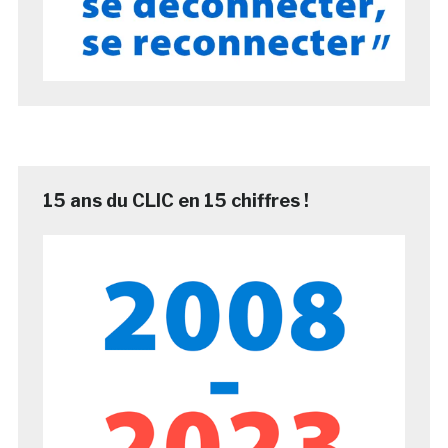
15 ans du CLIC en 15 chiffres !