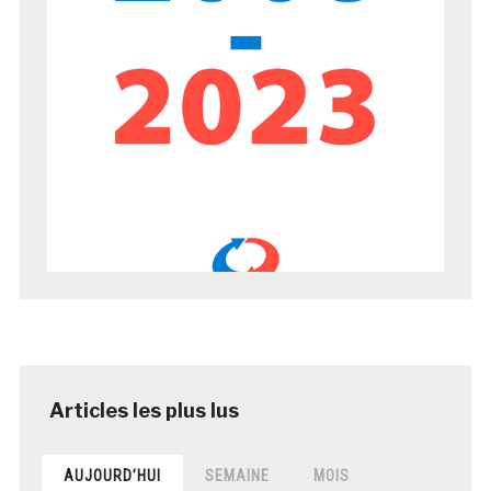
AUJOURD’HUI
SEMAINE
MOIS