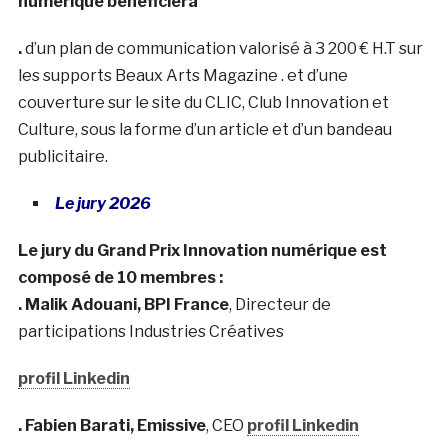
numérique bénéficiera
.
d’un plan de communication valorisé à 3 200 € H.T sur
les supports Beaux Arts Magazine . et d’une
couverture sur le site du CLIC, Club Innovation et
Culture, sous la forme d’un article et d’un bandeau
publicitaire.
Le jury 2026
Le jury du Grand Prix Innovation numérique est
composé de 10 membres :
. Malik Adouani,
BPI France
, Directeur de
participations Industries Créatives
profil Linkedin
. Fabien Barati,
Emissive
, CEO
profil Linkedin