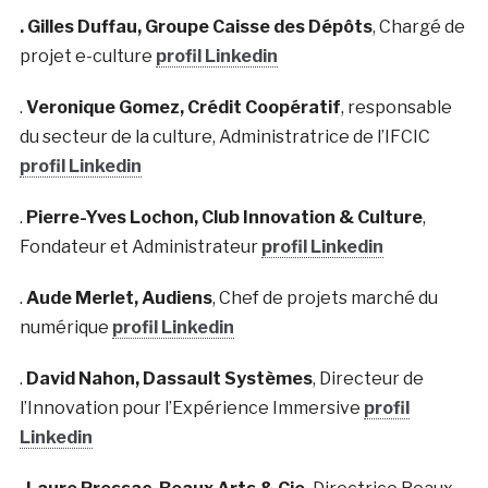
. Gilles Duffau,
Groupe Caisse des Dépôts
, Chargé de
projet e-culture
profil Linkedin
.
Veronique Gomez,
Crédit Coopératif
, responsable
du secteur de la culture, Administratrice de l’IFCIC
profil Linkedin
.
Pierre-Yves Lochon,
Club Innovation & Culture
,
Fondateur et Administrateur
profil Linkedin
.
Aude Merlet,
Audiens
, Chef de projets marché du
numérique
profil Linkedin
.
David Nahon,
Dassault Systèmes
, Directeur de
l’Innovation pour l’Expérience Immersive
profil
Linkedin