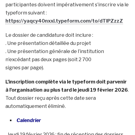
participantes doivent impérativement s’inscrire via le
typeform suivant :
https://yaqcy40nxxl.typeform.com/to/dTlPZzzZ
Le dossier de candidature doit inclure :
. Une présentation détaillée du projet
. Une présentation générale de l’institution
n’excédant pas deux pages (soit 2 700
signes par page).
L’inscription complète via le typeform doit parvenir
à l’organisation au plus tard le jeudi 19 février 2026
.
Tout dossier reçu après cette date sera
automatiquement éliminé.
Calendrier
. Jeudi 19 février 2026 : f
in de réception des dossiers