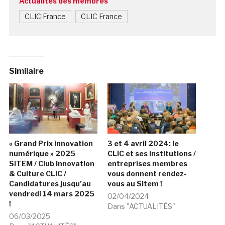
Actualités des membres
CLIC France
CLIC France
Similaire
« Grand Prix innovation
3 et 4 avril 2024: le
numérique » 2025
CLIC et ses institutions /
SITEM / Club Innovation
entreprises membres
& Culture CLIC /
vous donnent rendez-
Candidatures jusqu’au
vous au Sitem !
vendredi 14 mars 2025
02/04/2024
!
Dans "ACTUALITÉS"
06/03/2025