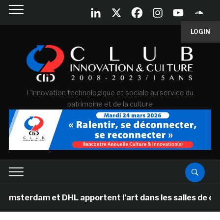
LOGIN
L'innovation technologique et sociale au service du
patrimoine et de la culture
am et DHL apportent l’art dans les salles de classe des