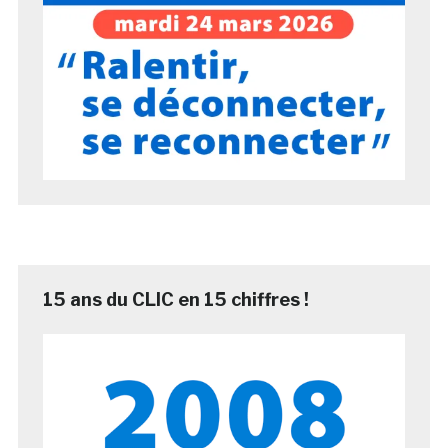
15 ans du CLIC en 15 chiffres !