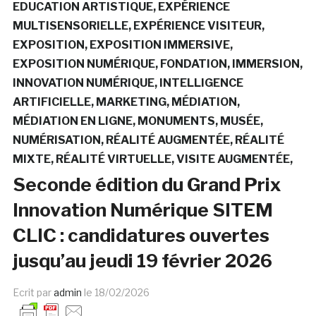
EDUCATION ARTISTIQUE
EXPÉRIENCE
MULTISENSORIELLE
EXPÉRIENCE VISITEUR
EXPOSITION
EXPOSITION IMMERSIVE
EXPOSITION NUMÉRIQUE
FONDATION
IMMERSION
INNOVATION NUMÉRIQUE
INTELLIGENCE
ARTIFICIELLE
MARKETING
MÉDIATION
MÉDIATION EN LIGNE
MONUMENTS
MUSÉE
NUMÉRISATION
RÉALITÉ AUGMENTÉE
RÉALITÉ
MIXTE
RÉALITÉ VIRTUELLE
VISITE AUGMENTÉE
Seconde édition du Grand Prix
Innovation Numérique SITEM
CLIC : candidatures ouvertes
jusqu’au jeudi 19 février 2026
Ecrit par
admin
le
18/02/2026