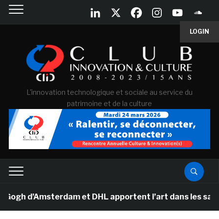
LOGIN
L'innovation technologique et sociale au service du
patrimoine et de la culture
 d’Amsterdam et DHL apportent l’art dans les salles de