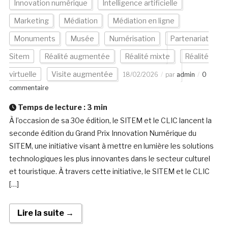
Innovation numérique
Intelligence artificielle
Marketing
Médiation
Médiation en ligne
Monuments
Musée
Numérisation
Partenariat
Sitem
Réalité augmentée
Réalité mixte
Réalité
virtuelle
Visite augmentée
18/02/2026
par
admin
0
commentaire
Temps de lecture :
3
min
À l’occasion de sa 30e édition, le SITEM et le CLIC lancent la
seconde édition du Grand Prix Innovation Numérique du
SITEM, une initiative visant à mettre en lumière les solutions
technologiques les plus innovantes dans le secteur culturel
et touristique. À travers cette initiative, le SITEM et le CLIC
[…]
Lire la suite →