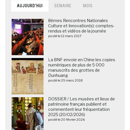
AUJOURD’HUI
SEMAINE
MOIS
8èmes Rencontres Nationales
Culture et Innovation(s): comptes-
rendus et vidéos de la journée
posté le 12 mars 2017
La BNF envoie en Chine les copies
numériques de plus de 5 000
manuscrits des grottes de
Dunhuang
posté le 25 mars 2018
DOSSIER / Les musées et lieux de
patrimoine français publient et
commentent leur fréquentation
2025 (20/02/2026)
posté le 20 février 2026