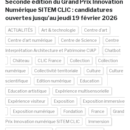
Seconde édition du Grand Prix Innovation
Numérique SITEM CLIC : candidatures
ouvertes jusqu’au jeudi 19 février 2026
ACTUALITÉS
Art & technologie
Centre d'art
Centre d'art numérique
Centre de Science
Centre
Interprétation Architecture et Patrimoine CIAP
Chatbot
Château
CLIC France
Collection
Collection
numérique
Collectivité territoriale
Culture
Culture
scientifique
Edition numérique
Education
Education artistique
Expérience multisensorielle
Expérience visiteur
Exposition
Exposition immersive
Exposition numérique
Fondation
France
Grand
Prix Innovation numérique SITEM CLIC
Immersion