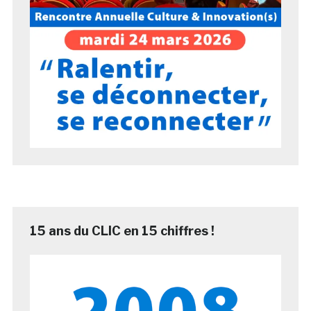
15 ans du CLIC en 15 chiffres !