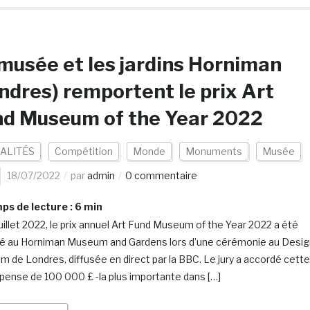
musée et les jardins Horniman
ndres) remportent le prix Art
nd Museum of the Year 2022
ALITÉS
Compétition
Monde
Monuments
Musée
18/07/2022
par
admin
0 commentaire
s de lecture :
6
min
juillet 2022, le prix annuel Art Fund Museum of the Year 2022 a été
ué au Horniman Museum and Gardens lors d’une cérémonie au Desig
 de Londres, diffusée en direct par la BBC. Le jury a accordé cette
ense de 100 000 £ -la plus importante dans […]