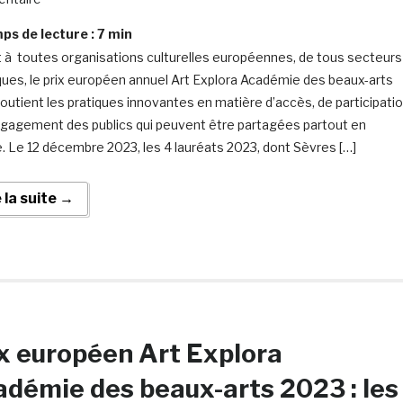
s de lecture :
7
min
 à toutes organisations culturelles européennes, de tous secteurs
iques, le prix européen annuel Art Explora Académie des beaux-arts
outient les pratiques innovantes en matière d’accès, de participati
ngagement des publics qui peuvent être partagées partout en
. Le 12 décembre 2023, les 4 lauréats 2023, dont Sèvres […]
e la suite →
x européen Art Explora
démie des beaux-arts 2023 : les