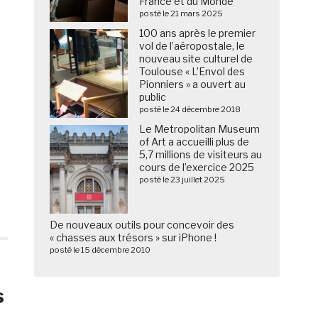
France et du Monde
posté le 21 mars 2025
100 ans après le premier
vol de l’aéropostale, le
nouveau site culturel de
Toulouse « L’Envol des
Pionniers » a ouvert au
public
posté le 24 décembre 2018
Le Metropolitan Museum
of Art a accueilli plus de
5,7 millions de visiteurs au
cours de l’exercice 2025
posté le 23 juillet 2025
De nouveaux outils pour concevoir des
« chasses aux trésors » sur iPhone !
posté le 15 décembre 2010
s