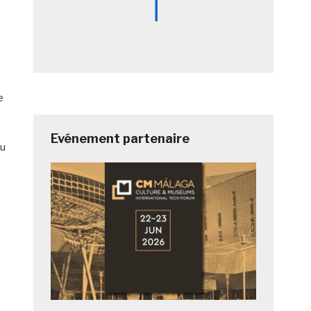
e
Evénement partenaire
du