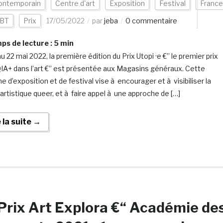
contemporain
Centre d'art
Exposition
Festival
France
BT
Prix
17/05/2022
par
jeba
0 commentaire
s de lecture :
5
min
u 22 mai 2022, la première édition du Prix Utopi ·e €” le premier prix
A+ dans l’art €” est présentée aux Magasins généraux. Cette
 d’exposition et de festival vise à encourager et à visibiliser la
artistique queer, et à faire appel à une approche de […]
e la suite →
Prix Art Explora €“ Académie de