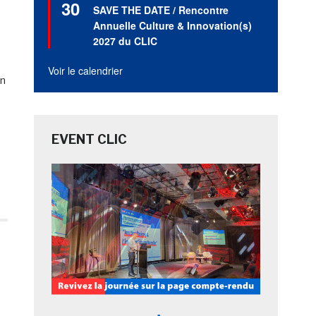
30
en
SAVE THE DATE / Rencontre
avant
Annuelle Culture & Innovation(s)
2027 du CLIC
Voir le calendrier
on
EVENT CLIC