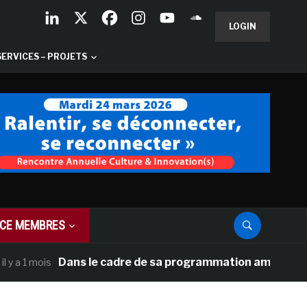
LOGIN
SERVICES – PROJETS
CE MEMBRES
Dans le cadre de sa programmation américaine, Versail
ois