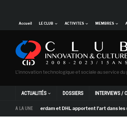
Accueil
LE CLUB
ACTIVITES
MEMBRES
L'innovation technologique et sociale au service du 
ACTUALITÉS
DOSSIERS
INTERVIEWS / 
h d’Amsterdam et DHL apportent l’art dans les salles de
A LA UNE