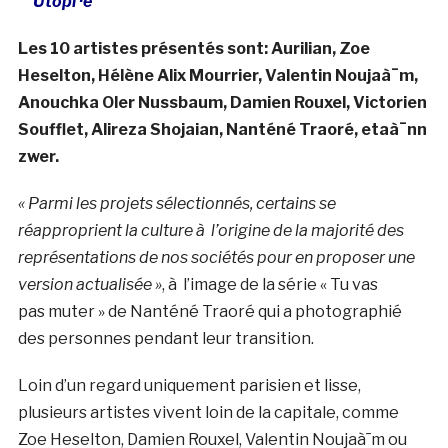
Utopi ·e
Les 10 artistes présentés sont: Aurilian, Zoe
Heselton, Hélène Alix Mourrier, Valentin Noujaà¯m,
Anouchka Oler Nussbaum, Damien Rouxel, Victorien
Soufflet, Alireza Shojaian, Nanténé Traoré, etaà¯nn
zwer.
« Parmi les projets sélectionnés, certains se
réapproprient la culture à l’origine de la majorité des
représentations de nos sociétés pour en proposer une
version actualisée »
, à l’image de la série « Tu vas
pas muter » de Nanténé Traoré qui a photographié
des personnes pendant leur transition.
Loin d’un regard uniquement parisien et lisse,
plusieurs artistes vivent loin de la capitale, comme
Zoe Heselton, Damien Rouxel, Valentin Noujaà¯m ou