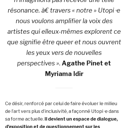
résonance. à€ travers « notre » Utopi ·e
nous voulons amplifier la voix des
artistes qui elleux-mêmes explorent ce
que signifie être queer et nous ouvrent
les yeux vers de nouvelles
perspectives »
.
Agathe Pinet et
Myriama Idir
Ce désir, renforcé par celui de faire évoluer le milieu
de l’art vers plus d’inclusivité, a façonné Utopi ·e dans
sa forme actuelle.
Il devient un espace de dialogue,
d’exposition et de questionnement sur les