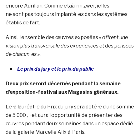
encore Aurilian. Comme etaà¯nn zwer, ielles
ne sont pas toujours implanté ·es dans les systèmes
établis de l’art.
Ainsi, l’ensemble des œuvres exposées
« offrent une
vision plus transversale des expériences et des pensées
de chacun ·es »
.
Le prix du jury et le prix du public
Deux prix seront décernés pendant la semaine
d’exposition-festival aux Magasins généraux.
Le ·a lauréat ·e du Prix du jury sera doté ·e d’une somme
de 5 000 ‚¬ et aura l’opportunité de présenter des
œuvres pendant deux semaines dans un espace dédié
de la galerie Marcelle Alix à Paris.