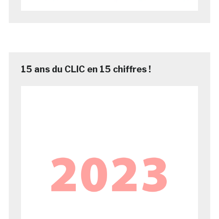
15 ans du CLIC en 15 chiffres !