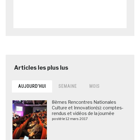
AUJOURD’HUI
SEMAINE
MOIS
8èmes Rencontres Nationales
Culture et Innovation(s): comptes-
rendus et vidéos de la journée
posté le 12 mars 2017