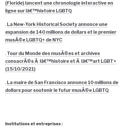
(Floride) lancent une chronologie interactive en
ligne sur lâ€™histoire LGBTQ
.
La New-York Historical Society annonce une
expansion de 140 millions de dollars et le premier
musÃ©e LGBTQ+ de NYC
.
Tour du Monde des musÃ©es et archives
consacrÃ©s Ã lâ€™histoire et Ã lâ€™art LGBT+
(15/10/2021)
.
La maire de San Francisco annonce 10 millions de
dollars pour soutenir le futur musÃ©e LGBTQ
Institutions et entreprises :