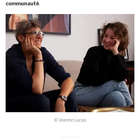
communauté
.
© Jeanne Lucas